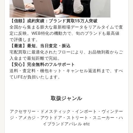
【信頼】成約実績：ブランド買取15万人突破
全国から集まる膨大な最新相場データをリアルタイムで査
定に反映。WEB特化の機動力で、旬のブランドも最高値
で評価します。
【最速】最短、当日査定・振込
宅配買取に最適化されたフローにより、お品物到着からご
入金まで最短距離で完結。
【安心】完全無料のフルサポート
送料・査定料・梱包キット・キャンセル返送料まで、すべ
てLIFEが負担いたします。
取扱ジャンル
アクセサリー・ドメスティック・インポート・ヴィンテー
ジ・アメカジ・アウトドア・ストリート・スニーカー・ハ
イブランドアパレル etc