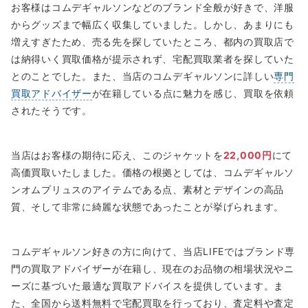
お客様はコムデギャルソンなどのブランド全般が好きで、洋服
からグッズまで幅広く収集していました。しかし、あまりにも
増えすぎたため、売る先を探していたところ、都内の買取店で
は納得いく買取価格が提示されず、宅配買取業者を探していた
とのことでした。また、当店のコムデギャルソンに詳しい
専門
買取アドバイザー
が在籍している点に魅力を感じ、買取を依頼
されたそうです。
当店はお客様の期待に応え、このジャケットを
22,000円
にて
高価買取いたしました。価格の根拠としては、コムデギャルソ
ンオムプリュスのアイテムである点、素材とデザインの高品
質、そして非常に綺麗な状態であったことが挙げられます。
コムデギャルソン好きの方に向けて、当店LIFEではブランド専
門の買取アドバイザーが在籍し、現在のお品物の相場状況やニ
ーズに基づいた最適な買取アドバイスを提供しています。ま
た、全国から送料無料で宅配買取を行っており、査定料や査定