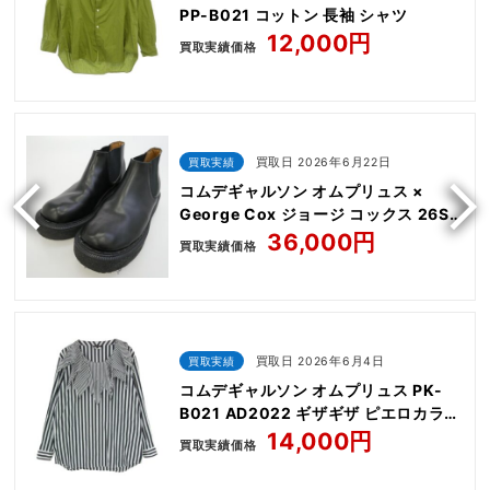
PP-B021 コットン 長袖 シャツ
12,000円
買取実績価格
買取実績
買取日 2026年6月22日
コムデギャルソン オムプリュス ×
George Cox ジョージ コックス 26SS
PQ-K102 Chelsea Boot
36,000円
買取実績価格
買取実績
買取日 2026年6月4日
コムデギャルソン オムプリュス PK-
B021 AD2022 ギザギザ ピエロカラー
ストライプ シャツ
14,000円
買取実績価格