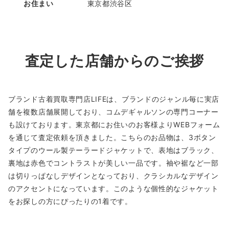
お住まい
東京都渋谷区
査定した店舗からのご挨拶
ブランド古着買取専門店LIFEは、ブランドのジャンル毎に実店
舗を複数店舗展開しており、コムデギャルソンの専門コーナー
も設けております。東京都にお住いのお客様よりWEBフォーム
を通じて査定依頼を頂きました。こちらのお品物は、3ボタン
タイプのウール製テーラードジャケットで、表地はブラック、
裏地は赤色でコントラストが美しい一品です。袖や裾など一部
は切りっぱなしデザインとなっており、クラシカルなデザイン
のアクセントになっています。このような個性的なジャケット
をお探しの方にぴったりの1着です。