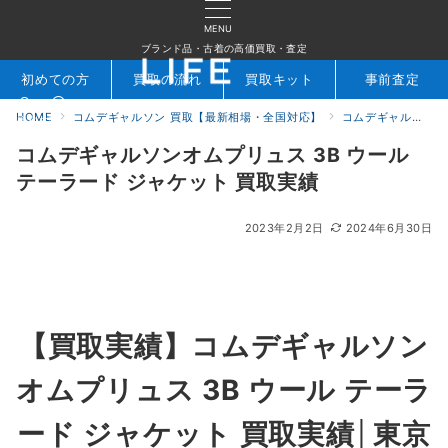
MENU
ブランド品・古着の高価買取・査定
初めての方
買取の流れ
買取キット
事前査定
HOME
コムデギャルソン 買取【最新相場・全国対応】
コムデギャルソン買取実績｜ブランド古着専門店LIFE
検索
お問合せ
コムデギャルソンオムプリュス 3B ウール
テーラード ジャケット 買取実績
2023年2月2日
2024年6月30日
【買取実績】コムデギャルソン
オムプリュス 3B ウール テーラ
ード ジャケット 買取実績│東京