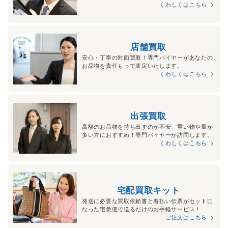
くわしくはこちら
店舗買取
安心・丁寧の対面買取！専門バイヤーがあなたの
お品物を責任もって査定いたします。
くわしくはこちら
出張買取
高額のお品物を持ち出すのが不安、重い物や量が
多い方におすすめ！専門バイヤーが訪問します。
くわしくはこちら
宅配買取キット
発送に必要な買取依頼書と着払い伝票がセットに
なった宅急便で送るだけのお手軽サービス！
ご注文はこちら