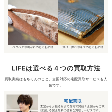
ベタベタや剥がれのあるお品物
焼け・擦れやキズのあるお品物
LIFEは選べる４つの買取方法
買取実績はもちろんのこと、全国対応の宅配買取サービスも人
気です。
宅配買取
査定からお振込みまで自宅で完結！全国からご依
頼頂ける完全無料の便利な買取サービスです。