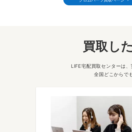
買取した
LIFE宅配買取センター
全国どこからで