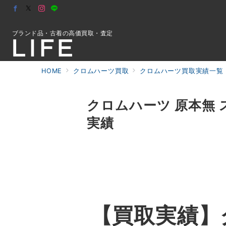
ブランド品・古着の高価買取・査定
HOME
クロムハーツ買取
クロムハーツ買取実績一覧
初めての方へ
クロムハーツ 原本無 
実績
検索
お問合せ
【買取実績】