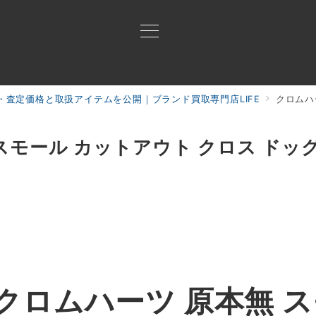
・査定価格と取扱アイテムを公開｜ブランド買取専門店LIFE
クロムハーツ
買取ご案内
買取ブランド
買取アイテム
ジャン
スモール カットアウト クロス ドッ
クロムハーツ 原本無 ス