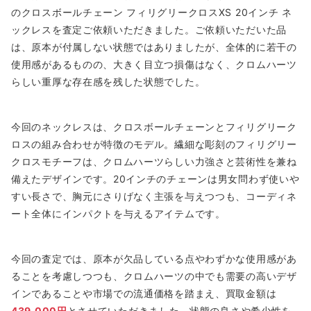
のクロスボールチェーン フィリグリークロスXS 20インチ ネ
ックレスを査定ご依頼いただきました。ご依頼いただいた品
は、原本が付属しない状態ではありましたが、全体的に若干の
使用感があるものの、大きく目立つ損傷はなく、クロムハーツ
らしい重厚な存在感を残した状態でした。
今回のネックレスは、クロスボールチェーンとフィリグリーク
ロスの組み合わせが特徴のモデル。繊細な彫刻のフィリグリー
クロスモチーフは、クロムハーツらしい力強さと芸術性を兼ね
備えたデザインです。20インチのチェーンは男女問わず使いや
すい長さで、胸元にさりげなく主張を与えつつも、コーディネ
ート全体にインパクトを与えるアイテムです。
今回の査定では、原本が欠品している点やわずかな使用感があ
ることを考慮しつつも、クロムハーツの中でも需要の高いデザ
インであることや市場での流通価格を踏まえ、買取金額は
439,000円
とさせていただきました。状態の良さや希少性を