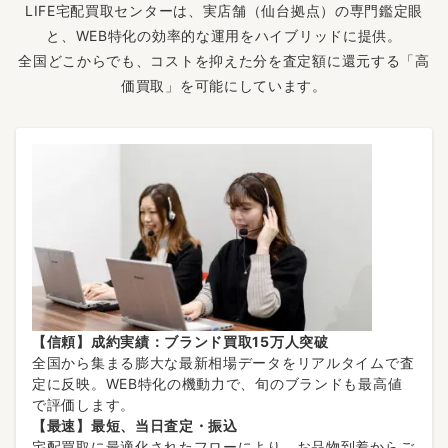
LIFE宅配買取センターは、実店舗（仙台拠点）の専門鑑定眼
と、WEB特化の効率的な運用をハイブリッドに提供。
全国どこからでも、コストを抑えた分を査定額に還元する「高
価買取」を可能にしています。
【信頼】成約実績：ブランド買取15万人突破
全国から集まる膨大な最新相場データをリアルタイムで査
定に反映。WEB特化の機動力で、旬のブランドも最高値
で評価します。
【最速】最短、当日査定・振込
宅配買取に最適化されたフローにより、お品物到着からご