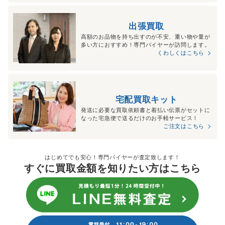
出張買取
高額のお品物を持ち出すのが不安、重い物や量が
多い方におすすめ！専門バイヤーが訪問します。
くわしくはこちら
宅配買取キット
発送に必要な買取依頼書と着払い伝票がセットに
なった宅急便で送るだけのお手軽サービス！
ご注文はこちら
はじめてでも安心！専門バイヤーが査定致します！
すぐに買取金額を知りたい方はこちら