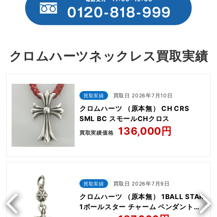
クロムハーツネックレス買取実績
買取実績
買取日 2026年7月10日
クロムハーツ （原本無） CH CRS
SML BC スモールCHクロス
136,000円
買取実績価格
買取実績
買取日 2026年7月9日
クロムハーツ （原本無） 1BALL STAR
1ボールスター チャーム ペンダントト
ップ