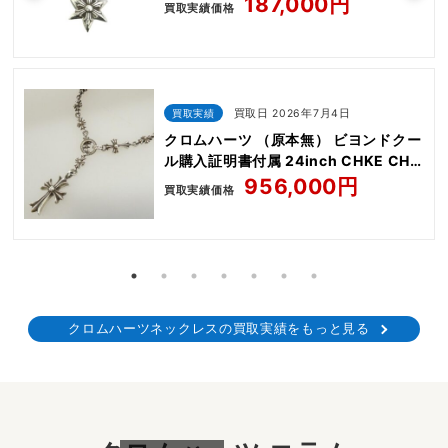
187,000円
買取実績価格
買取実績
買取日 2026年7月4日
クロムハーツ （原本無） ビヨンドクー
ル購入証明書付属 24inch CHKE CHN
TNYE W CH CRS
956,000円
買取実績価格
クロムハーツネックレスの買取実績をもっと見る