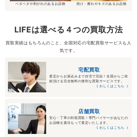
ベタベタや剥がれのあるお品物
焼け・擦れやキズのあるお品物
LIFEは選べる４つの買取方法
買取実績はもちろんのこと、全国対応の宅配買取サービスも人
気です。
宅配買取
査定からお振込みまで自宅で完結！全国からご依
頼頂ける完全無料の便利な買取サービスです。
くわしくはこちら
店舗買取
安心・丁寧の対面買取！専門バイヤーがあなたの
お品物を責任もって査定いたします。
くわしくはこちら