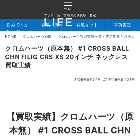
MENU
ブランド品・古着の高価買取・査定
初めての方
買取の流れ
買取キット
事前査定
HOME
クロムハーツ買取
クロムハーツ買取実績一覧・査定価格と取扱アイテムを公開｜ブランド買取専門店LIFE
検索
お問合せ
クロムハーツ（原本無） #1 CROSS BALL
CHN FILIG CRS XS 20インチ ネックレス
買取実績
2025年9月22日
2025年9月22日
【買取実績】
クロムハーツ（原
本無） #1 CROSS BALL CHN