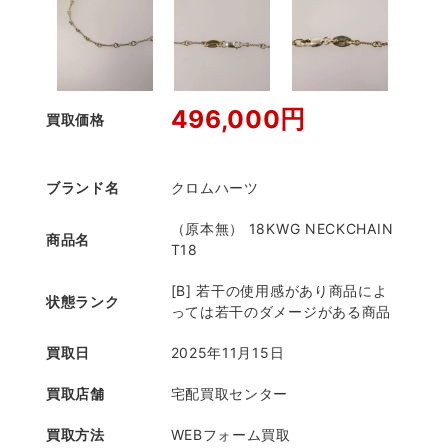
496,000円
買取価格
ブランド名
クロムハーツ
（原本無） 18KWG NECKCHAIN
商品名
T18
[B] 若干の使用感があり商品によ
状態ランク
っては若干のダメージがある商品
買取日
2025年11月15日
買取店舗
宅配買取センター
買取方法
WEBフォーム買取