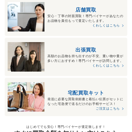
店舗買取
安心・丁寧の対面買取！専門バイヤーがあなたの
お品物を責任もって査定いたします。
くわしくはこちら
出張買取
高額のお品物を持ち出すのが不安、重い物や量が
多い方におすすめ！専門バイヤーが訪問します。
くわしくはこちら
宅配買取キット
発送に必要な買取依頼書と着払い伝票がセットに
なった宅急便で送るだけのお手軽サービス！
ご注文はこちら
はじめてでも安心！専門バイヤーが査定致します！