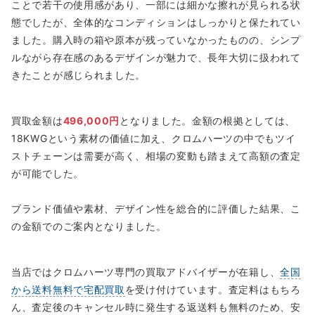
ことで若干の使用感があり、一部には細かな擦れが見られる状
態でしたが、全体的なコンディションはしっかりと保たれてい
ました。購入時の箱や原本が残っていなかったものの、シンプ
ルながら存在感のあるデザインが魅力で、長年大切に扱われて
きたことが感じられました。
買取金額は
496,000円
となりました。金額の根拠としては、
18KWGという素材の価値に加え、クロムハーツの中でもツイ
ストチェーンは需要が高く、相場の変動も踏まえて高額の査定
が可能でした。
ブランド価値や素材、デザイン性を総合的に評価した結果、こ
の金額でのご案内となりました。
当店ではクロムハーツ専門の買取アドバイザーが在籍し、
全国
から送料無料で宅配買取
を受け付けています。査定料はもちろ
ん、査定後のキャンセル時に発生する返送料も無料のため、安