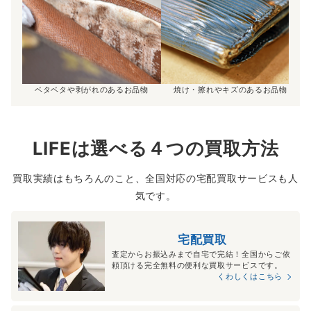
ベタベタや剥がれのあるお品物
焼け・擦れやキズのあるお品物
LIFEは選べる４つの買取方法
買取実績はもちろんのこと、全国対応の宅配買取サービスも人
気です。
宅配買取
査定からお振込みまで自宅で完結！全国からご依
頼頂ける完全無料の便利な買取サービスです。
くわしくはこちら