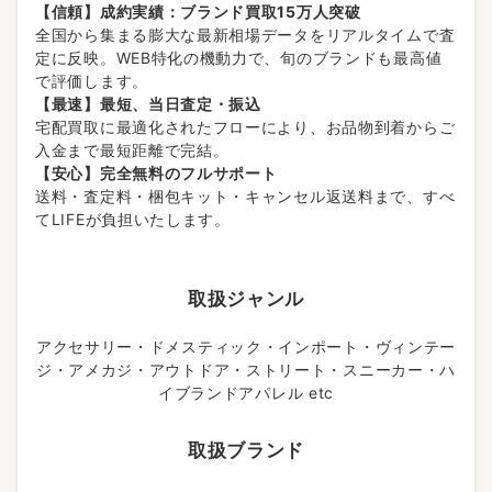
【信頼】成約実績：ブランド買取15万人突破
全国から集まる膨大な最新相場データをリアルタイムで査
定に反映。WEB特化の機動力で、旬のブランドも最高値
で評価します。
【最速】最短、当日査定・振込
宅配買取に最適化されたフローにより、お品物到着からご
入金まで最短距離で完結。
【安心】完全無料のフルサポート
送料・査定料・梱包キット・キャンセル返送料まで、すべ
てLIFEが負担いたします。
取扱ジャンル
アクセサリー・ドメスティック・インポート・ヴィンテー
ジ・アメカジ・アウトドア・ストリート・スニーカー・ハ
イブランドアパレル etc
取扱ブランド