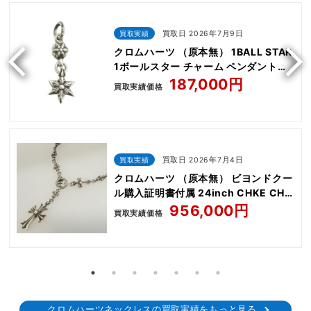
買取実績
買取日 2026年7月9日
クロムハーツ （原本無） 1BALL STAR
1ボールスター チャーム ペンダントト
ップ
187,000円
買取実績価格
買取実績
買取日 2026年7月4日
クロムハーツ （原本無） ビヨンドクー
ル購入証明書付属 24inch CHKE CHN
TNYE W CH CRS
956,000円
買取実績価格
クロムハーツネックレスの買取実績をもっと見る