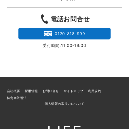
電話お問合せ
0120-818-999
受付時間:11:00-19:00
会社概要
採用情報
お問い合せ
サイトマップ
利用規約
特定商取引法
個人情報の取扱いについて