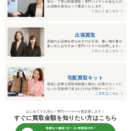
安心・丁寧の対面買取！専門バイヤーがあなたの
お品物を責任もって査定いたします。
くわしくはこちら
出張買取
高額のお品物を持ち出すのが不安、重い物や量が
多い方におすすめ！専門バイヤーが訪問します。
くわしくはこちら
宅配買取キット
発送に必要な買取依頼書と着払い伝票がセットに
なった宅急便で送るだけのお手軽サービス！
ご注文はこちら
はじめてでも安心！専門バイヤーが査定致します！
すぐに買取金額を知りたい方はこちら