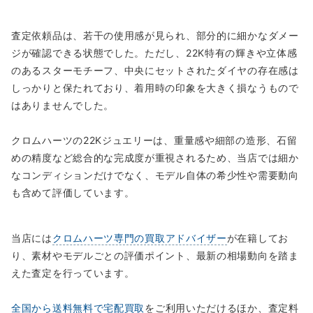
査定依頼品は、若干の使用感が見られ、部分的に細かなダメー
ジが確認できる状態でした。ただし、22K特有の輝きや立体感
のあるスターモチーフ、中央にセットされたダイヤの存在感は
しっかりと保たれており、着用時の印象を大きく損なうもので
はありませんでした。
クロムハーツの22Kジュエリーは、重量感や細部の造形、石留
めの精度など総合的な完成度が重視されるため、当店では細か
なコンディションだけでなく、モデル自体の希少性や需要動向
も含めて評価しています。
当店には
クロムハーツ専門の買取アドバイザー
が在籍してお
り、素材やモデルごとの評価ポイント、最新の相場動向を踏ま
えた査定を行っています。
全国から送料無料で宅配買取
をご利用いただけるほか、査定料