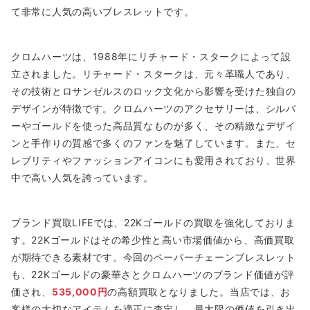
て非常に人気の高いブレスレットです。
クロムハーツは、1988年にリチャード・スタークによって設
立されました。リチャード・スタークは、元々革職人であり、
その技術とロサンゼルスのロック文化から影響を受けた独自の
デザインが特徴です。クロムハーツのアクセサリーは、シルバ
ーやゴールドを使った高品質なものが多く、その精緻なデザイ
ンと手作りの質感で多くのファンを魅了しています。また、セ
レブリティやファッションアイコンにも愛用されており、世界
中で高い人気を誇っています。
ブランド買取LIFEでは、22Kゴールドの買取を強化しておりま
す。22Kゴールドはその希少性と高い市場価値から、高価買取
が期待できる素材です。今回のペーパーチェーンブレスレット
も、22Kゴールドの豪華さとクロムハーツのブランド価値が評
価され、
535,000円
の高額買取となりました。当店では、お
客様の大切なアイテムを適正に査定し、最大限の価値を引き出