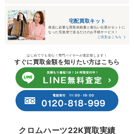
宅配買取キット
発送に必要な買取依頼書と着払い伝票がセットに
なった宅急便で送るだけのお手軽サービス！
ご注文はこちら
はじめてでも安心！専門バイヤーが査定致します！
すぐに買取金額を知りたい方はこちら
クロムハーツ22K買取実績