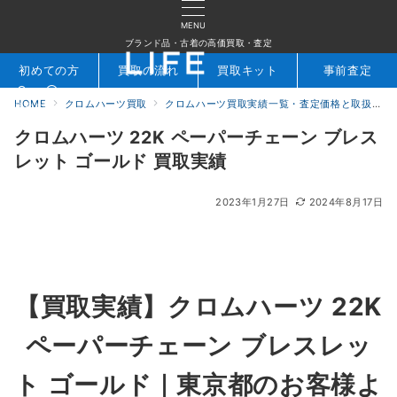
MENU
ブランド品・古着の高価買取・査定
初めての方
買取の流れ
買取キット
事前査定
HOME
クロムハーツ買取
クロムハーツ買取実績一覧・査定価格と取扱アイテムを公開｜ブランド買取専門店LIFE
検索
お問合せ
クロムハーツ 22K ペーパーチェーン ブレス
レット ゴールド 買取実績
2023年1月27日
2024年8月17日
【買取実績】クロムハーツ 22K
ペーパーチェーン ブレスレッ
ト ゴールド｜東京都のお客様よ