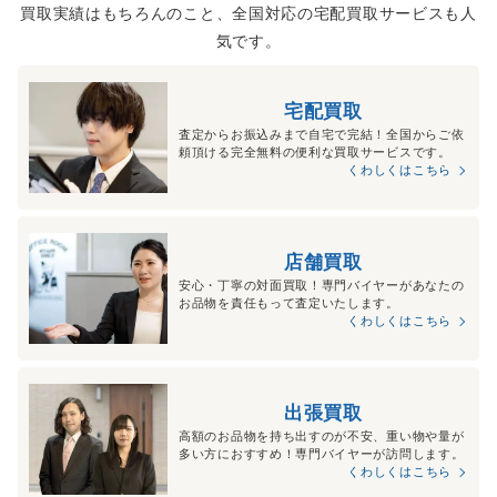
買取実績はもちろんのこと、全国対応の宅配買取サービスも人
気です。
宅配買取
査定からお振込みまで自宅で完結！全国からご依
頼頂ける完全無料の便利な買取サービスです。
くわしくはこちら
店舗買取
安心・丁寧の対面買取！専門バイヤーがあなたの
お品物を責任もって査定いたします。
くわしくはこちら
出張買取
高額のお品物を持ち出すのが不安、重い物や量が
多い方におすすめ！専門バイヤーが訪問します。
くわしくはこちら