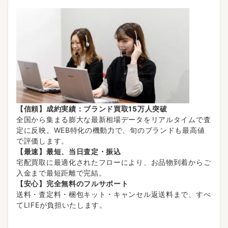
【信頼】成約実績：ブランド買取15万人突破
全国から集まる膨大な最新相場データをリアルタイムで査
定に反映。WEB特化の機動力で、旬のブランドも最高値
で評価します。
【最速】最短、当日査定・振込
宅配買取に最適化されたフローにより、お品物到着からご
入金まで最短距離で完結。
【安心】完全無料のフルサポート
送料・査定料・梱包キット・キャンセル返送料まで、すべ
てLIFEが負担いたします。