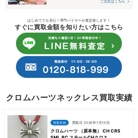
ご注文はこちら
はじめてでも安心！専門バイヤーが査定致します！
すぐに買取金額を知りたい方はこちら
クロムハーツネックレス買取実績
買取実績
買取日 2026年7月10日
クロムハーツ （原本無） CH CRS
SML BC スモールCHクロス