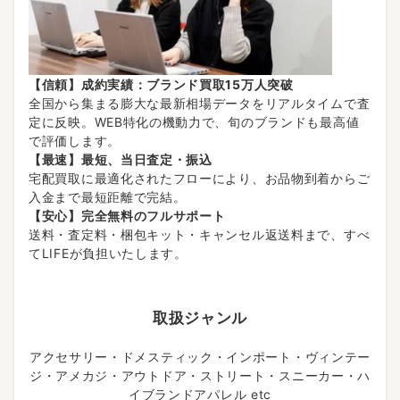
【信頼】成約実績：ブランド買取15万人突破
全国から集まる膨大な最新相場データをリアルタイムで査
定に反映。WEB特化の機動力で、旬のブランドも最高値
で評価します。
【最速】最短、当日査定・振込
宅配買取に最適化されたフローにより、お品物到着からご
入金まで最短距離で完結。
【安心】完全無料のフルサポート
送料・査定料・梱包キット・キャンセル返送料まで、すべ
てLIFEが負担いたします。
取扱ジャンル
アクセサリー・ドメスティック・インポート・ヴィンテー
ジ・アメカジ・アウトドア・ストリート・スニーカー・ハ
イブランドアパレル etc