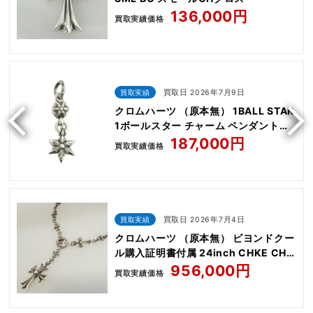
136,000円
買取実績価格
買取実績
買取日 2026年7月9日
クロムハーツ （原本無） 1BALL STAR
1ボールスター チャーム ペンダントト
ップ
187,000円
買取実績価格
買取実績
買取日 2026年7月4日
クロムハーツ （原本無） ビヨンドクー
ル購入証明書付属 24inch CHKE CHN
TNYE W CH CRS
956,000円
買取実績価格