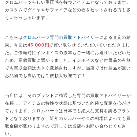
クロムハーツらしい重圧感を持つアイテムとなっております。
カスタムでダイヤやサファイアなどの石をセットされる方も多
くいらっしゃいます。
こちらは
クロムハーツ専門の買取アドバイザー
による査定の結
果、今回は
45,000円
で買い取らせていただいていただきまし
た。ご依頼時にインボイスの原本もご一緒にお送りいただいた
ため、高価買取に繋がりました。インボイスなど付属品の有無
でも買取金額は大きく変動されますが、当店では付属品が無い
お品物でも当店ではご依頼大歓迎です！
当店には、そのブランドに精通した専門の買取アドバイザーが
在籍し、アイテムの特性や状態に基づいた的確な査定を心がけ
ております。クロムハーツは日本でも絶大な支持を誇るブラン
ドとなておりますが、近年のシルバーや金の相場によっても買
取金額が変わりますので詳しくは当店へお問い合わせくださ
い。