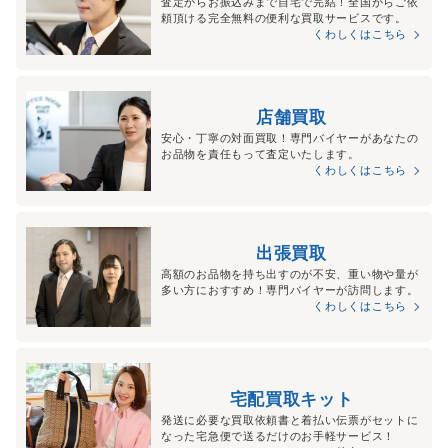
査定からお振込みまで自宅で完結！全国からご依
頼頂ける完全無料の便利な買取サービスです。
くわしくはこちら
店舗買取
安心・丁寧の対面買取！専門バイヤーがあなたの
お品物を責任もって査定いたします。
くわしくはこちら
出張買取
高額のお品物を持ち出すのが不安、重い物や量が
多い方におすすめ！専門バイヤーが訪問します。
くわしくはこちら
宅配買取キット
発送に必要な買取依頼書と着払い伝票がセットに
なった宅急便で送るだけのお手軽サービス！