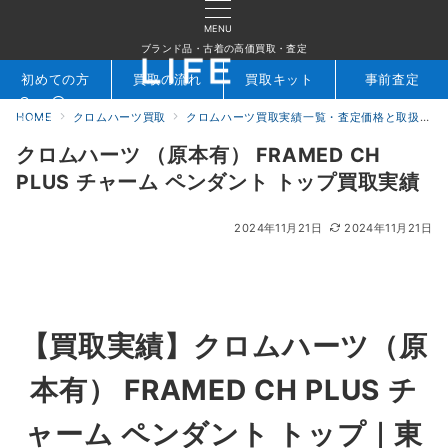
MENU
ブランド品・古着の高価買取・査定
初めての方
買取の流れ
買取キット
事前査定
HOME
クロムハーツ買取
クロムハーツ買取実績一覧・査定価格と取扱アイテムを公開｜ブランド買取専門店LIFE
検索
お問合せ
クロムハーツ （原本有） FRAMED CH
PLUS チャーム ペンダント トップ買取実績
2024年11月21日
2024年11月21日
【買取実績】クロムハーツ
（原
本有）
FRAMED CH PLUS チ
ャーム ペンダント トップ｜東