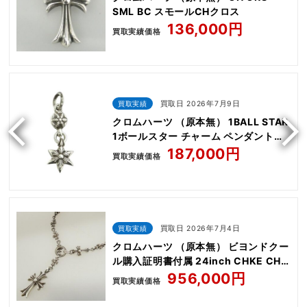
SML BC スモールCHクロス
136,000円
買取実績価格
買取実績
買取日 2026年7月9日
クロムハーツ （原本無） 1BALL STAR
1ボールスター チャーム ペンダントト
ップ
187,000円
買取実績価格
買取実績
買取日 2026年7月4日
クロムハーツ （原本無） ビヨンドクー
ル購入証明書付属 24inch CHKE CHN
TNYE W CH CRS
956,000円
買取実績価格