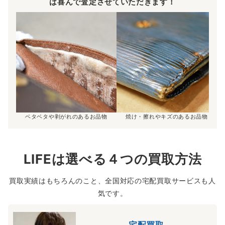
は喜んで査定させていただきます！
ベタベタや剥がれのあるお品物
焼け・擦れやキズのあるお品物
LIFEは選べる４つの買取方法
買取実績はもちろんのこと、全国対応の宅配買取サービスも人
気です。
宅配買取