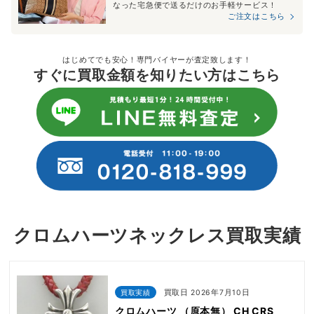
なった宅急便で送るだけのお手軽サービス！
ご注文はこちら
はじめてでも安心！専門バイヤーが査定致します！
すぐに買取金額を知りたい方はこちら
クロムハーツネックレス買取実績
買取実績
買取日 2026年7月10日
クロムハーツ （原本無） CH CRS