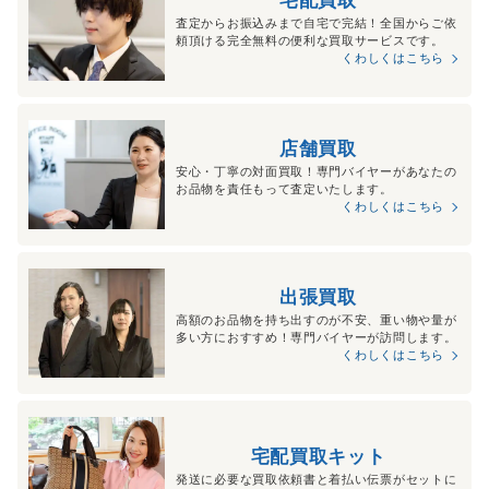
査定からお振込みまで自宅で完結！全国からご依
頼頂ける完全無料の便利な買取サービスです。
くわしくはこちら
店舗買取
安心・丁寧の対面買取！専門バイヤーがあなたの
お品物を責任もって査定いたします。
くわしくはこちら
出張買取
高額のお品物を持ち出すのが不安、重い物や量が
多い方におすすめ！専門バイヤーが訪問します。
くわしくはこちら
宅配買取キット
発送に必要な買取依頼書と着払い伝票がセットに