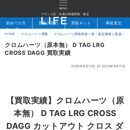
MENU
ブランド品・古着の高価買取・査定
初めての方
買取の流れ
買取キット
事前査定
HOME
クロムハーツ買取
クロムハーツ買取実績一覧・査定価格と取扱アイテムを公開｜ブランド買取専門店LIFE
検索
お問合せ
クロムハーツ（原本無） D TAG LRG
CROSS DAGG 買取実績
2025年6月11日
2025年6月11日
【買取実績】クロムハーツ（原
本無） D TAG LRG CROSS
DAGG カットアウト クロス ダ