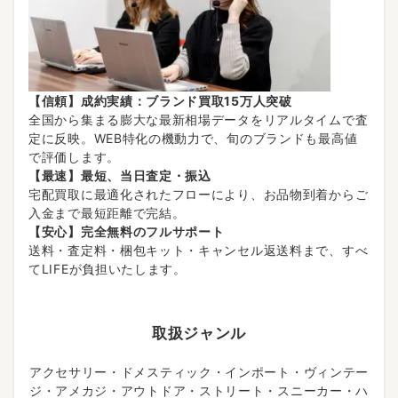
【信頼】成約実績：ブランド買取15万人突破
全国から集まる膨大な最新相場データをリアルタイムで査
定に反映。WEB特化の機動力で、旬のブランドも最高値
で評価します。
【最速】最短、当日査定・振込
宅配買取に最適化されたフローにより、お品物到着からご
入金まで最短距離で完結。
【安心】完全無料のフルサポート
送料・査定料・梱包キット・キャンセル返送料まで、すべ
てLIFEが負担いたします。
取扱ジャンル
アクセサリー・ドメスティック・インポート・ヴィンテー
ジ・アメカジ・アウトドア・ストリート・スニーカー・ハ