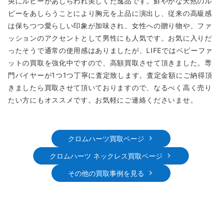
央にルビーがあしらわれ美しくた逸品です。鮮やかな天然のル
ビーをあしらうことにより胸元を上品に演出し、従来の高級感
は保ちつつ愛らしい印象が加味され、女性への贈り物や、ファ
ッションのアクセントとして男性にも人気です。お気に入りだ
ったそうで通常の使用感はありましたが、LIFEではベビーファ
ットの買取を強化中ですので、高額買取させて頂きました。専
門バイヤーが1つ1つ丁寧に査定致します。査定金額にご納得頂
きましたら買取させて頂いておりますので、なるべく高く売り
たい方にもオススメです。お気軽にご連絡くださいませ。
クロムハーツ買取ページ
クロムハーツ ネックレス買取ページ
その他の買取事例を見る