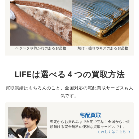
ベタベタや剥がれのあるお品物
焼け・擦れやキズのあるお品物
LIFEは選べる４つの買取方法
買取実績はもちろんのこと、全国対応の宅配買取サービスも人
気です。
宅配買取
査定からお振込みまで自宅で完結！全国からご依
頼頂ける完全無料の便利な買取サービスです。
くわしくはこちら