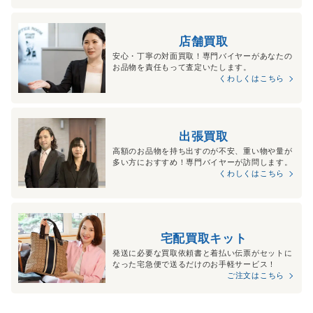
店舗買取
安心・丁寧の対面買取！専門バイヤーがあなたの
お品物を責任もって査定いたします。
くわしくはこちら
出張買取
高額のお品物を持ち出すのが不安、重い物や量が
多い方におすすめ！専門バイヤーが訪問します。
くわしくはこちら
宅配買取キット
発送に必要な買取依頼書と着払い伝票がセットに
なった宅急便で送るだけのお手軽サービス！
ご注文はこちら