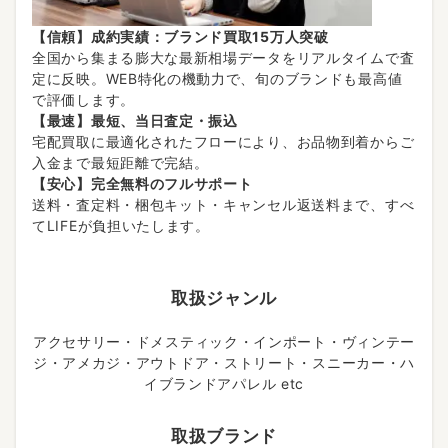
【信頼】成約実績：ブランド買取15万人突破
全国から集まる膨大な最新相場データをリアルタイムで査
定に反映。WEB特化の機動力で、旬のブランドも最高値
で評価します。
【最速】最短、当日査定・振込
宅配買取に最適化されたフローにより、お品物到着からご
入金まで最短距離で完結。
【安心】完全無料のフルサポート
送料・査定料・梱包キット・キャンセル返送料まで、すべ
てLIFEが負担いたします。
取扱ジャンル
アクセサリー・ドメスティック・インポート・ヴィンテー
ジ・アメカジ・アウトドア・ストリート・スニーカー・ハ
イブランドアパレル etc
取扱ブランド