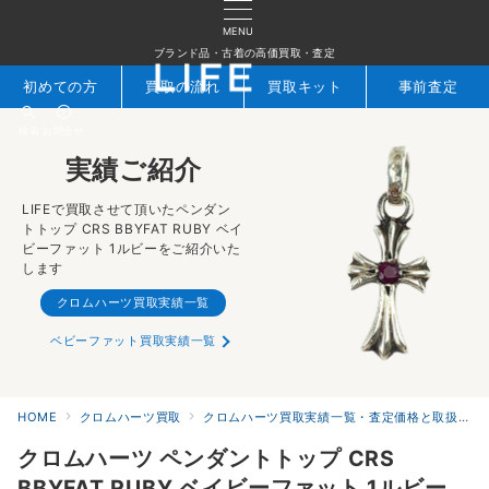
MENU
ブランド品・古着の高価買取・査定
初めての方
買取の流れ
買取キット
事前査定
検索
お問合せ
実績ご紹介
LIFEで買取させて頂いたペンダン
トトップ CRS BBYFAT RUBY ベイ
ビーファット 1ルビーをご紹介いた
します
クロムハーツ買取実績一覧
ベビーファット買取実績一覧
HOME
クロムハーツ買取
クロムハーツ買取実績一覧・査定価格と取扱アイテムを公開｜ブランド買取専門店LIFE
クロムハーツ ペンダントトップ CRS
BBYFAT RUBY ベイビーファット 1ルビー