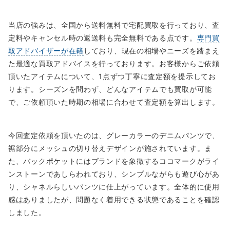
当店の強みは、全国から送料無料で宅配買取を行っており、査
定料やキャンセル時の返送料も完全無料である点です。
専門買
取アドバイザーが在籍
しており、現在の相場やニーズを踏まえ
た最適な買取アドバイスを行っております。お客様からご依頼
頂いたアイテムについて、1点ずつ丁寧に査定額を提示してお
ります。シーズンを問わず、どんなアイテムでも買取が可能
で、ご依頼頂いた時期の相場に合わせて査定額を算出します。
今回査定依頼を頂いたのは、グレーカラーのデニムパンツで、
裾部分にメッシュの切り替えデザインが施されています。ま
た、バックポケットにはブランドを象徴するココマークがライ
ンストーンであしらわれており、シンプルながらも遊び心があ
り、シャネルらしいパンツに仕上がっています。全体的に使用
感はありましたが、問題なく着用できる状態であることを確認
しました。