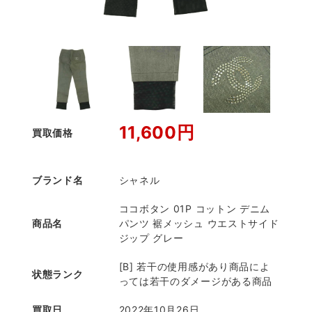
11,600円
買取価格
ブランド名
シャネル
ココボタン 01P コットン デニム
商品名
パンツ 裾メッシュ ウエストサイド
ジップ グレー
[B] 若干の使用感があり商品によ
状態ランク
っては若干のダメージがある商品
買取日
2022年10月26日