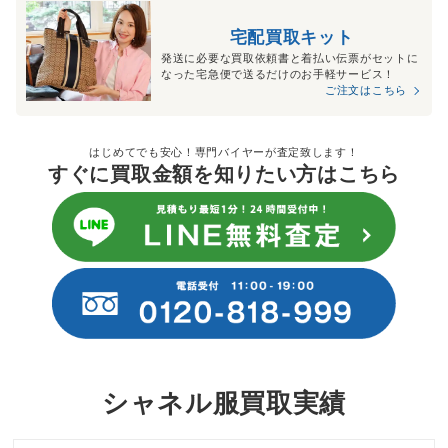
宅配買取キット
発送に必要な買取依頼書と着払い伝票がセットに
なった宅急便で送るだけのお手軽サービス！
ご注文はこちら
はじめてでも安心！専門バイヤーが査定致します！
すぐに買取金額を知りたい方はこちら
シャネル服買取実績