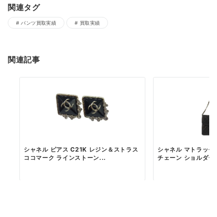
関連タグ
パンツ買取実績
買取実績
関連記事
シャネル ピアス C21K レジン＆ストラス
シャネル マトラッセ
ココマーク ラインストーン...
チェーン ショルダーバッ