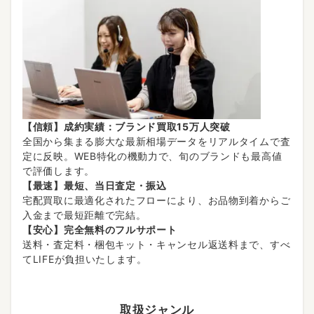
【信頼】成約実績：ブランド買取15万人突破
全国から集まる膨大な最新相場データをリアルタイムで査
定に反映。WEB特化の機動力で、旬のブランドも最高値
で評価します。
【最速】最短、当日査定・振込
宅配買取に最適化されたフローにより、お品物到着からご
入金まで最短距離で完結。
【安心】完全無料のフルサポート
送料・査定料・梱包キット・キャンセル返送料まで、すべ
てLIFEが負担いたします。
取扱ジャンル