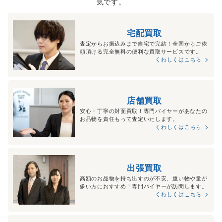
気です。
宅配買取
査定からお振込みまで自宅で完結！全国からご依
頼頂ける完全無料の便利な買取サービスです。
くわしくはこちら
店舗買取
安心・丁寧の対面買取！専門バイヤーがあなたの
お品物を責任もって査定いたします。
くわしくはこちら
出張買取
高額のお品物を持ち出すのが不安、重い物や量が
多い方におすすめ！専門バイヤーが訪問します。
くわしくはこちら