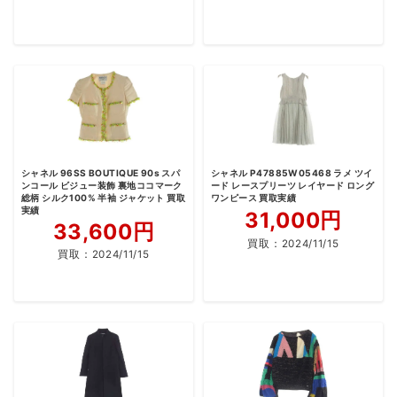
シャネル 96SS BOUTIQUE 90s スパ
シャネル P47885W05468 ラメ ツイ
ンコール ビジュー装飾 裏地ココマーク
ード レースプリーツ レイヤード ロング
総柄 シルク100% 半袖 ジャケット 買取
ワンピース 買取実績
実績
31,000円
33,600円
買取：
2024/11/15
買取：
2024/11/15