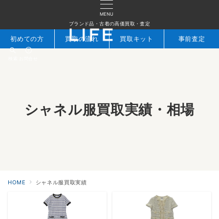
MENU
ブランド品・古着の高価買取・査定
初めての方
買取の流れ
買取キット
事前査定
検索
お問合せ
シャネル服買取実績・相場
HOME
シャネル服買取実績