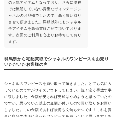
の人気アイテムとなっており、さらに現在
では流通していない貴重なヴィンテージシ
ャネルのお品物でしたので、高く買い取り
させて頂きました。洋服以外にもシャネル
全アイテムを高価買取させて頂いておりま
す。次回のご利用も心よりお待ちしており
ます。
群馬県から宅配買取でシャネルのワンピースをお売り
いただいたお客様の声
シャネルのワンピースを買い取って頂きました。とても気に入
っていたのですがサイズアウトしてしまい、泣く泣く手放す事
に致しました。金額が安ければ売却はやめようと思っていたの
ですが、思っていた以上の金額が付いたので買い取りをお願い
しました。この金額であれば後悔も文句もナシです！これを資
金に自分の体形に合ったワンピースを買いたいと思います！あ