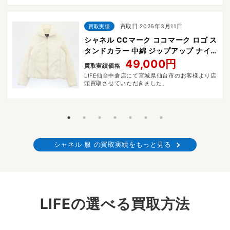
買取実績
買取日 2026年3月11日
シャネル CCマーク ココマーク ロゴ ス
タンドカラー 中綿 ジップアップ ナイ
ロン ジャケット
49,000円
買取実績価格
LIFE仙台中倉店にて宮城県仙台市のお客様より店
頭買取させていただきました。
シャネル 服 の買取実績をもっと見る
LIFEの選べる買取方法