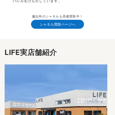
パレルをけん引しています。
服以外のシャネルも高価買取中！
シャネル買取ページへ
LIFE実店舗紹介