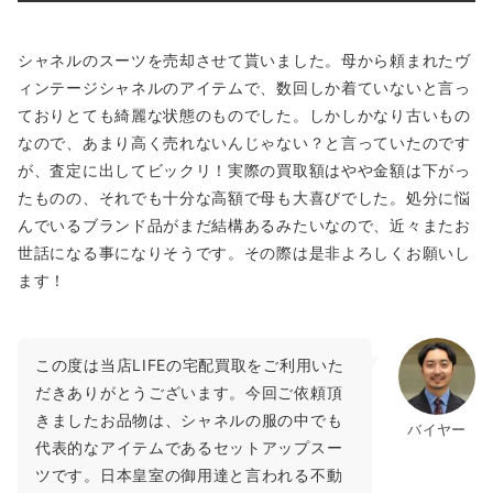
シャネルのスーツを売却させて貰いました。母から頼まれたヴ
ィンテージシャネルのアイテムで、数回しか着ていないと言っ
ておりとても綺麗な状態のものでした。しかしかなり古いもの
なので、あまり高く売れないんじゃない？と言っていたのです
が、査定に出してビックリ！実際の買取額はやや金額は下がっ
たものの、それでも十分な高額で母も大喜びでした。処分に悩
んでいるブランド品がまだ結構あるみたいなので、近々またお
世話になる事になりそうです。その際は是非よろしくお願いし
ます！
この度は当店LIFEの宅配買取をご利用いた
だきありがとうございます。今回ご依頼頂
きましたお品物は、シャネルの服の中でも
バイヤー
代表的なアイテムであるセットアップスー
ツです。日本皇室の御用達と言われる不動