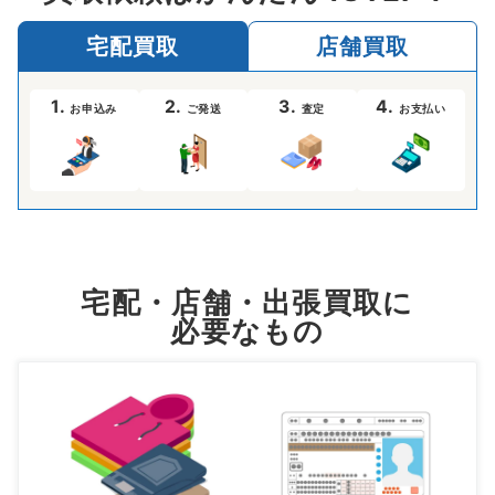
宅配買取
店舗買取
1.
2.
3.
4.
お申込み
ご発送
査定
お支払い
宅配・店舗・出張買取に
必要なもの