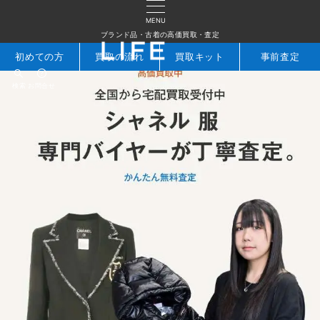
MENU
ブランド品・古着の高価買取・査定
初めての方
買取の流れ
買取キット
事前査定
検索
お問合せ