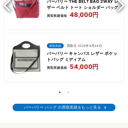
バーバリー THE BELT BAG 2WAY レ
ザー ベルト トート ショルダー バッグ
48,000円
買取実績価格
買取実績
買取日 2022年4月24日
バーバリー キャンバス レザー ポケッ
トバッグ ミディアム
54,000円
買取実績価格
バーバリー バッグ の買取実績をもっと見る