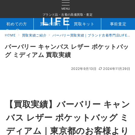
MENU
ブランド品・古着の高価買取・査定
初めての方
買取の流れ
買取キット
事前査定
HOME
買取実績ご紹介
バーバリー買取実績｜ブランド古着専門店LIFE
検索
お問合せ
バーバリー キャンバス レザー ポケットバッ
グ ミディアム 買取実績
2022年9月13日
2024年11月29日
【買取実績】バーバリー キャン
バス レザー ポケットバッグ ミ
ディアム｜東京都のお客様より