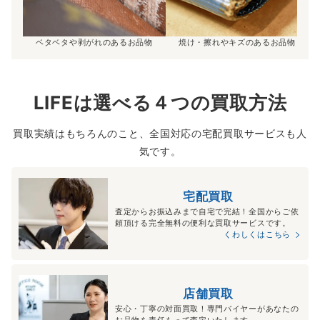
ベタベタや剥がれのあるお品物
焼け・擦れやキズのあるお品物
LIFEは選べる４つの買取方法
買取実績はもちろんのこと、全国対応の宅配買取サービスも人
気です。
宅配買取
査定からお振込みまで自宅で完結！全国からご依
頼頂ける完全無料の便利な買取サービスです。
くわしくはこちら
店舗買取
安心・丁寧の対面買取！専門バイヤーがあなたの
お品物を責任もって査定いたします。