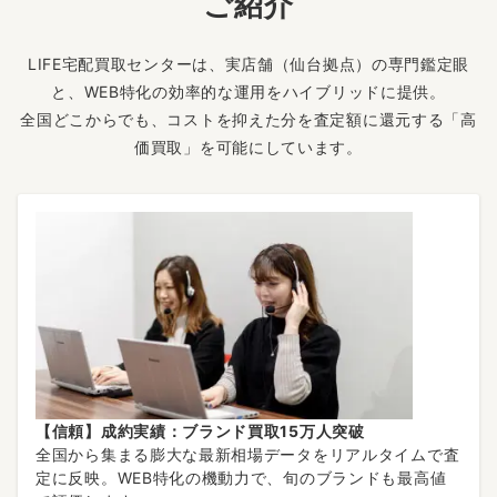
ご紹介
LIFE宅配買取センターは、実店舗（仙台拠点）の専門鑑定眼
と、WEB特化の効率的な運用をハイブリッドに提供。
全国どこからでも、コストを抑えた分を査定額に還元する「高
価買取」を可能にしています。
【信頼】成約実績：ブランド買取15万人突破
全国から集まる膨大な最新相場データをリアルタイムで査
定に反映。WEB特化の機動力で、旬のブランドも最高値