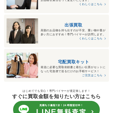
くわしくはこちら
出張買取
高額のお品物を持ち出すのが不安、重い物や量が
多い方におすすめ！専門バイヤーが訪問します。
くわしくはこちら
宅配買取キット
発送に必要な買取依頼書と着払い伝票がセットに
なった宅急便で送るだけのお手軽サービス！
ご注文はこちら
はじめてでも安心！専門バイヤーが査定致します！
すぐに買取金額を知りたい方はこちら