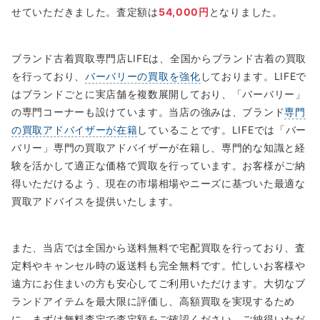
せていただきました。査定額は
54,000円
となりました。
ブランド古着買取専門店LIFEは、全国からブランド古着の買取
を行っており、
バーバリーの買取を強化
しております。LIFEで
はブランドごとに実店舗を複数展開しており、「バーバリー」
の専門コーナーも設けています。当店の強みは、ブランド
専門
の買取アドバイザーが在籍
していることです。LIFEでは「バー
バリー」専門の買取アドバイザーが在籍し、専門的な知識と経
験を活かして適正な価格で買取を行っています。お客様がご納
得いただけるよう、現在の市場相場やニーズに基づいた最適な
買取アドバイスを提供いたします。
また、当店では全国から送料無料で宅配買取を行っており、査
定料やキャンセル時の返送料も完全無料です。忙しいお客様や
遠方にお住まいの方も安心してご利用いただけます。大切なブ
ランドアイテムを最大限に評価し、高額買取を実現するため
に、まずは無料査定で査定額をご確認ください。ご納得いただ