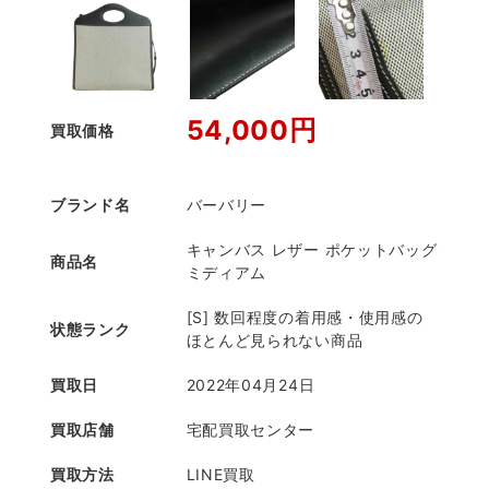
54,000円
買取価格
ブランド名
バーバリー
キャンバス レザー ポケットバッグ
商品名
ミディアム
[S] 数回程度の着用感・使用感の
状態ランク
ほとんど見られない商品
買取日
2022年04月24日
買取店舗
宅配買取センター
買取方法
LINE買取