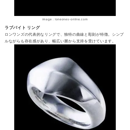
image：loneones-online.com
ラブバイト リング
ロンワンズの代表的なリングで、独特の曲線と彫刻が特徴。シンプ
ルながらも存在感があり、幅広い層から支持を受けています。