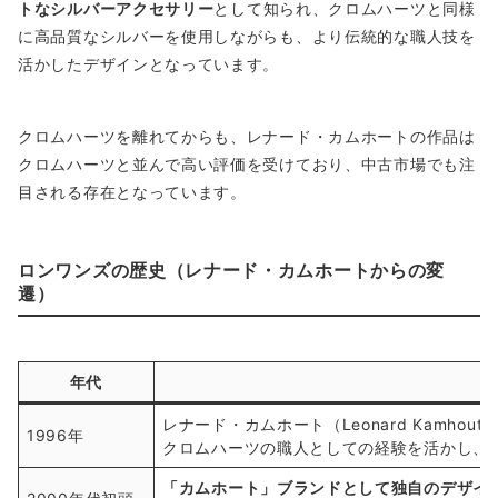
トなシルバーアクセサリー
として知られ、クロムハーツと同様
に高品質なシルバーを使用しながらも、より伝統的な職人技を
活かしたデザインとなっています。
クロムハーツを離れてからも、レナード・カムホートの作品は
クロムハーツと並んで高い評価を受けており、中古市場でも注
目される存在となっています。
ロンワンズの歴史（レナード・カムホートからの変
遷）
年代
レナード・カムホート（Leonard Kamho
1996年
クロムハーツの職人としての経験を活かし、
「カムホート」ブランドとして独自のデザイ