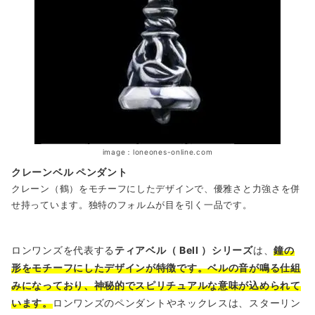
image：loneones-online.com
クレーンベル ペンダント
クレーン（鶴）をモチーフにしたデザインで、優雅さと力強さを併
せ持っています。独特のフォルムが目を引く一品です。
ロンワンズを代表する
ティアベル（ Bell ）シリーズ
は、
鐘の
形をモチーフにしたデザインが特徴です。ベルの音が鳴る仕組
みになっており、神秘的でスピリチュアルな意味が込められて
います。
ロンワンズのペンダントやネックレスは、スターリン