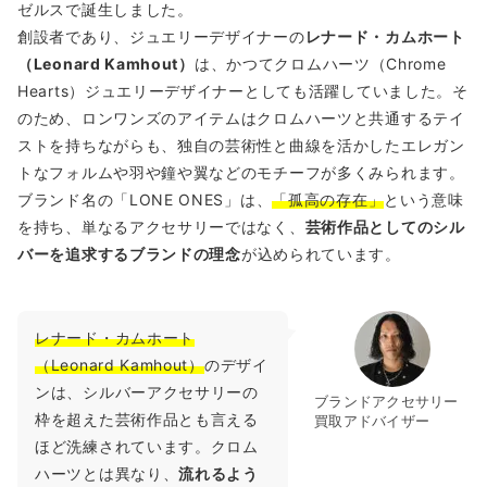
ゼルスで誕生しました。
創設者であり、ジュエリーデザイナーの
レナード・カムホート
（Leonard Kamhout）
は、かつてクロムハーツ（Chrome
Hearts）ジュエリーデザイナーとしても活躍していました。そ
のため、ロンワンズのアイテムはクロムハーツと共通するテイ
ストを持ちながらも、独自の芸術性と曲線を活かしたエレガン
トなフォルムや羽や鐘や翼などのモチーフが多くみられます。
ブランド名の「LONE ONES」は、
「孤高の存在」
という意味
を持ち、単なるアクセサリーではなく、
芸術作品としてのシル
バーを追求するブランドの理念
が込められています。
レナード・カムホート
（Leonard Kamhout）
のデザイ
ンは、シルバーアクセサリーの
ブランドアクセサリー
枠を超えた芸術作品とも言える
買取アドバイザー
ほど洗練されています。クロム
ハーツとは異なり、
流れるよう