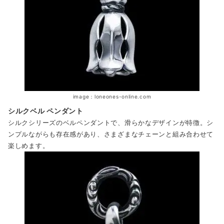
image：loneones-online.com
シルクベル ペンダント
シルクシリーズのベルペンダントで、滑らかなデザインが特徴。シ
ンプルながらも存在感があり、さまざまなチェーンと組み合わせて
楽しめます。