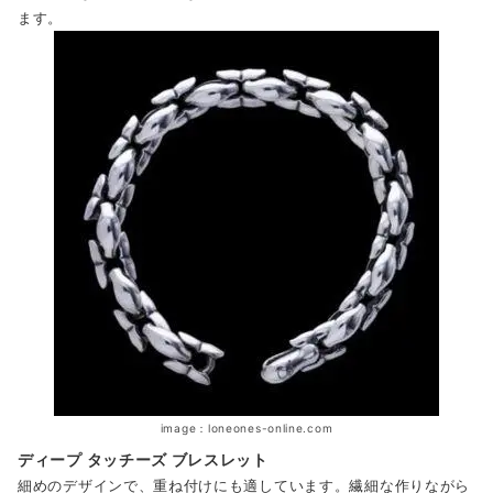
ます。
image：loneones-online.com
ディープ タッチーズ ブレスレット
細めのデザインで、重ね付けにも適しています。繊細な作りながら