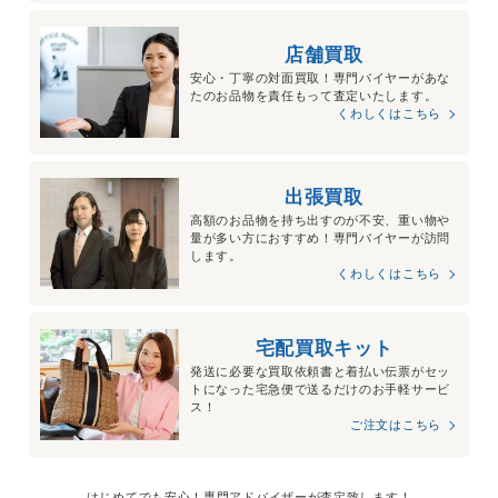
店舗買取
安心・丁寧の対面買取！専門バイヤーがあな
たのお品物を責任もって査定いたします。
くわしくはこちら
出張買取
高額のお品物を持ち出すのが不安、重い物や
量が多い方におすすめ！専門バイヤーが訪問
します。
くわしくはこちら
宅配買取キット
発送に必要な買取依頼書と着払い伝票がセッ
トになった宅急便で送るだけのお手軽サービ
ス！
ご注文はこちら
はじめてでも安心！専門アドバイザーが査定致します！