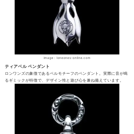
image：loneones-online.com
ティアベル ペンダント
ロンワンズの象徴であるベルモチーフのペンダント。実際に音が鳴
るギミックが特徴で、デザイン性と遊び心を兼ね備えています。