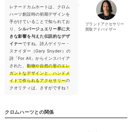
レナードカムホートは、クロム
ハーツ創設時の初期デザインを
手がけていることで知られてお
ブランドアクセサリー
り、
シルバージュエリー界に大
買取アドバイザー
きな影響を与えた伝説的なデザ
イナー
ですね。詩人ゲイリー・
スナイダー（Gary Snyder）の
詩「For All」からインスパイア
された、
動物や自然の形のエレ
ガントなデザインと、ハンドメ
イドで作られるアクセサリー
の
クオリティは、さすがですね！
クロムハーツとの関係