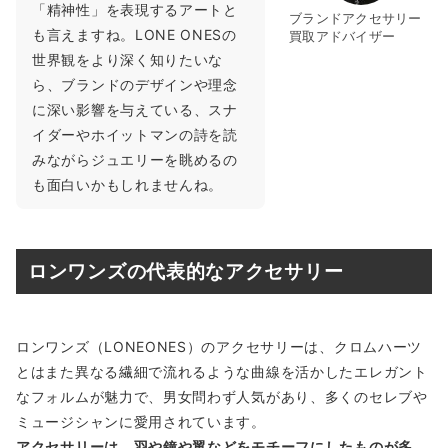
「精神性」を表現するアートと
ブランドアクセサリー
も言えますね。LONE ONESの
買取アドバイザー
世界観をより深く知りたいな
ら、ブランドのデザインや理念
に深い影響を与えている、スナ
イダーやホイットマンの詩を読
みながらジュエリーを眺めるの
も面白いかもしれませんね。
ロンワンズの代表的なアクセサリー
ロンワンズ（LONEONES）のアクセサリーは、クロムハーツ
とはまた異なる繊細で流れるような曲線を活かしたエレガント
なフォルムが魅力で、男女問わず人気があり、多くのセレブや
ミュージシャンに愛用されています。
アクセサリーは、羽や鐘や翼などをモチーフにしたものが多