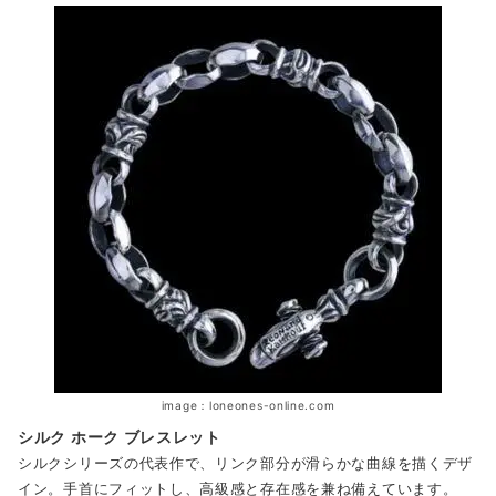
image：loneones-online.com
シルク ホーク ブレスレット
シルクシリーズの代表作で、リンク部分が滑らかな曲線を描くデザ
イン。手首にフィットし、高級感と存在感を兼ね備えています。