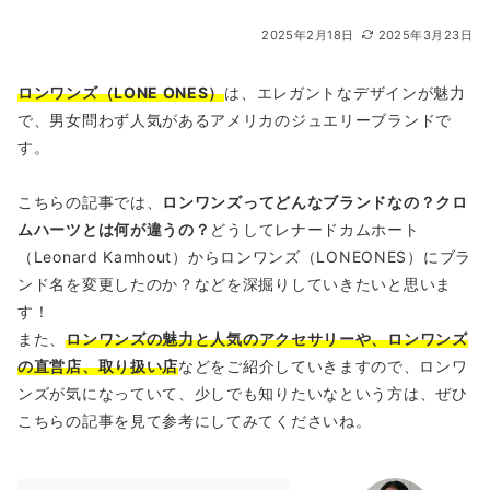
2025年2月18日
2025年3月23日
ロンワンズ（LONE ONES）
は、エレガントなデザインが魅力
で、男女問わず人気があるアメリカのジュエリーブランドで
す。
こちらの記事では、
ロンワンズってどんなブランドなの？クロ
ムハーツとは何が違うの？
どうしてレナードカムホート
（Leonard Kamhout）からロンワンズ（LONEONES）にブラ
ンド名を変更したのか？などを深掘りしていきたいと思いま
す！
また、
ロンワンズの魅力と人気のアクセサリーや、ロンワンズ
の直営店、取り扱い店
などをご紹介していきますので、ロンワ
ンズが気になっていて、少しでも知りたいなという方は、ぜひ
こちらの記事を見て参考にしてみてくださいね。