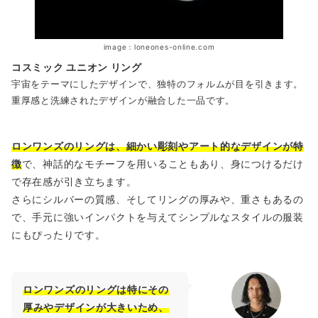
image：loneones-online.com
コスミック ユニオン リング
宇宙をテーマにしたデザインで、独特のフォルムが目を引きます。
重厚感と洗練されたデザインが融合した一品です。
ロンワンズのリングは、細かい彫刻やアート的なデザインが特
徴
で、神話的なモチーフを用いることもあり、身につけるだけ
で存在感が引き立ちます。
さらにシルバーの質感、そしてリングの厚みや、重さもあるの
で、手元に強いインパクトを与えてシンプルなスタイルの服装
にもぴったりです。
ロンワンズのリングは特にその
厚みやデザインが大きいため、