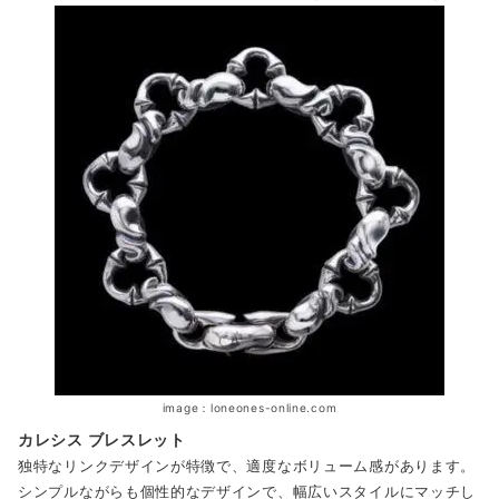
image：loneones-online.com
カレシス ブレスレット
独特なリンクデザインが特徴で、適度なボリューム感があります。
シンプルながらも個性的なデザインで、幅広いスタイルにマッチし