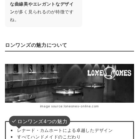
な曲線美やエレガントなデザイ
ン
が多く見られるのが特徴です
ね。
ロンワンズの魅力について
image source:loneones-online.com
ロンワンズ4つの魅力
レナード・カムホートによる卓越したデザイン
すべてハンドメイドのこだわり