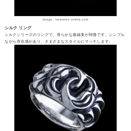
image：loneones-online.com
シルク リング
シルクシリーズのリングで、滑らかな曲線美が特徴です。シンプル
ながら存在感があり、さまざまなスタイルにマッチします。