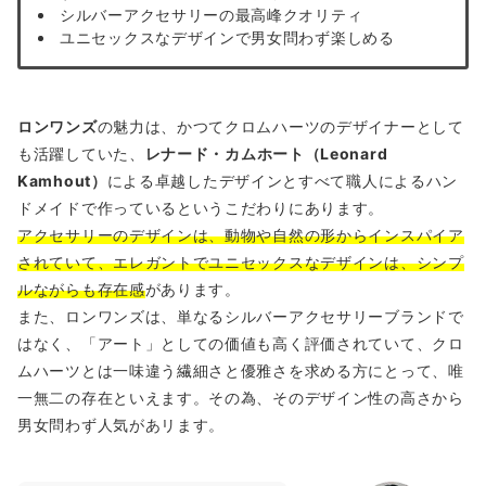
シルバーアクセサリーの最高峰クオリティ
ユニセックスなデザインで男女問わず楽しめる
ロンワンズ
の魅力は、かつてクロムハーツのデザイナーとして
も活躍していた、
レナード・カムホート（Leonard
Kamhout）
による卓越したデザインとすべて職人によるハン
ドメイドで作っているというこだわりにあります。
アクセサリーのデザインは、動物や自然の形からインスパイア
されていて、エレガントでユニセックスなデザインは、シンプ
ルながらも存在感
があります。
また、ロンワンズは、単なるシルバーアクセサリーブランドで
はなく、「アート」としての価値も高く評価されていて、クロ
ムハーツとは一味違う繊細さと優雅さを求める方にとって、唯
一無二の存在といえます。その為、そのデザイン性の高さから
男女問わず人気があリます。