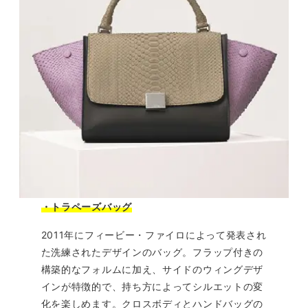
・トラペーズバッグ
2011年にフィービー・ファイロによって発表され
た洗練されたデザインのバッグ。フラップ付きの
構築的なフォルムに加え、サイドのウィングデザ
インが特徴的で、持ち方によってシルエットの変
化を楽しめます。クロスボディとハンドバッグの