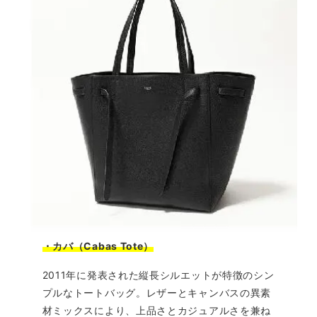
・カバ（Cabas Tote）
2011年に発表された縦長シルエットが特徴のシン
プルなトートバッグ。レザーとキャンバスの異素
材ミックスにより、上品さとカジュアルさを兼ね