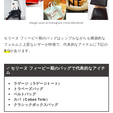
image source:instagram.com/oldceline/
セリーヌ フィービー期のバッグはシンプルながらも構築的な
フォルムと上質なレザーが特徴で、代表的なアイテムに下記の
5つ
があります。
セリーヌ フィービー期のバッグで代表的なアイテ
ム
ラゲージ（ラゲージトート）
トラペーズバッグ
ベルトバッグ
カバ（Cabas Tote）
クラシックボックスバッグ