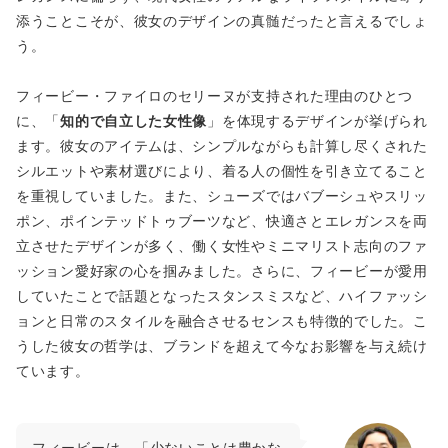
添うことこそが、彼女のデザインの真髄だったと言えるでしょ
う。
フィービー・ファイロのセリーヌが支持された理由のひとつ
に、「
知的で自立した女性像
」を体現するデザインが挙げられ
ます。彼女のアイテムは、シンプルながらも計算し尽くされた
シルエットや素材選びにより、着る人の個性を引き立てること
を重視していました。また、シューズではバブーシュやスリッ
ポン、ポインテッドトゥブーツなど、快適さとエレガンスを両
立させたデザインが多く、働く女性やミニマリスト志向のファ
ッション愛好家の心を掴みました。さらに、フィービーが愛用
していたことで話題となったスタンスミスなど、ハイファッシ
ョンと日常のスタイルを融合させるセンスも特徴的でした。こ
うした彼女の哲学は、ブランドを超えて今なお影響を与え続け
ています。
フィービーは、「少ないことは豊かな