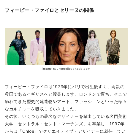
フィービー・ファイロとセリーヌの関係
image source:ellecanada.com
フィービー・ファイロは1973年にパリで出生後すぐ、両親の
母国であるイギリスへと渡英します。ロンドンで育ち、そこで
触れてきた歴史的建造物やアート、ファッションといった様々
なカルチャーを吸収していきました。
その後、いくつもの著名なデザイナーを輩出している名門美術
大学「セントラル・セント・マーチンズ」を卒業し、1997年
からは「Chloe」でクリエイティブ・デザイナーに就任してい