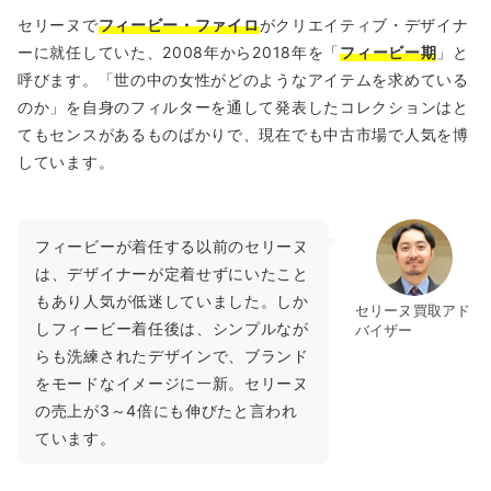
セリーヌで
フィービー・ファイロ
がクリエイティブ・デザイナ
ーに就任していた、2008年から2018年を「
フィービー期
」と
呼びます。「世の中の女性がどのようなアイテムを求めている
のか」を自身のフィルターを通して発表したコレクションはと
てもセンスがあるものばかりで、現在でも中古市場で人気を博
しています。
フィービーが着任する以前のセリーヌ
は、デザイナーが定着せずにいたこと
もあり人気が低迷していました。しか
セリーヌ買取アド
しフィービー着任後は、シンプルなが
バイザー
らも洗練されたデザインで、ブランド
をモードなイメージに一新。セリーヌ
の売上が3～4倍にも伸びたと言われ
ています。