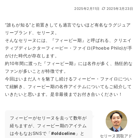
2025年2月11日
2025年3月23日
“誰もが知る”と前置きしても過言でないほど有名なラグジュア
リーブランド、セリーヌ。
そんなセリーヌには、『フィービー期』と呼ばれる、クリエイ
ティブディレクターフィービー・ファイロ(Phoebe Philo)が手
がけた時代が存在します。
約10年間に渡った『フィービー期』には名作が多く、熱狂的な
ファンが多いことが特徴です。
今回はいまだ人々を魅了し続けるフィービー・ファイロについ
て紐解き、フィービー期の名作アイテムについてもご紹介して
いきたいと思います。是非最後までお付き合いください！
フィービーがセリーヌを去って数年が
経ちますが、フィービー期のアイテム
は今もなおSNSで「
#oldceline
」と
セリーヌ買取アド