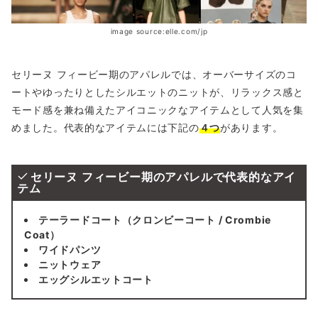
image source:elle.com/jp
セリーヌ フィービー期のアパレルでは、オーバーサイズのコ
ートやゆったりとしたシルエットのニットが、リラックス感と
モード感を兼ね備えたアイコニックなアイテムとして人気を集
めました。代表的なアイテムには下記の
４つ
があります。
セリーヌ フィービー期のアパレルで代表的なアイ
テム
テーラードコート（クロンビーコート / Crombie
Coat）
ワイドパンツ
ニットウェア
エッグシルエットコート