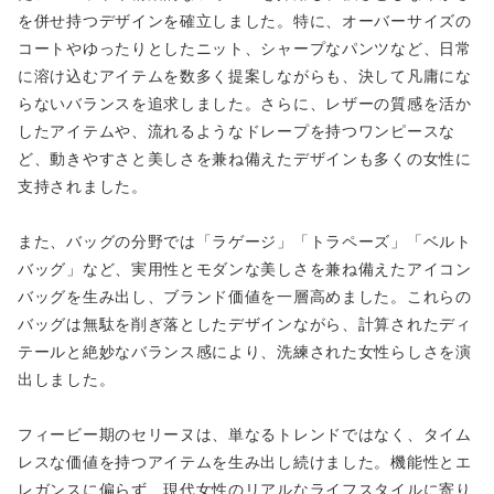
を併せ持つデザインを確立しました。特に、オーバーサイズの
コートやゆったりとしたニット、シャープなパンツなど、日常
に溶け込むアイテムを数多く提案しながらも、決して凡庸にな
らないバランスを追求しました。さらに、レザーの質感を活か
したアイテムや、流れるようなドレープを持つワンピースな
ど、動きやすさと美しさを兼ね備えたデザインも多くの女性に
支持されました。
また、バッグの分野では「ラゲージ」「トラペーズ」「ベルト
バッグ」など、実用性とモダンな美しさを兼ね備えたアイコン
バッグを生み出し、ブランド価値を一層高めました。これらの
バッグは無駄を削ぎ落としたデザインながら、計算されたディ
テールと絶妙なバランス感により、洗練された女性らしさを演
出しました。
フィービー期のセリーヌは、単なるトレンドではなく、タイム
レスな価値を持つアイテムを生み出し続けました。機能性とエ
レガンスに偏らず、現代女性のリアルなライフスタイルに寄り