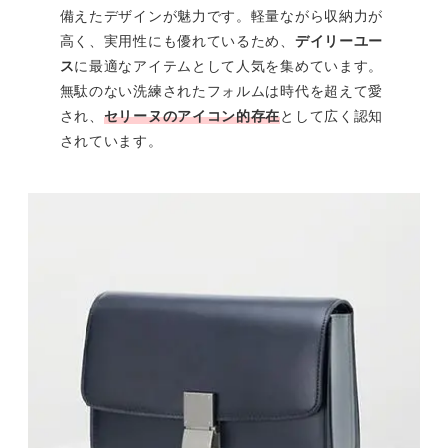
備えたデザインが魅力です。軽量ながら収納力が
高く、実用性にも優れているため、
デイリーユー
ス
に最適なアイテムとして人気を集めています。
無駄のない洗練されたフォルムは時代を超えて愛
され、
セリーヌのアイコン的存在
として広く認知
されています。