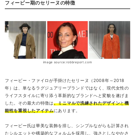
フィービー期のセリーヌの特徴
image source:robbreport.com
フィービー・ファイロが手掛けたセリーヌ（2008年～2018
年）は、単なるラグジュアリーブランドではなく、現代女性の
ライフスタイルに寄り添う革新的なブランドへと変貌を遂げま
した。その最大の特徴は
、ミニマルで洗練されたデザイン
と
機
能性を重視したアイテム
にあります。
フィービー氏は華美な装飾を排し、シンプルながらも計算され
たシルエットや構築的なフォルムを採用し、強さとしなやかさ