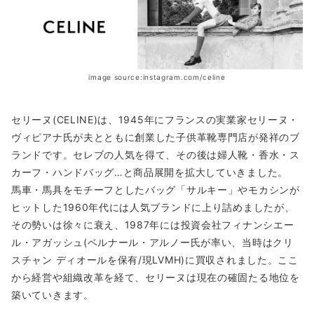
image source:instagram.com/celine
セリーヌ(CELINE)は、1945年にフランスの実業家セリーヌ・
ヴィピアナ氏が夫とともに創業した子供革靴専門店が発祥のブ
ランドです。セレブの人気を得て、その後は婦人靴・香水・ス
カーフ・ハンドバッグ…と商品展開を拡大していきました。
馬車・馬具をモチーフとしたバッグ「サルキー」やモカシンが
ヒットした1960年代には人気ブランドに上り詰めましたが、
その勢いは徐々に衰え、1987年には投資会社フィナンシエー
ル・アガッシュ(ベルナール・アルノー氏が率い、当時はクリ
スチャン ディオールを保有/現LVMH)に買収されました。ここ
から経営や組織改革を経て、セリーヌは現在の確固たる地位を
築いていきます。