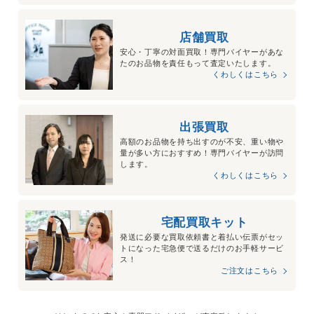
店舗買取
安心・丁寧の対面買取！専門バイヤーがあな
たのお品物を責任もって査定いたします。
くわしくはこちら
出張買取
高額のお品物を持ち出すのが不安、重い物や
量が多い方におすすめ！専門バイヤーが訪問
します。
くわしくはこちら
宅配買取キット
発送に必要な買取依頼書と着払い伝票がセッ
トになった宅急便で送るだけのお手軽サービ
ス！
ご注文はこちら