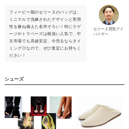
フィービー期のセリーヌのバッグは、
ミニマルで洗練されたデザインと実用
性を兼ね備えた名作ぞろい！特にラゲ
セリーヌ買取アド
ージやトラペーズは根強い人気で、中
バイザー
古市場でも高値安定。今売るならタイ
ミング◎なので、ぜひ査定にお持ちく
ださい！
シューズ