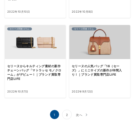
2022年10月10日
2022年10月8日
セリーヌ関連コラム
セリーヌ関連コラム
セリーヌからキルティング素材の新作
セリーヌの人気バッグ「16（セー
チェーンバッグ「マトラッセ モノクロ
ズ）」にミニサイズの新作が仲間入
ーム」がデビュー！｜ブランド買取専
り！｜ブランド買取専門店LIFE
門店LIFE
2022年10月7日
2022年9月12日
投
1
2
次へ
稿
の