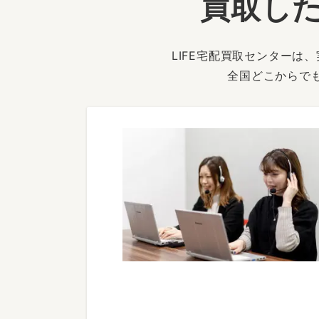
買取した
LIFE宅配買取センター
全国どこからで