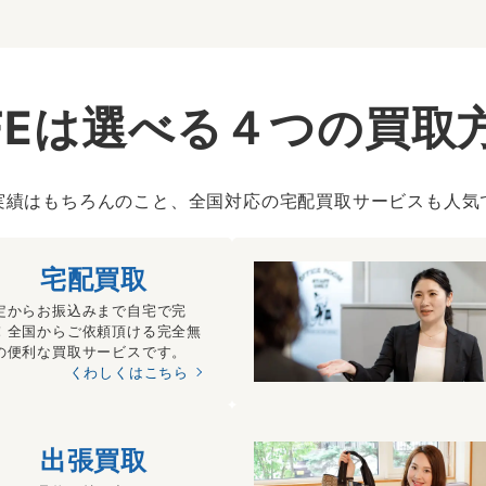
IFEは選べる４つの買取
実績はもちろんのこと、全国対応の宅配買取サービスも人気
宅配買取
定からお振込みまで自宅で完
！全国からご依頼頂ける完全無
の便利な買取サービスです。
くわしくはこちら
出張買取