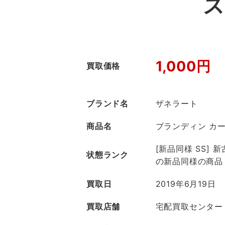
ス
1,000円
買取価格
ブランド名
ザネラート
商品名
ブランディン カ
[新品同様 SS]
状態ランク
の新品同様の商品
買取日
2019年6月19日
買取店舗
宅配買取センター