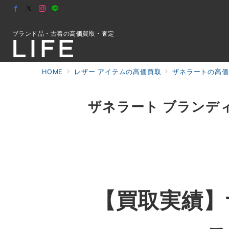
ブランド品・古着の高価買取・査定
HOME
レザー アイテムの高価買取
ザネラートの高価
初めての方へ
ザネラート ブランデ
検索
お問合せ
【買取実績】