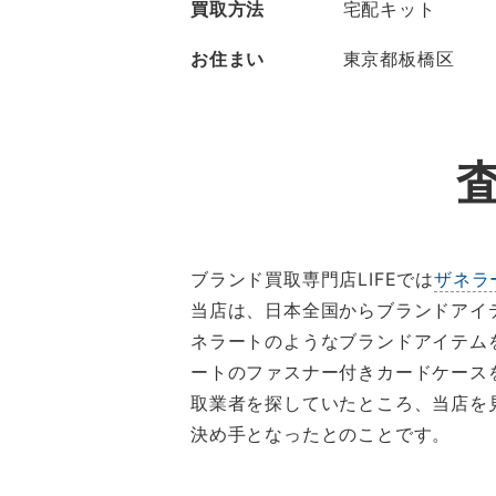
買取方法
宅配キット
お住まい
東京都板橋区
ブランド買取専門店LIFEでは
ザネラ
当店は、日本全国からブランドアイ
ネラートのようなブランドアイテム
ートのファスナー付きカードケース
取業者を探していたところ、当店を
決め手となったとのことです。