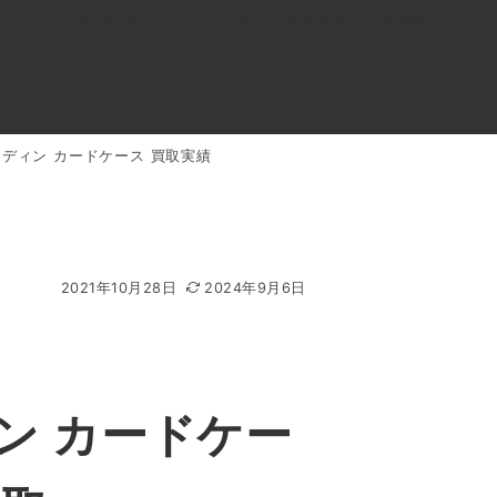
0120-818-999
11:00～19:00(年中無休)
店舗アクセス
ンディン カードケース 買取実績
ル
よくあるご質問
BLOG
買取キャンペーン
2021年10月28日
2024年9月6日
ン カードケー