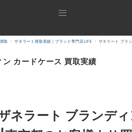
買取
ザネラート買取実績｜ブランド専門店LIFE
ザネラート ブラ
買取ご案内
買取ブランド
買取アイテム
ジャン
ィン カードケース 買取実績
ザネラート ブランディ