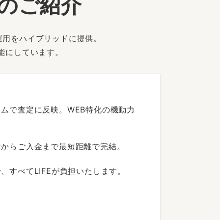
ーのご紹介
運用をハイブリッドに提供。
能にしています。
ムで査定に反映。WEB特化の機動力
着からご入金まで最短距離で完結。
すべてLIFEが負担いたします。