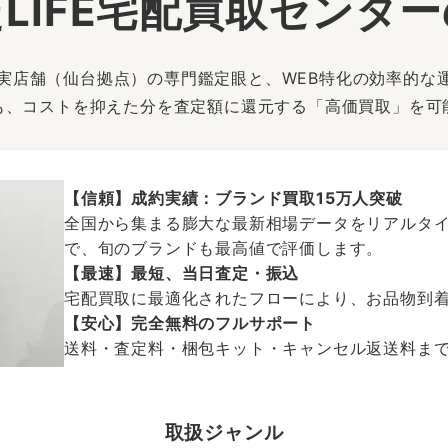
LIFE宅配買取センタ
は、実店舗（仙台拠点）の専門鑑定眼と、WEB特化の効率的な
も、コストを抑えた分を査定額に還元する「高価買取」を可
【信頼】成約実績：ブランド買取15万人突破
全国から集まる膨大な最新相場データをリアルタイ
で、旬のブランドも最高値で評価します。
【最速】最短、当日査定・振込
宅配買取に最適化されたフローにより、お品物到
【安心】完全無料のフルサポート
送料・査定料・梱包キット・キャンセル返送料まで、
取扱ジャンル