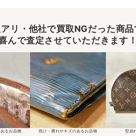
アリ・他社で買取NGだった商品で
喜んで査定させていただきます
のあるお品物
焼け・擦れやキズのあるお品物
型崩