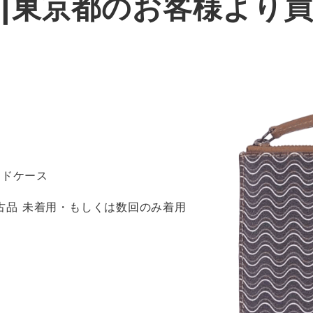
|東京都のお客様より
ードケース
 新古品 未着用・もしくは数回のみ着用