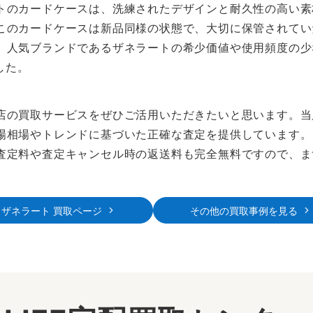
トのカードケースは、洗練されたデザインと耐久性の高い素
このカードケースは新品同様の状態で、大切に保管されてい
、人気ブランドであるザネラートの希少価値や使用頻度の少
した。
店の買取サービスをぜひご活用いただきたいと思います。当
場相場やトレンドに基づいた正確な査定を提供しています。
査定料や査定キャンセル時の返送料も完全無料ですので、ま
ザネラート 買取ページ
その他の買取事例を見る