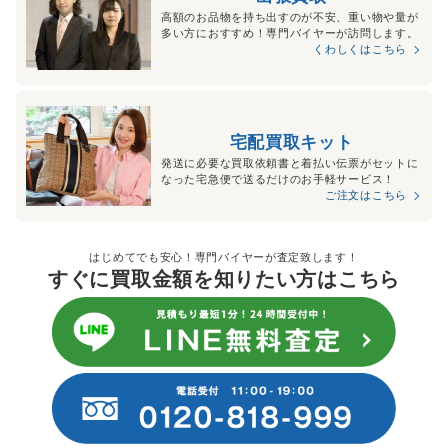
高額のお品物を持ち出すのが不安、重い物や量が
多い方におすすめ！専門バイヤーが訪問します。
くわしくはこちら
宅配買取キット
発送に必要な買取依頼書と着払い伝票がセットに
なった宅急便で送るだけのお手軽サービス！
ご注文はこちら
はじめてでも安心！専門バイヤーが査定致します！
すぐに買取金額を知りたい方はこちら