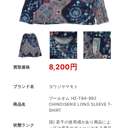
8,200円
買取価格
ブランド名
ヨウジヤマモト
プールオム HZ-T84-992
商品名
CHINOISERIE LONG SLEEVE T-
SHIRT
[B] 若干の使用感があり商品によ
状態ランク
っては若干のダメージがある商品