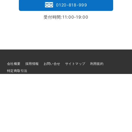
0120-818-999
受付時間:11:00-19:00
会社概要
採用情報
お問い合せ
サイトマップ
利用規約
特定商取引法
個人情報の取扱いについて
© 2026
ブランド買取専門店LIFE
／古物商許可証 宮城県公安委員会 第
221010001832号