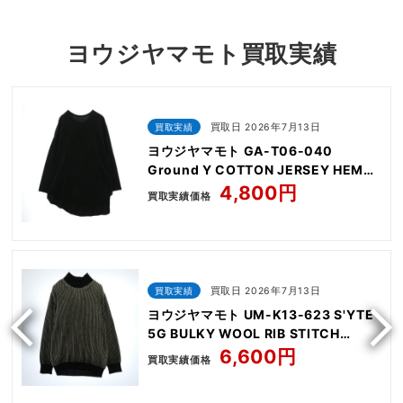
ヨウジヤマモト買取実績
買取実績
買取日 2026年7月13日
ヨウジヤマモト GA-T06-040
Ground Y COTTON JERSEY HEM
ROUND JUMBO T-SHIRT LONG
4,800円
買取実績価格
SLEEVES
買取実績
買取日 2026年7月13日
ヨウジヤマモト UM-K13-623 S'YTE
5G BULKY WOOL RIB STITCH
OVERSIZED HIGH NECK KNIT
6,600円
買取実績価格