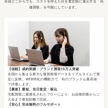
全国どこからでも、コストを抑えた分を査定額に還元する「高
価買取」を可能にしています。
【信頼】成約実績：ブランド買取15万人突破
全国から集まる膨大な最新相場データをリアルタイムで査
定に反映。WEB特化の機動力で、旬のブランドも最高値
で評価します。
【最速】最短、当日査定・振込
宅配買取に最適化されたフローにより、お品物到着からご
入金まで最短距離で完結。
【安心】完全無料のフルサポート