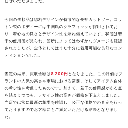
任せいただきました。
今回の依頼品は総柄デザインが特徴的な長袖カットソー。コッ
トン製のボディーには中国風のグラフィックが採用されてお
り、着心地の良さとデザイン性を兼ね備えています。状態は若
干の使用感が見られ、箇所によってはわずかなダメージも確認
されましたが、全体としてはまだ十分に着用可能な良好なコン
ディションでした。
査定の結果、買取金額は
8,200円
となりました。この評価はブ
ランドの人気の高さや市場における需要、そしてアイテム自体
の希少性を考慮したものです。加えて、若干の使用感がある点
を踏まえつつも、デザイン性の高さが価格を下支えしました。
当店では常に最新の相場を確認し、公正な価格での査定を行っ
ておりますのでお客様にもご満足いただける結果となりまし
た。