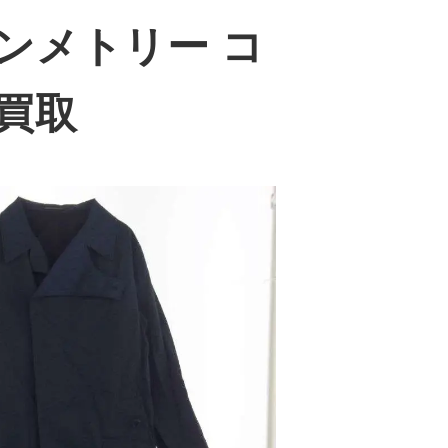
シンメトリー コ
買取