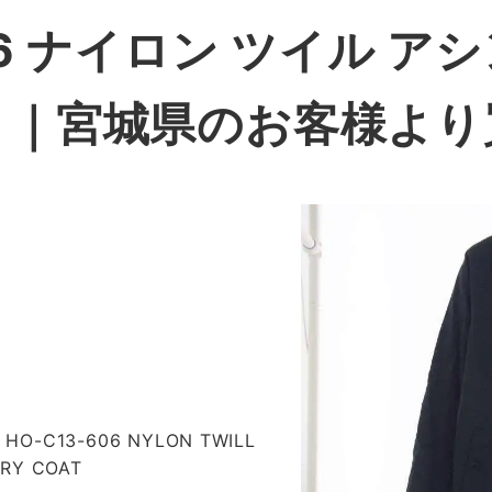
606 ナイロン ツイル ア
ト
｜宮城県のお客様より
O-C13-606 NYLON TWILL
RY COAT