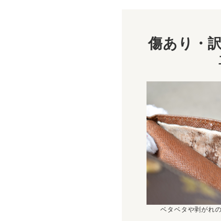
傷あり・訳
ベタベタや剥がれ