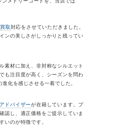
 アシンメトリーコートを、当店では
の買取
対応をさせていただきました。
インの美しさがしっかりと残ってい
ル素材に加え、非対称なシルエット
でも注目度が高く、シーズンを問わ
の進化を感じさせる一着でした。
アドバイザー
が在籍しています。ブ
確認し、適正価格をご提示していま
すいのが特徴です。