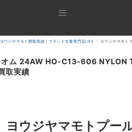
ヨウジヤマモト買取実績｜ブランド古着専門店LIFE
ヨウジヤマモトプールオム 24
買取ご案内
買取ブランド
買取アイテム
ジャン
4AW HO-C13-606 NYLON T
T 買取実績
】
ヨウジヤマモトプール