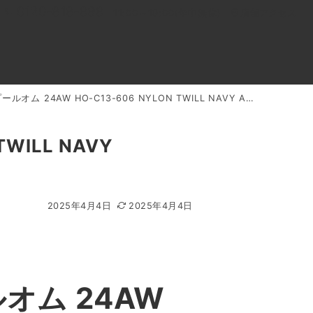
0120-818-999
11:00～19:00(年中無休)
店舗アクセス
AW HO-C13-606 NYLON TWILL NAVY ASYMMETRY COAT 買取実績
ル
よくあるご質問
BLOG
買取キャンペーン
WILL NAVY
2025年4月4日
2025年4月4日
オム 24AW