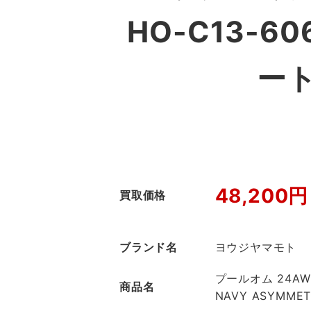
HO-C13-
ー
48,200円
買取価格
ブランド名
ヨウジヤマモト
プールオム 24AW H
商品名
NAVY ASYMMET