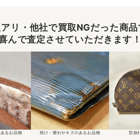
アリ・他社で買取NGだった商品で
喜んで査定させていただきます
のあるお品物
焼け・擦れやキズのあるお品物
型崩