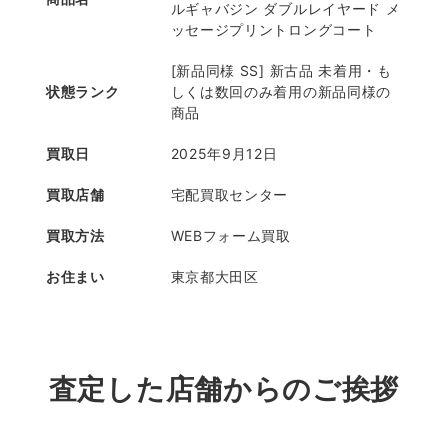
ルギャバジン ダブルレイヤード メ
ッセージプリントロングコート
[新品同様 SS] 新古品 未着用・も
状態ランク
しくは数回のみ着用の新品同様の
商品
買取日
2025年9月12日
買取店舗
宅配買取センター
買取方法
WEBフォーム買取
お住まい
東京都大田区
査定した店舗からのご挨拶