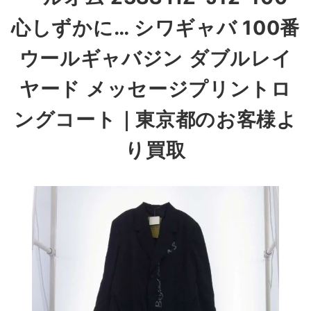
心しずかに… シワギャバ 100番
ウールギャバジン ダブルレイ
ヤード メッセージプリントロ
ングコート
｜東京都のお客様よ
り買取