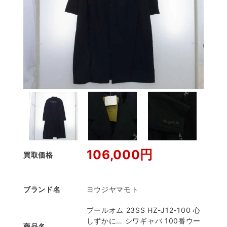
106,000円
買取価格
ブランド名
ヨウジヤマモト
プールオム 23SS HZ-J12-100 心
しずかに… シワギャバ 100番ウー
商品名