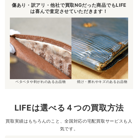
傷あり・訳アリ・他社で買取NGだった商品でもLIFE
は喜んで査定させていただきます！
ベタベタや剥がれのあるお品物
焼け・擦れやキズのあるお品物
LIFEは選べる４つの買取方法
買取実績はもちろんのこと、全国対応の宅配買取サービスも人
気です。