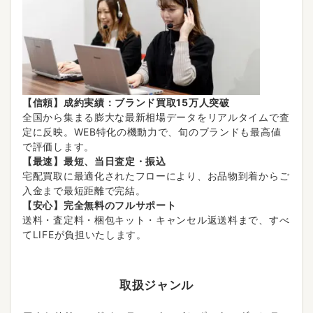
【信頼】成約実績：ブランド買取15万人突破
全国から集まる膨大な最新相場データをリアルタイムで査
定に反映。WEB特化の機動力で、旬のブランドも最高値
で評価します。
【最速】最短、当日査定・振込
宅配買取に最適化されたフローにより、お品物到着からご
入金まで最短距離で完結。
【安心】完全無料のフルサポート
送料・査定料・梱包キット・キャンセル返送料まで、すべ
てLIFEが負担いたします。
取扱ジャンル