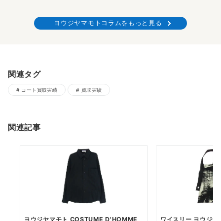
ヨウジヤマモトコラムをもっと見る
関連タグ
コート買取実績
買取実績
関連記事
ヨウジヤマモト COSTUME D'HOMME
ワイスリー ヨウジヤマモ