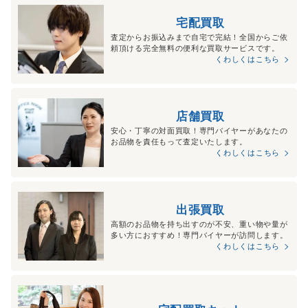
宅配買取
査定からお振込みまで自宅で完結！全国からご依
頼頂ける完全無料の便利な買取サービスです。
くわしくはこちら
店舗買取
安心・丁寧の対面買取！専門バイヤーがあなたの
お品物を責任もって査定いたします。
くわしくはこちら
出張買取
高額のお品物を持ち出すのが不安、重い物や量が
多い方におすすめ！専門バイヤーが訪問します。
くわしくはこちら