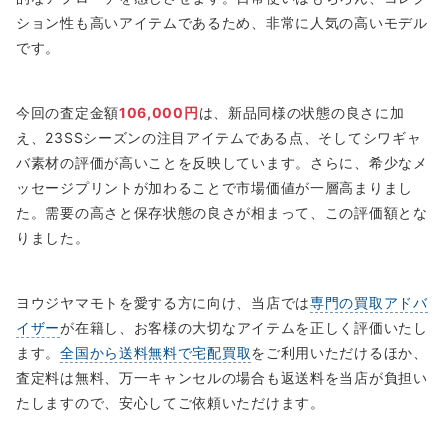
ション性も高いアイテムであるため、非常に人気の高いモデル
です。
今回の査定金額
106,000円
は、新品同様の状態の良さに加
え、23SSシーズンの注目アイテムである点、そしてシワギャ
バ素材の評価が高いことを反映しています。さらに、希少なメ
ッセージプリントが加わることで市場価値が一層高まりまし
た。需要の高さと保存状態の良さが相まって、この評価額とな
りました。
ヨウジヤマモトを愛する方に向け、当店では
専門の買取アドバ
イザー
が在籍し、お客様の大切なアイテムを正しく評価いたし
ます。
全国から送料無料で宅配買取
をご利用いただけるほか、
査定料は無料、万一キャンセルの場合も返送料を当店が負担い
たしますので、安心してご依頼いただけます。