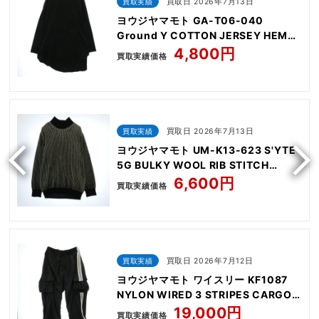
買取実績
買取日 2026年7月13日
ヨウジヤマモト GA-T06-040
Ground Y COTTON JERSEY HEM
ROUND JUMBO T-SHIRT LONG
4,800円
買取実績価格
SLEEVES
買取実績
買取日 2026年7月13日
ヨウジヤマモト UM-K13-623 S'YTE
5G BULKY WOOL RIB STITCH
OVERSIZED HIGH NECK KNIT
6,600円
買取実績価格
買取実績
買取日 2026年7月12日
ヨウジヤマモト ワイスリー KF1087
NYLON WIRED 3 STRIPES CARGO
PANTS
19,000円
買取実績価格