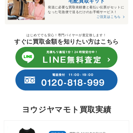
宅配買取キット
発送に必要な買取依頼書と着払い伝票がセットに
なった宅急便で送るだけのお手軽サービス！
ご注文はこちら
はじめてでも安心！専門バイヤーが査定致します！
すぐに買取金額を知りたい方はこちら
ヨウジヤマモト買取実績