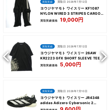
買取実績
買取日 2026年7月12日
ヨウジヤマモト ワイスリー KF1087
NYLON WIRED 3 STRIPES CARGO
PANTS
19,000円
買取実績価格
買取実績
買取日 2026年7月12日
ヨウジヤマモト ワイスリー 26AW
KR2223 GFX SHORT SLEEVE TEE
5,000円
買取実績価格
買取実績
買取日 2026年7月10日
ヨウジヤマモト ワイスリー JR4348
adidas Adizero Cybersonic 2
Tennis Black Orbit Grey
9,600円