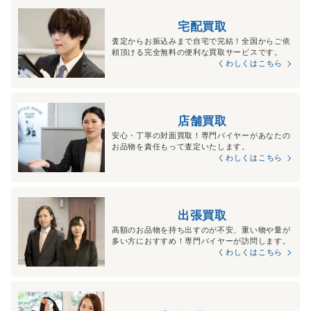
宅配買取
査定からお振込みまで自宅で完結！全国からご依
頼頂ける完全無料の便利な買取サービスです。
くわしくはこちら
店舗買取
安心・丁寧の対面買取！専門バイヤーがあなたの
お品物を責任もって査定いたします。
くわしくはこちら
出張買取
高額のお品物を持ち出すのが不安、重い物や量が
多い方におすすめ！専門バイヤーが訪問します。
くわしくはこちら