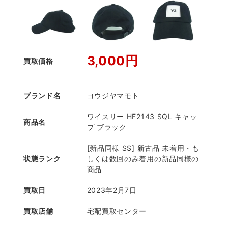
3,000円
買取価格
ブランド名
ヨウジヤマモト
ワイスリー HF2143 SQL キャッ
商品名
プ ブラック
[新品同様 SS] 新古品 未着用・も
状態ランク
しくは数回のみ着用の新品同様の
商品
買取日
2023年2月7日
買取店舗
宅配買取センター