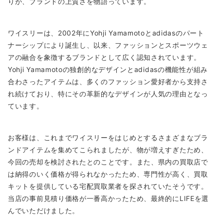
りが、ブランドの上質さを物語っています。
ワイスリーは、2002年にYohji Yamamotoとadidasのパート
ナーシップにより誕生し、以来、ファッションとスポーツウェ
アの融合を象徴するブランドとして広く認知されています。
Yohji Yamamotoの独創的なデザインとadidasの機能性が組み
合わさったアイテムは、多くのファッション愛好者から支持さ
れ続けており、特にその革新的なデザインが人気の理由となっ
ています。
お客様は、これまでワイスリーをはじめとするさまざまなブラ
ンドアイテムを集めてこられましたが、物が増えすぎたため、
今回の売却を検討されたとのことです。また、県内の買取店で
は納得のいく価格が得られなかったため、専門性が高く、買取
キットを提供している宅配買取業者を探されていたそうです。
当店の事前見積り価格が一番高かったため、最終的にLIFEを選
んでいただけました。