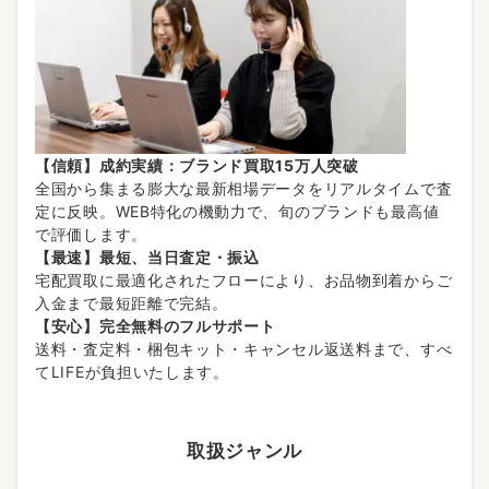
【信頼】成約実績：ブランド買取15万人突破
全国から集まる膨大な最新相場データをリアルタイムで査
定に反映。WEB特化の機動力で、旬のブランドも最高値
で評価します。
【最速】最短、当日査定・振込
宅配買取に最適化されたフローにより、お品物到着からご
入金まで最短距離で完結。
【安心】完全無料のフルサポート
送料・査定料・梱包キット・キャンセル返送料まで、すべ
てLIFEが負担いたします。
取扱ジャンル