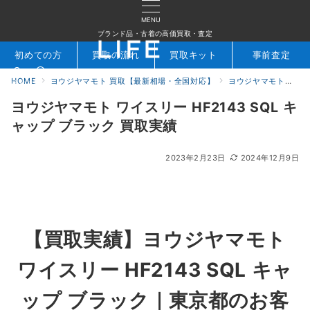
MENU
ブランド品・古着の高価買取・査定
初めての方
買取の流れ
買取キット
事前査定
HOME
ヨウジヤマモト 買取【最新相場・全国対応】
ヨウジヤマモト買取実績｜ブランド古着専門店LIFE
検索
お問合せ
ヨウジヤマモト ワイスリー HF2143 SQL キ
ャップ ブラック 買取実績
2023年2月23日
2024年12月9日
【買取実績】ヨウジヤマモト
ワイスリー HF2143 SQL キャ
ップ ブラック｜東京都のお客