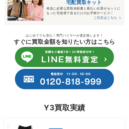
宅配買取キット
発送に必要な買取依頼書と着払い伝票がセットに
なった宅急便で送るだけのお手軽サービス！
ご注文はこちら
はじめてでも安心！専門バイヤーが査定致します！
すぐに買取金額を知りたい方はこちら
Y3買取実績