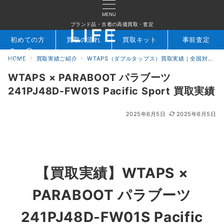
MENU
ブランド品・古着の高価買取・査定
初めての方
買取の流れ
買取キット
事前査定
HOME
買取実績ご紹介
WTAPS（ダブルタップス）買取実績｜全国対応ブランド古着専門店LIFE
検索
お問合せ
WTAPS × PARABOOT パラブーツ
241PJ48D-FW01S Pacific Sport 買取実績
2025年6月5日
2025年6月5日
【買取実績】WTAPS ×
PARABOOT パラブーツ
241PJ48D-FW01S Pacific