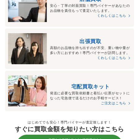
安心・丁寧の対面買取！専門バイヤーがあなたの
お品物を責任もって査定いたします。
くわしくはこちら
出張買取
高額のお品物を持ち出すのが不安、重い物や量が
多い方におすすめ！専門バイヤーが訪問します。
くわしくはこちら
宅配買取キット
発送に必要な買取依頼書と着払い伝票がセットに
なった宅急便で送るだけのお手軽サービス！
ご注文はこちら
はじめてでも安心！専門バイヤーが査定致します！
すぐに買取金額を知りたい方はこちら