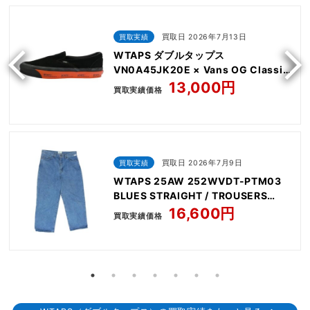
買取実績
買取日 2026年7月13日
WTAPS ダブルタップス
VN0A45JK20E × Vans OG Classic
Slip On LX Black
13,000円
買取実績価格
買取実績
買取日 2026年7月9日
WTAPS 25AW 252WVDT-PTM03
BLUES STRAIGHT / TROUSERS
/COTTON. DENIM
16,600円
買取実績価格