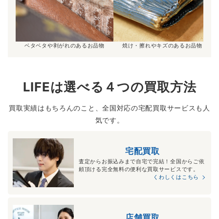
ベタベタや剥がれのあるお品物
焼け・擦れやキズのあるお品物
LIFEは選べる４つの買取方法
買取実績はもちろんのこと、全国対応の宅配買取サービスも人
気です。
宅配買取
査定からお振込みまで自宅で完結！全国からご依
頼頂ける完全無料の便利な買取サービスです。
くわしくはこちら
店舗買取