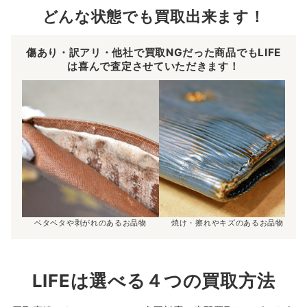
どんな状態でも買取出来ます！
傷あり・訳アリ・他社で買取NGだった商品でもLIFE
は喜んで査定させていただきます！
ベタベタや剥がれのあるお品物
焼け・擦れやキズのあるお品物
LIFEは選べる４つの買取方法