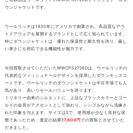
ウンジャケットです。
ウールリッチは1830年にアメリカで創業され、高品質なアウ
トドアウェアを展開するブランドとして広く知られています。
特にダウンジャケットは、優れた保温性と耐久性を誇り、厳し
い寒さにも対応できる機能性が魅力です。
今回買取させていただいたWWCPS2726Dは、ウールリッチの
代表的なフィッシュテールデザインを採用したダウンモッズコ
ートです。ウールリッチのダウンジャケットは中古市場でも人
気があり、高いリセールバリューを誇ります。
ミリタリー由来のシルエットに、上品なブラックカラーとゴー
ルドの金具がアクセントとして加わり、シンプルながら洗練さ
れた印象を与えます。サイズはSで、使用感が少なく良好な状
態であったため、査定の結果
17,800円
での買取とさせていた
だきました。