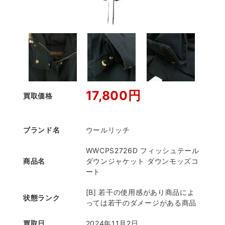
17,800円
買取価格
ブランド名
ウールリッチ
WWCPS2726D フィッシュテール
商品名
ダウンジャケット ダウンモッズコ
ート
[B] 若干の使用感があり商品によ
状態ランク
っては若干のダメージがある商品
買取日
2024年11月2日