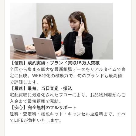
【信頼】成約実績：ブランド買取15万人突破
全国から集まる膨大な最新相場データをリアルタイムで査
定に反映。WEB特化の機動力で、旬のブランドも最高値
で評価します。
【最速】最短、当日査定・振込
宅配買取に最適化されたフローにより、お品物到着からご
入金まで最短距離で完結。
【安心】完全無料のフルサポート
送料・査定料・梱包キット・キャンセル返送料まで、すべ
てLIFEが負担いたします。