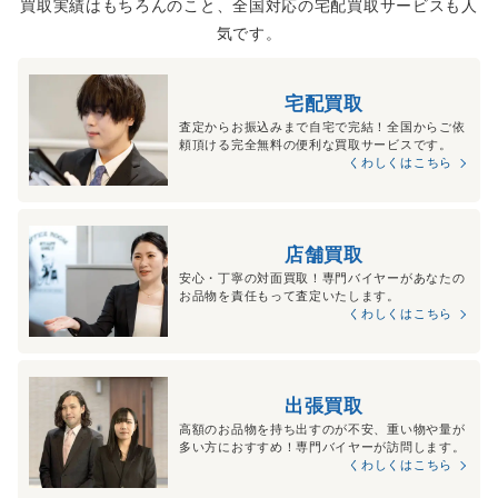
買取実績はもちろんのこと、全国対応の宅配買取サービスも人
気です。
宅配買取
査定からお振込みまで自宅で完結！全国からご依
頼頂ける完全無料の便利な買取サービスです。
くわしくはこちら
店舗買取
安心・丁寧の対面買取！専門バイヤーがあなたの
お品物を責任もって査定いたします。
くわしくはこちら
出張買取
高額のお品物を持ち出すのが不安、重い物や量が
多い方におすすめ！専門バイヤーが訪問します。
くわしくはこちら