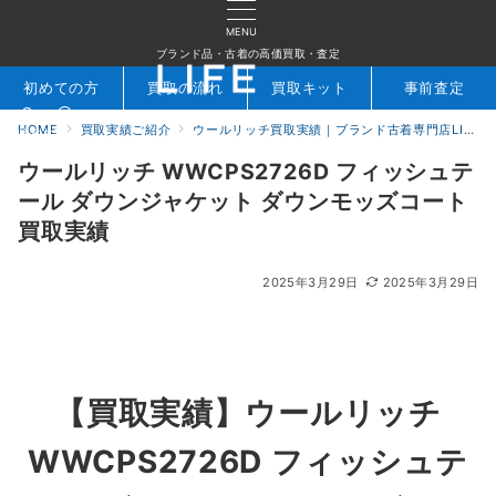
MENU
ブランド品・古着の高価買取・査定
初めての方
買取の流れ
買取キット
事前査定
HOME
買取実績ご紹介
ウールリッチ買取実績｜ブランド古着専門店LIFE
検索
お問合せ
ウールリッチ WWCPS2726D フィッシュテ
ール ダウンジャケット ダウンモッズコート
買取実績
2025年3月29日
2025年3月29日
【買取実績】ウールリッチ
WWCPS2726D フィッシュテ