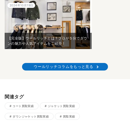
2024年10月19日
【完全版】ウールリッチとは？プロが５分でダウ
ンの魅力や人気アイテムをご紹介！
ウールリッチコラムをもっと見る
関連タグ
コート買取実績
ジャケット買取実績
ダウンジャケット買取実績
買取実績