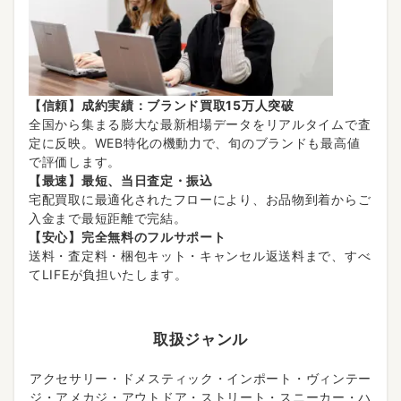
【信頼】成約実績：ブランド買取15万人突破
全国から集まる膨大な最新相場データをリアルタイムで査
定に反映。WEB特化の機動力で、旬のブランドも最高値
で評価します。
【最速】最短、当日査定・振込
宅配買取に最適化されたフローにより、お品物到着からご
入金まで最短距離で完結。
【安心】完全無料のフルサポート
送料・査定料・梱包キット・キャンセル返送料まで、すべ
てLIFEが負担いたします。
取扱ジャンル
アクセサリー・ドメスティック・インポート・ヴィンテー
ジ・アメカジ・アウトドア・ストリート・スニーカー・ハ