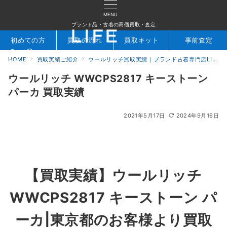
MENU
ブランド品・古着の高価買取・査定
初めての方
買取の流れ
買取キット
事前査定
HOME
買取実績ご紹介
ウールリッチ買取実績｜ブランド古着専門店LIFE
検索
お問合せ
ウールリッチ WWCPS2817 キーストーン
パーカ 買取実績
2021年5月17日
2024年9月16日
【買取実績】ウールリッチ
WWCPS2817 キーストーン パ
ーカ|東京都のお客様より買取