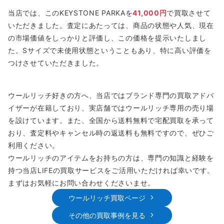
当店では、このKEYSTONE PARKAを
41,000円
で買取させて
いただきました。査定にあたっては、商品の状態や人気、現在
の市場価値をしっかりと評価し、この価格を提示いたしまし
た。Sサイズで未使用状態ということもあり、特に高い評価を
つけさせていただきました。
ウールリッチ好きの方へ、当店ではブランド専門の買取アドバ
イザーが在籍しており、実店舗ではウールリッチ専用の売り場
を設けています。また、全国から送料無料で宅配買取を承って
おり、査定料やキャンセル時の返送料も無料ですので、ぜひご
利用ください。
ウールリッチのアイテムをお持ちの方は、専門の知識と経験を
持つ当店LIFEの買取サービスをご活用いただければ幸いです。
まずはお気軽にお問い合わせくださいませ。
ウールリッチ買取ページ
その他の買取事例を見る