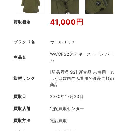
41,000円
買取価格
ブランド名
ウールリッチ
WWCPS2817 キーストーン パー
商品名
カ
[新品同様 SS] 新古品 未着用・も
状態ランク
しくは数回のみ着用の新品同様の
商品
買取日
2020年12月20日
買取店舗
宅配買取センター
買取方法
電話買取