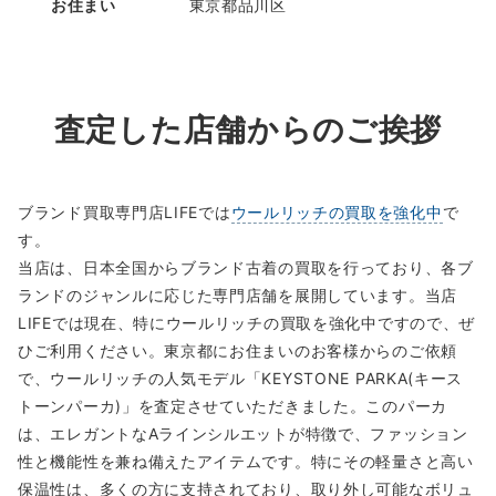
お住まい
東京都品川区
査定した店舗からのご挨拶
ブランド買取専門店LIFEでは
ウールリッチの買取を強化中
で
す。
当店は、日本全国からブランド古着の買取を行っており、各ブ
ランドのジャンルに応じた専門店舗を展開しています。当店
LIFEでは現在、特にウールリッチの買取を強化中ですので、ぜ
ひご利用ください。東京都にお住まいのお客様からのご依頼
で、ウールリッチの人気モデル「KEYSTONE PARKA(キース
トーンパーカ)」を査定させていただきました。このパーカ
は、エレガントなAラインシルエットが特徴で、ファッション
性と機能性を兼ね備えたアイテムです。特にその軽量さと高い
保温性は、多くの方に支持されており、取り外し可能なボリュ