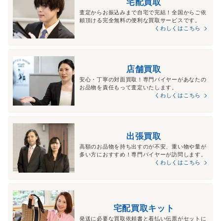
宅配買取
査定からお振込みまで自宅で完結！全国からご依
頼頂ける完全無料の便利な買取サービスです。
くわしくはこちら
店舗買取
安心・丁寧の対面買取！専門バイヤーがあなたの
お品物を責任もって査定いたします。
くわしくはこちら
出張買取
高額のお品物を持ち出すのが不安、重い物や量が
多い方におすすめ！専門バイヤーが訪問します。
くわしくはこちら
宅配買取キット
発送に必要な買取依頼書と着払い伝票がセットに