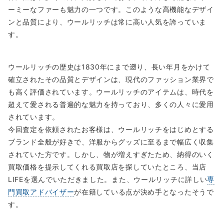
ーミーなファーも魅力の一つです。このような高機能なデザイ
ンと品質により、ウールリッチは常に高い人気を誇っていま
す。
ウールリッチの歴史は1830年にまで遡り、長い年月をかけて
確立されたその品質とデザインは、現代のファッション業界で
も高く評価されています。ウールリッチのアイテムは、時代を
超えて愛される普遍的な魅力を持っており、多くの人々に愛用
されています。
今回査定を依頼されたお客様は、ウールリッチをはじめとする
ブランド全般が好きで、洋服からグッズに至るまで幅広く収集
されていた方です。しかし、物が増えすぎたため、納得のいく
買取価格を提示してくれる買取店を探していたところ、当店
LIFEを選んでいただきました。また、ウールリッチに詳しい
専
門買取アドバイザー
が在籍している点が決め手となったそうで
す。