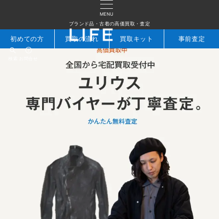
MENU
ブランド品・古着の高価買取・査定
初めての方
買取の流れ
買取キット
事前査定
検索
お問合せ