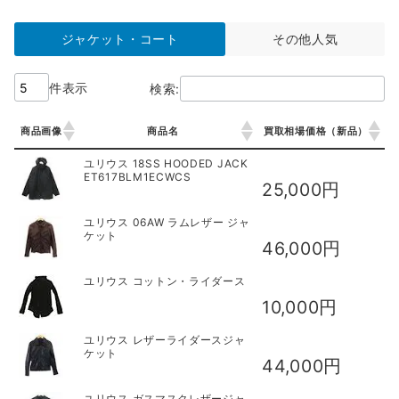
ジャケット・コート
その他人気
件表示
検索:
商品画像
商品名
買取相場価格（新品）
商品画像
商品名
買取相場価格（新品）
ユリウス 18SS HOODED JACK
ET617BLM1ECWCS
25,000円
ユリウス 06AW ラムレザー ジャ
ケット
46,000円
ユリウス コットン・ライダース
10,000円
ユリウス レザーライダースジャ
ケット
44,000円
ユリウス ガスマスクレザージャ