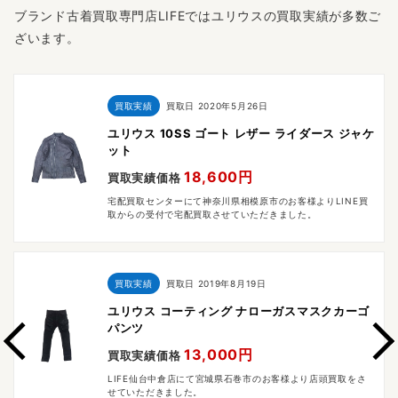
ブランド古着買取専門店LIFEではユリウスの買取実績が多数ご
ざいます。
買取実績
買取日
2020年5月26日
ユリウス 10SS ゴート レザー ライダース ジャケ
ット
18,600円
買取実績価格
宅配買取センターにて神奈川県相模原市のお客様よりLINE買
取からの受付で宅配買取させていただきました。
買取実績
買取日
2019年8月19日
ユリウス コーティング ナローガスマスクカーゴ
パンツ
13,000円
買取実績価格
LIFE仙台中倉店にて宮城県石巻市のお客様より店頭買取をさ
せていただきました。