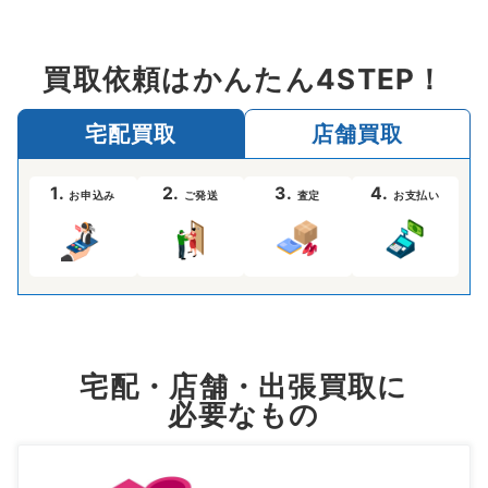
買取依頼はかんたん4STEP！
宅配買取
店舗買取
1.
2.
3.
4.
お申込み
ご発送
査定
お支払い
宅配・店舗・出張買取に
必要なもの