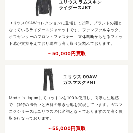
ユリウス ラムスキン
ライダースJKT
ユリウス09AWコレクションに登場して以降、ブランドの顔と
なっているライダースジャケットです。ファンファルネック、
オフセンターのフロントファスナー、立体裁断からなるフィッ
ト感が支持をえており現在も高く取り扱割れております。
～50,000円買取
ユリウス 09AW
ガスマスクPNT
Made in Japanにてコットンを100％使用し、肉厚な生地感
で、独特の風合いと抜群の履き心地を実現しています。ガスマ
スクシリーズはユリウスの代名詞となっておりますので高く買
取を行なっております。
～55,000円買取