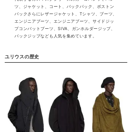
ツ、ジャケット、コート、バックパック、ボストン
バックさらにレザージャケット、Tシャツ、ブーツ、
エンジニアブーツ、エンジニアブーツ、サイドジッ
プコンバットブーツ、SIVA、ガンホルダージップ、
バックジップなども人気を集めています。
ユリウスの歴史