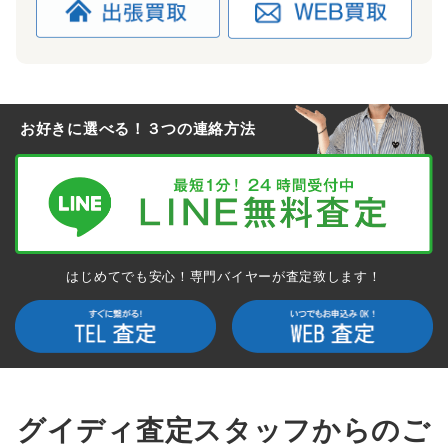
お好きに選べる！３つの連絡方法
サンダル 買取
スニーカー 買取
はじめてでも安心！専門バイヤーが査定致します！
バッグ 買取
ベルト 買取
グイディ査定スタッフからのご