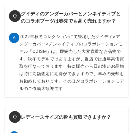
グイディのアンダーカバーとノンネイティブと
Q
のコラボブーツは春先でも高く売れますか？
2022年秋冬コレクションにて登場したグイディ×ア
A
ンダーカバー×ノンネイティブのコラボレーションモ
デル「OZISM」は、即完売した大変貴重なお品物で
す。秋冬モデルではありますが、当店では通年高価買
取を行なっております！特に販売から日の浅いお品物
は特に高額査定に期待ができますので、早めの売却を
お勧めしております。そのほかコラボレーションモデ
ルのご依頼大歓迎です！
レディースサイズの靴も買取できますか？
Q