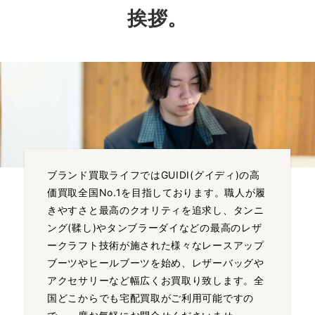
挨拶。
小物・ジュエリー 買取
ブランド買取ライフではGUIDI(グイディ)の高
価買取全国No.1を目指しております。職人が履
きやすさと最高のクオリティを追求し、タンニ
ング(鞣し)やタンブラーダイなどの最高のレザ
ークラフト技術が施された様々なレースアップ
ブーツやヒールブーツを始め、レザーバッグや
アクセサリーなど幅広くお買取り致します。全
国どこからでも宅配買取がご利用可能ですの