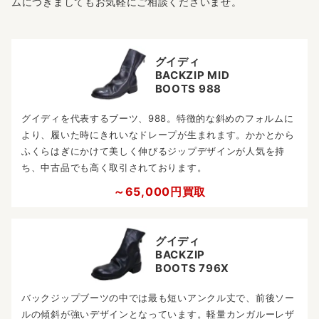
ムにつきましてもお気軽にご相談くださいませ。
グイディ
BACKZIP MID
BOOTS 988
グイディを代表するブーツ、988。特徴的な斜めのフォルムに
より、履いた時にきれいなドレープが生まれます。かかとから
ふくらはぎにかけて美しく伸びるジップデザインが人気を持
ち、中古品でも高く取引されております。
～65,000円買取
グイディ
BACKZIP
BOOTS 796X
バックジップブーツの中では最も短いアンクル丈で、前後ソー
ルの傾斜が強いデザインとなっています。軽量カンガルーレザ