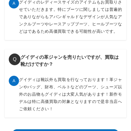
グイディのレディースサイズのアイテムもお買取りさ
A
せていただきます。特にブーツに関しましては普遍的
でありながらもアバンギャルドなデザインが人気なア
ンクルブーツやレースアップブーツ、ヒールブーツな
どはであるため高価買取できる可能性が高いです。
グイディの革ジャンを売りたいですが、買取は
Q
靴だけですか？
グイディは靴以外も買取を行なっております！革ジャ
A
ンやバッグ、財布、ベルトなどのブーツ、シューズ以
外のお品物もグイディは大変人気があります！新作モ
デルは特に高価買取の対象となりますので是非当店へ
ご依頼ください！