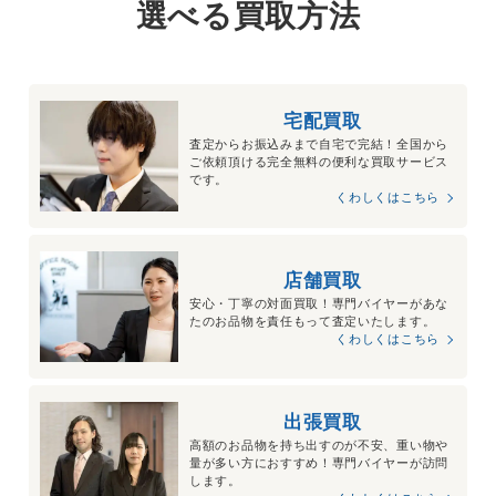
選べる買取方法
宅配買取
査定からお振込みまで自宅で完結！全国から
ご依頼頂ける完全無料の便利な買取サービス
です。
くわしくはこちら
店舗買取
安心・丁寧の対面買取！専門バイヤーがあな
たのお品物を責任もって査定いたします。
くわしくはこちら
出張買取
高額のお品物を持ち出すのが不安、重い物や
量が多い方におすすめ！専門バイヤーが訪問
します。