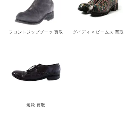
フロントジップブーツ 買取
グイディ × ビームス 買取
短靴 買取