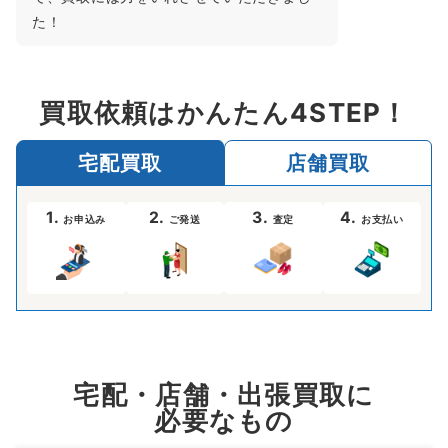
た！
買取依頼はかんたん4STEP！
宅配買取
店舗買取
1.
2.
3.
4.
お申込み
ご発送
査定
お支払い
宅配・店舗・出張買取に
必要なもの