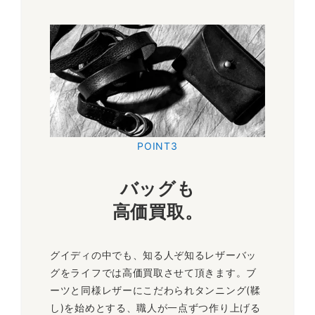
POINT3
バッグも
高価買取
。
グイディの中でも、知る人ぞ知るレザーバッ
グをライフでは高価買取させて頂きます。ブ
ーツと同様レザーにこだわられタンニング(鞣
し)を始めとする、職人が一点ずつ作り上げる