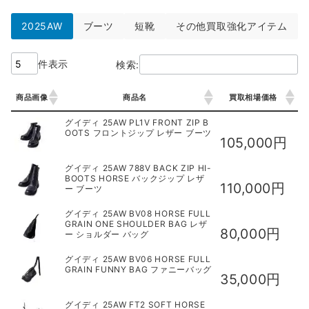
2025AW
ブーツ
短靴
その他買取強化アイテム
件表示
検索:
商品画像
商品名
買取相場価格
商品画像
商品名
買取相場価格
グイディ 25AW PL1V FRONT ZIP B
OOTS フロントジップ レザー ブーツ
105,000円
グイディ 25AW 788V BACK ZIP HI-
BOOTS HORSE バックジップ レザ
110,000円
ー ブーツ
グイディ 25AW BV08 HORSE FULL
GRAIN ONE SHOULDER BAG レザ
80,000円
ー ショルダー バッグ
グイディ 25AW BV06 HORSE FULL
GRAIN FUNNY BAG ファニーバッグ
35,000円
グイディ 25AW FT2 SOFT HORSE