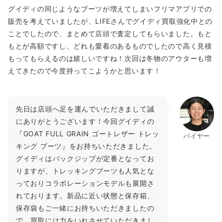
グイディの同じようなブーツが増えてしまいフリマアプリでの
販売を考えていましたが、LIFEさんでグイディ買取強化中との
ことでしたので、まとめて店頭で査定してもらいました。もと
もとが高額ですし、どれも愛着のあるものでしたので高く見積
もってもらえるのは嬉しいですね！次回は冬物のアウターも増
えてきたので今度持ってこようかと思います！
先日は店頭へ足を運んでいただきまして誠
にありがとうございます！今回グイディの
『GOAT FULL GRAIN ゴートレザー トレッ
バイヤー
キング ブーツ』をお持ちいただきました。
グイディはバックジップが定番となってお
りますが、トレッキングブーツも人気とな
っておりコラボレーションモデルも展開さ
れております。新品に近い状態と保存箱、
保存袋もご一緒にお持ちいただきましたの
で、買取には力をいれさせていただきまし