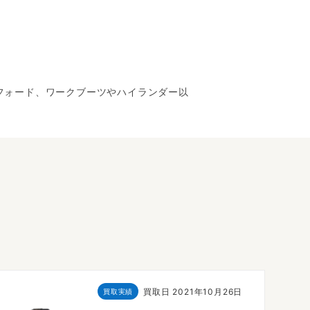
スフォード、ワークブーツやハイランダー以
買取日
2021年10月26日
買取実績