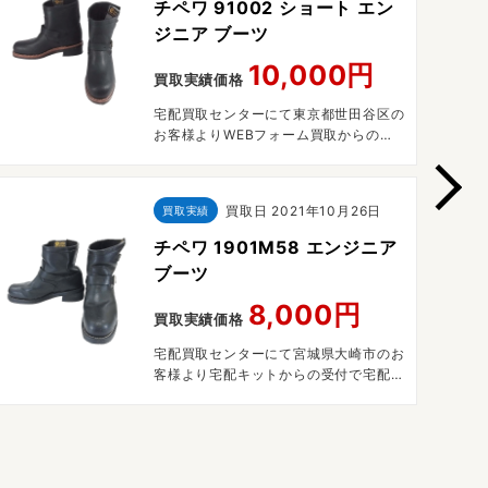
チペワ 91002 ショート エン
ジニア ブーツ
10,000円
買取実績価格
宅配買取センターにて東京都世田谷区の
お客様よりWEBフォーム買取からの受
付で宅配買取させていただきました。
買取日
2021年10月26日
買取実績
チペワ 1901M58 エンジニア
ブーツ
8,000円
買取実績価格
宅配買取センターにて宮城県大崎市のお
客様より宅配キットからの受付で宅配買
取させていただきました。