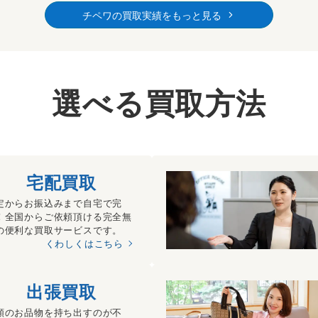
チペワの買取実績をもっと見る
選べる買取方法
宅配買取
定からお振込みまで自宅で完
！全国からご依頼頂ける完全無
の便利な買取サービスです。
くわしくはこちら
出張買取
額のお品物を持ち出すのが不