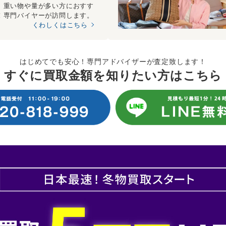
、重い物や量が多い方におすす
！専門バイヤーが訪問します。
くわしくはこちら
はじめてでも安心！専門アドバイザーが査定致します！
すぐに買取金額を知りたい方はこちら