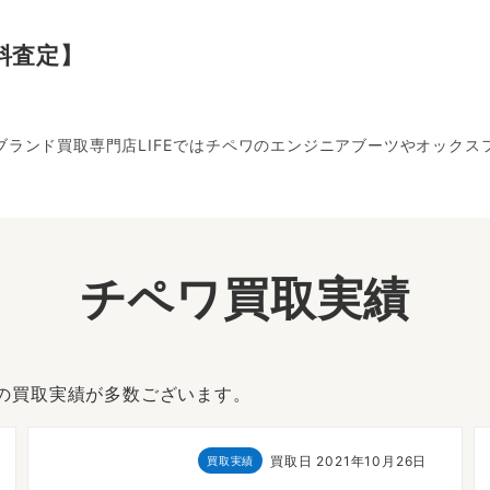
料査定】
！ブランド買取専門店LIFEではチペワのエンジニアブーツやオック
チペワ買取実績
ワの買取実績が多数ございます。
買取日
2021年10月26日
買取実績