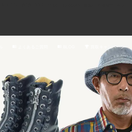
0120-818-999
11:00～19:00(年中無休)
店舗アクセス
ル
よくあるご質問
BLOG
買取キャンペーン