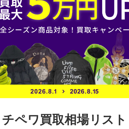
チペワ買取相場リスト