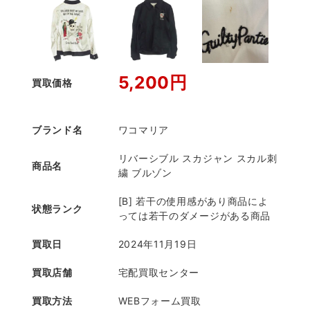
5,200円
買取価格
ブランド名
ワコマリア
リバーシブル スカジャン スカル刺
商品名
繍 ブルゾン
[B] 若干の使用感があり商品によ
状態ランク
っては若干のダメージがある商品
買取日
2024年11月19日
買取店舗
宅配買取センター
買取方法
WEBフォーム買取