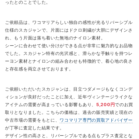
ったとのことでした。
ご依頼品は、ワコマリアらしい独自の感性が光るリバーシブル
仕様のスカジャンで、片面にはドクロ刺繍が大胆にデザインさ
れ、もう片面は落ち着いた無地のナイロン素材。
シーンに合わせて使い分けができる点が非常に魅力的なお品物
でした。スカジャン特有の光沢感と、滑らかな手触りを持つレ
ーヨン素材とナイロンの組み合わせも特徴的で、着心地の良さ
と存在感を両立させております。
ご依頼いただいたスカジャンは、目立つダメージもなくコンデ
ィションが良好だったことに加え、近年ヴィンテージライクな
アイテムの需要が高まっている影響もあり、
5,200円
でのお買
取りとなりました。こちらの価格は、過去の販売実績と現在の
中古市場の需要をもとに、
ワコマリア専門の買取アドバイザー
が丁寧に査定した結果です。
デザイン性の高さと、リバーシブルである点もプラス査定とな