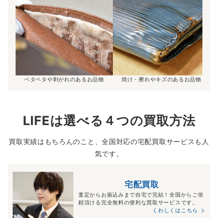
ベタベタや剥がれのあるお品物
焼け・擦れやキズのあるお品物
LIFEは選べる４つの買取方法
買取実績はもちろんのこと、全国対応の宅配買取サービスも人
気です。
宅配買取
査定からお振込みまで自宅で完結！全国からご依
頼頂ける完全無料の便利な買取サービスです。
くわしくはこちら