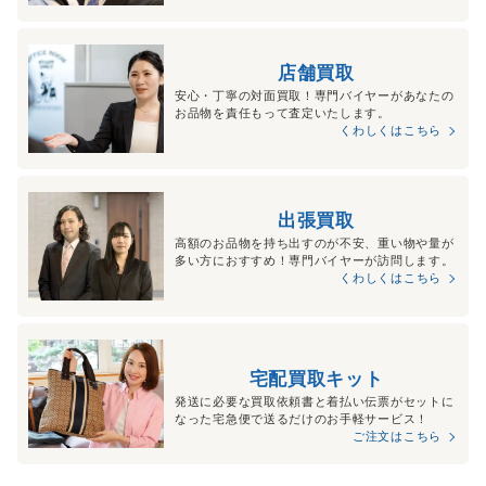
店舗買取
安心・丁寧の対面買取！専門バイヤーがあなたの
お品物を責任もって査定いたします。
くわしくはこちら
出張買取
高額のお品物を持ち出すのが不安、重い物や量が
多い方におすすめ！専門バイヤーが訪問します。
くわしくはこちら
宅配買取キット
発送に必要な買取依頼書と着払い伝票がセットに
なった宅急便で送るだけのお手軽サービス！
ご注文はこちら