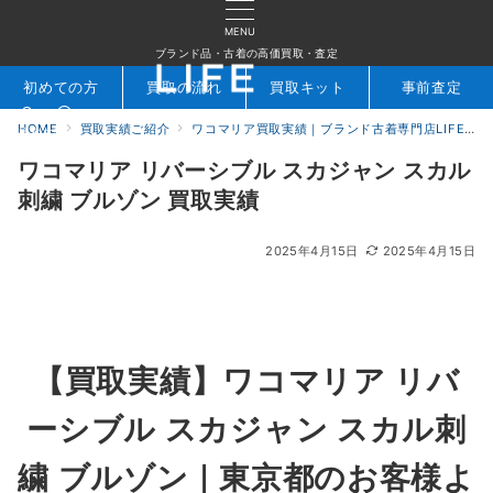
MENU
ブランド品・古着の高価買取・査定
初めての方
買取の流れ
買取キット
事前査定
HOME
買取実績ご紹介
ワコマリア買取実績｜ブランド古着専門店LIFE
検索
お問合せ
ワコマリア リバーシブル スカジャン スカル
刺繍 ブルゾン 買取実績
2025年4月15日
2025年4月15日
【買取実績】ワコマリア リバ
ーシブル スカジャン スカル刺
繍 ブルゾン｜東京都のお客様よ