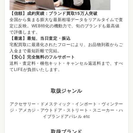
【信頼】成約実績：ブランド買取15万人突破
全国から集まる膨大な最新相場データをリアルタイムで査
定に反映。WEB特化の機動力で、旬のブランドも最高値
で評価します。
【最速】最短、当日査定・振込
宅配買取に最適化されたフローにより、お品物到着からご
入金まで最短距離で完結。
【安心】完全無料のフルサポート
送料・査定料・梱包キット・キャンセル返送料まで、すべ
てLIFEが負担いたします。
取扱ジャンル
アクセサリー・ドメスティック・インポート・ヴィンテー
ジ・アメカジ・アウトドア・ストリート・スニーカー・ハ
イブランドアパレル etc
取扱ブランド