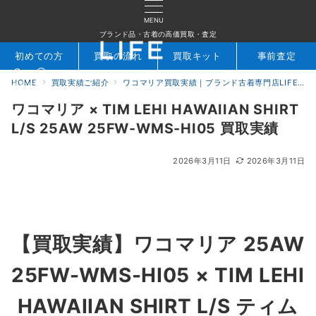
MENU
ブランド品・古着の高価買取・査定
初めての方
買取の流れ
買取キット
事前査定
HOME
買取実績ご紹介
ワコマリア買取実績｜ブランド古着専門店LIFE
検索
お問合せ
ワコマリア × TIM LEHI HAWAIIAN SHIRT
L/S 25AW 25FW-WMS-HI05 買取実績
2026年3月11日
2026年3月11日
【買取実績】
ワコマリア 25AW
25FW-WMS-HI05 × TIM LEHI
HAWAIIAN SHIRT L/S ティム