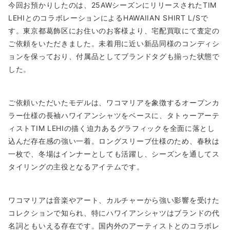
今回お預かりしたのは、25AWシーズンにリリースされたTIM
LEHIとのコラボレーションによるHAWAIIAN SHIRT L/Sで
す。東京都葛飾区にお住いのお客様より、宅配買取にて査定の
ご依頼をいただきました。未着用に近い新品同様のコンディシ
ョンを保っており、付属品としてブランドタグも揃った状態で
した。
ご依頼いただいたモデルは、ワコマリアを象徴するオープンカ
ラー仕様の長袖ハワイアンシャツをベースに、タトゥーアーテ
ィストTIM LEHIの描く迫力あるグラフィックを全面に落とし
込んだ存在感の強い一着。ロングスリーブ仕様のため、春秋は
一枚で、冬場はインナーとしても活躍し、シーズンを通してス
タイリングの主役となるアイテムです。
ワコマリアは音楽やアート、カルチャーから強い影響を受けた
コレクションで知られ、特にハワイアンシャツはブランドの代
名詞ともいえる存在です。国内外のアーティストとのコラボレ