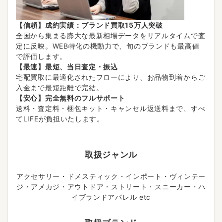
【信頼】成約実績：ブランド買取15万人突破
全国から集まる膨大な最新相場データをリアルタイムで査
定に反映。WEB特化の機動力で、旬のブランドも最高値
で評価します。
【最速】最短、当日査定・振込
宅配買取に最適化されたフローにより、お品物到着からご
入金まで最短距離で完結。
【安心】完全無料のフルサポート
送料・査定料・梱包キット・キャンセル返送料まで、すべ
てLIFEが負担いたします。
取扱ジャンル
アクセサリー・ドメスティック・インポート・ヴィンテー
ジ・アメカジ・アウトドア・ストリート・スニーカー・ハ
イブランドアパレル etc