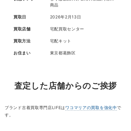
商品
買取日
2026年2月13日
買取店舗
宅配買取センター
買取方法
宅配キット
お住まい
東京都葛飾区
査定した店舗からのご挨拶
ブランド古着買取専門店LIFEは
ワコマリアの買取を強化中
で
す。