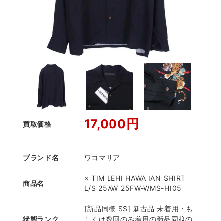
17,000円
買取価格
ブランド名
ワコマリア
× TIM LEHI HAWAIIAN SHIRT
商品名
L/S 25AW 25FW-WMS-HI05
[新品同様 SS] 新古品 未着用・も
状態ランク
しくは数回のみ着用の新品同様の