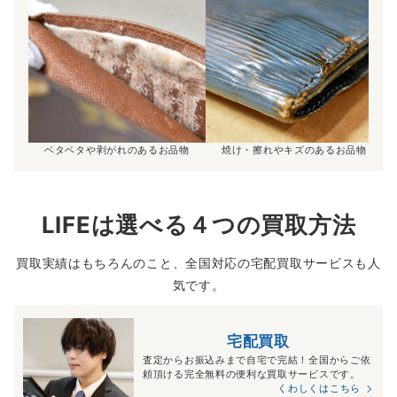
ベタベタや剥がれのあるお品物
焼け・擦れやキズのあるお品物
LIFEは選べる４つの買取方法
買取実績はもちろんのこと、全国対応の宅配買取サービスも人
気です。
宅配買取
査定からお振込みまで自宅で完結！全国からご依
頼頂ける完全無料の便利な買取サービスです。
くわしくはこちら