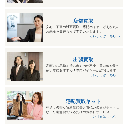
店舗買取
安心・丁寧の対面買取！専門バイヤーがあなたの
お品物を責任もって査定いたします。
くわしくはこちら
出張買取
高額のお品物を持ち出すのが不安、重い物や量が
多い方におすすめ！専門バイヤーが訪問します。
くわしくはこちら
宅配買取キット
発送に必要な買取依頼書と着払い伝票がセットに
なった宅急便で送るだけのお手軽サービス！
ご注文はこちら