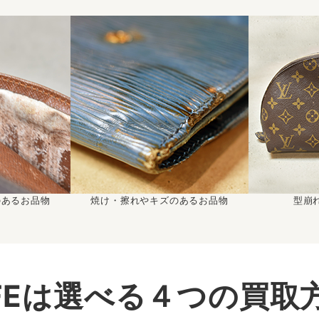
のあるお品物
焼け・擦れやキズのあるお品物
型崩
IFEは選べる４つの買取