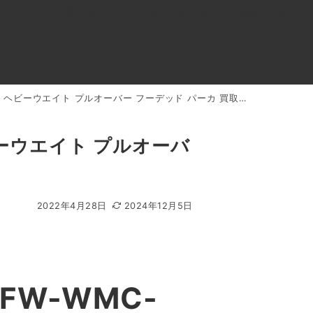
0120-818-999
11:00～19:00(年中無休)
店舗アクセス
ュド ヘビーウエイト プルオーバー フーデッド パーカ 買取実績
ル
よくあるご質問
BLOG
買取キャンペーン
ヘビーウエイト プルオーバ
2022年4月28日
2024年12月5日
FW-WMC-