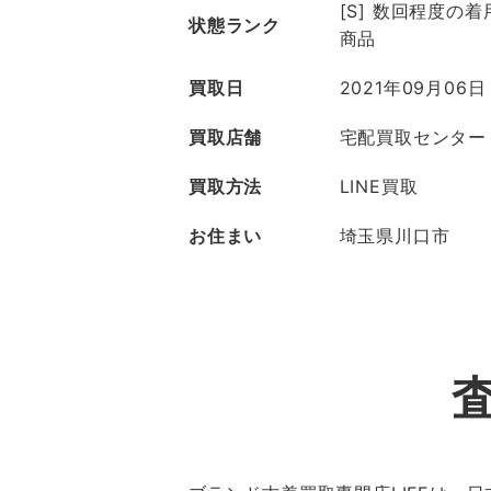
[S] 数回程度の
状態ランク
商品
買取日
2021年09月06日
買取店舗
宅配買取センター
買取方法
LINE買取
お住まい
埼玉県川口市