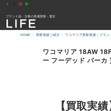
ブランド品・古着の高価買取・査定
HOME
買取実績ご紹介
ワコマリア買取実績｜ブランド
初めての方へ
ワコマリア 18AW 1
ー フーデッド パーカ
検索
お問合せ
【買取実績】