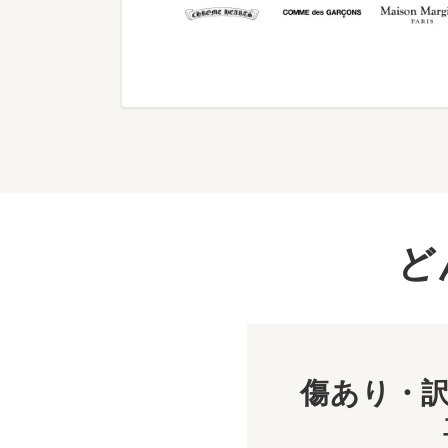
ど
傷あり・訳