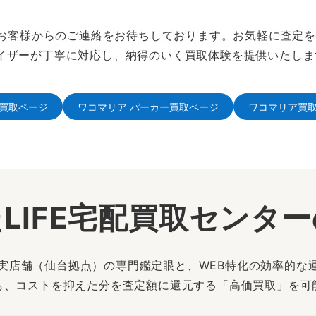
は、お客様からのご連絡をお待ちしております。お気軽に査定
イザーが丁寧に対応し、納得のいく買取体験を提供いたしま
買取ページ
ワコマリア パーカー買取ページ
ワコマリア買
LIFE宅配買取センタ
は、実店舗（仙台拠点）の専門鑑定眼と、WEB特化の効率的な
も、コストを抑えた分を査定額に還元する「高価買取」を可