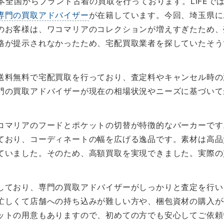
日本全国からブランド古着の買取を行っております。LIFE
専門の買取アドバイザー
が在籍しています。今回、埼玉県に
のお客様は、ワコマリアのコレクションが増えすぎたため、
格が提示されなかったため、宅配買取業者を探していたそう
送料無料で宅配買取を行っており、査定料やキャンセル時の
門の買取アドバイザーが現在の相場状況やニーズに基づいて
コマリアのフードとポケットの切替が特徴的なパーカーです
ており、コーディネートの幅を広げる逸品です。素材は高品
ていました。そのため、高額買取を実現できました。実際の
しており、専門の買取アドバイザーがしっかりと査定を行い
忙しくて店舗への持ち込みが難しい方や、梱包資材の購入が
ットの用意もありますので、初めての方でも安心してご依頼