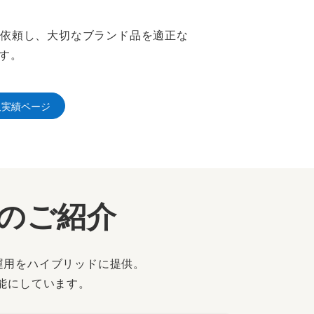
を依頼し、大切なブランド品を適正な
す。
取実績ページ
ーのご紹介
運用をハイブリッドに提供。
能にしています。