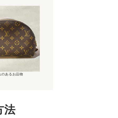
れのあるお品物
方法