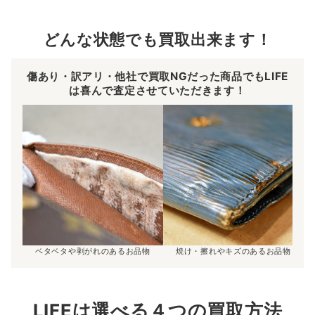
どんな状態でも買取出来ます！
傷あり・訳アリ・他社で買取NGだった商品でもLIFE
は喜んで査定させていただきます！
ベタベタや剥がれのあるお品物
焼け・擦れやキズのあるお品物
LIFEは選べる４つの買取方法