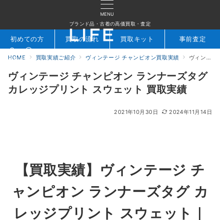
MENU
ブランド品・古着の高価買取・査定
初めての方
買取の流れ
買取キット
事前査定
HOME
買取実績ご紹介
ヴィンテージ チャンピオン買取実績
ヴィンテージ チャンピオン ランナーズタグ カレッジプリント スウェット 買取実績
検索
お問合せ
ヴィンテージ チャンピオン ランナーズタグ
カレッジプリント スウェット 買取実績
2021年10月30日
2024年11月14日
【買取実績】ヴィンテージ チ
ャンピオン ランナーズタグ カ
レッジプリント スウェット｜