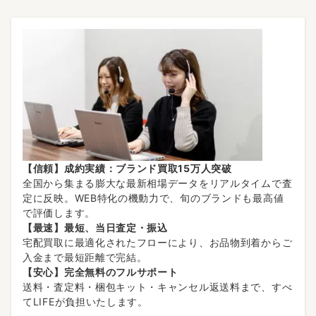
【信頼】成約実績：ブランド買取15万人突破
全国から集まる膨大な最新相場データをリアルタイムで査
定に反映。WEB特化の機動力で、旬のブランドも最高値
で評価します。
【最速】最短、当日査定・振込
宅配買取に最適化されたフローにより、お品物到着からご
入金まで最短距離で完結。
【安心】完全無料のフルサポート
送料・査定料・梱包キット・キャンセル返送料まで、すべ
てLIFEが負担いたします。