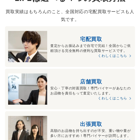
買取実績はもちろんのこと、全国対応の宅配買取サービスも人
気です。
宅配買取
査定からお振込みまで自宅で完結！全国からご依
頼頂ける完全無料の便利な買取サービスです。
くわしくはこちら
店舗買取
安心・丁寧の対面買取！専門バイヤーがあなたの
お品物を責任もって査定いたします。
くわしくはこちら
出張買取
高額のお品物を持ち出すのが不安、重い物や量が
多い方におすすめ！専門バイヤーが訪問します。