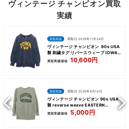
ヴィンテージ チャンピオン買取
実績
買取実績
買取日 2025年11月24日
ヴィンテージ チャンピオン 90s USA
製 刺繍タグ リバースウィーブ IOWA
プリント スウェット
10,600円
買取実績価格
買取実績
買取日 2025年8月14日
ヴィンテージ チャンピオン 90s USA
製 reverse weave EASTERN
MICHIGAN ロゴ リバース ウィーブ カ
5,000円
買取実績価格
レッジ スウェット