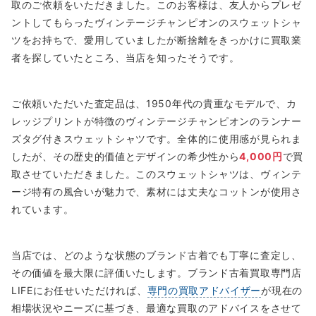
取のご依頼をいただきました。このお客様は、友人からプレゼ
ントしてもらったヴィンテージチャンピオンのスウェットシャ
ツをお持ちで、愛用していましたが断捨離をきっかけに買取業
者を探していたところ、当店を知ったそうです。
ご依頼いただいた査定品は、1950年代の貴重なモデルで、カ
レッジプリントが特徴のヴィンテージチャンピオンのランナー
ズタグ付きスウェットシャツです。全体的に使用感が見られま
したが、その歴史的価値とデザインの希少性から
4,000円
で買
取させていただきました。このスウェットシャツは、ヴィンテ
ージ特有の風合いが魅力で、素材には丈夫なコットンが使用さ
れています。
当店では、どのような状態のブランド古着でも丁寧に査定し、
その価値を最大限に評価いたします。ブランド古着買取専門店
LIFEにお任せいただければ、
専門の買取アドバイザー
が現在の
相場状況やニーズに基づき、最適な買取のアドバイスをさせて