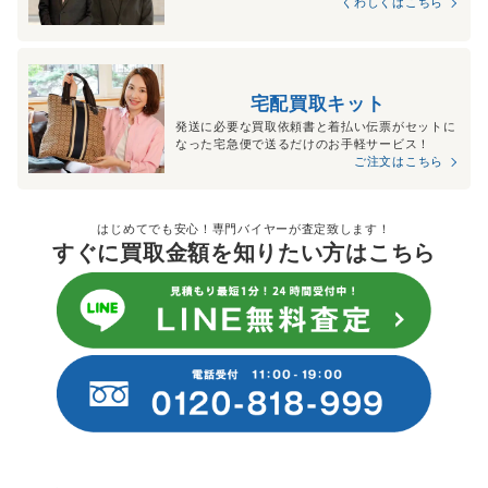
くわしくはこちら
宅配買取キット
発送に必要な買取依頼書と着払い伝票がセットに
なった宅急便で送るだけのお手軽サービス！
ご注文はこちら
はじめてでも安心！専門バイヤーが査定致します！
すぐに買取金額を知りたい方はこちら