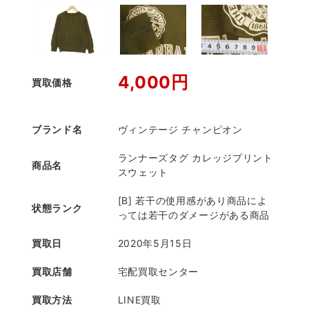
4,000円
買取価格
ブランド名
ヴィンテージ チャンピオン
ランナーズタグ カレッジプリント
商品名
スウェット
[B] 若干の使用感があり商品によ
状態ランク
っては若干のダメージがある商品
買取日
2020年5月15日
買取店舗
宅配買取センター
買取方法
LINE買取