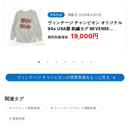
買取実績
買取日 2025年4月7日
ヴィンテージ チャンピオン オリジナル
90s USA製 刺繍タグ REVERSE
WEAVE Ohaio State リバースウィー
19,000円
買取実績価格
ブ オハイオ大学 プリント クルー スウ
ェット
ヴィンテージ チャンピオンの買取実績をもっと見る
関連タグ
スウェット買取実績
ヴィンテージブランド買取実績
買取実績