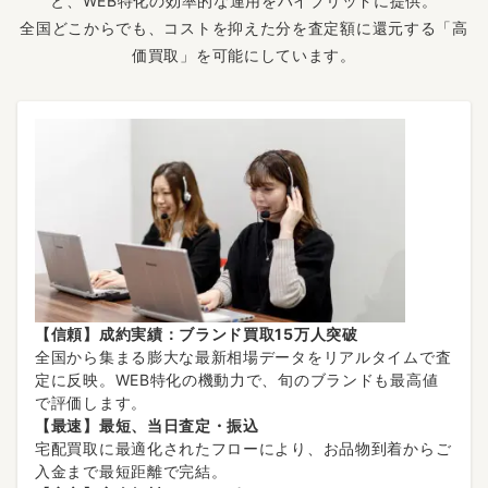
と、WEB特化の効率的な運用をハイブリッドに提供。
全国どこからでも、コストを抑えた分を査定額に還元する「高
価買取」を可能にしています。
【信頼】成約実績：ブランド買取15万人突破
全国から集まる膨大な最新相場データをリアルタイムで査
定に反映。WEB特化の機動力で、旬のブランドも最高値
で評価します。
【最速】最短、当日査定・振込
宅配買取に最適化されたフローにより、お品物到着からご
入金まで最短距離で完結。