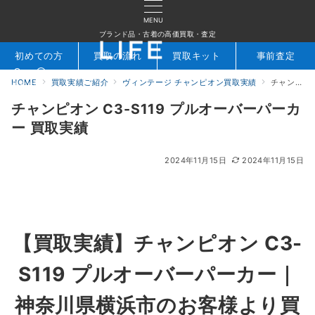
MENU
ブランド品・古着の高価買取・査定
初めての方
買取の流れ
買取キット
事前査定
HOME
買取実績ご紹介
ヴィンテージ チャンピオン買取実績
チャンピオン C3-S119 プルオーバーパーカー 買取実績
検索
お問合せ
チャンピオン C3-S119 プルオーバーパーカ
ー 買取実績
2024年11月15日
2024年11月15日
【買取実績】チャンピオン C3-
S119 プルオーバーパーカー｜
神奈川県横浜市のお客様より買