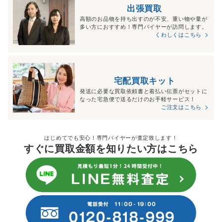
出張買取
高額のお品物を持ち出すのが不安、重い物や量が
多い方におすすめ！専門バイヤーが訪問します。
くわしくはこちら
宅配買取キット
発送に必要な買取依頼書と着払い伝票がセットに
なった宅急便で送るだけのお手軽サービス！
ご注文はこちら
はじめてでも安心！専門バイヤーが査定致します！
すぐに買取金額を知りたい方はこちら