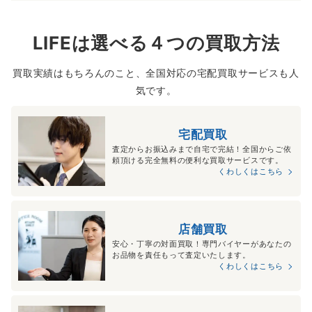
LIFEは選べる４つの買取方法
買取実績はもちろんのこと、全国対応の宅配買取サービスも人
気です。
宅配買取
査定からお振込みまで自宅で完結！全国からご依
頼頂ける完全無料の便利な買取サービスです。
くわしくはこちら
店舗買取
安心・丁寧の対面買取！専門バイヤーがあなたの
お品物を責任もって査定いたします。
くわしくはこちら