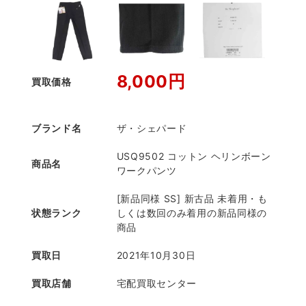
8,000円
買取価格
ブランド名
ザ・シェパード
USQ9502 コットン ヘリンボーン
商品名
ワークパンツ
[新品同様 SS] 新古品 未着用・も
状態ランク
しくは数回のみ着用の新品同様の
商品
買取日
2021年10月30日
買取店舗
宅配買取センター