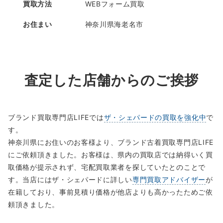
買取方法
WEBフォーム買取
お住まい
神奈川県海老名市
査定した店舗からのご挨拶
ブランド買取専門店LIFEでは
ザ・シェパードの買取を強化中
で
す。
神奈川県にお住いのお客様より、ブランド古着買取専門店LIFE
にご依頼頂きました。お客様は、県内の買取店では納得いく買
取価格が提示されず、宅配買取業者を探していたとのことで
す。当店にはザ・シェパードに詳しい
専門買取アドバイザー
が
在籍しており、事前見積り価格が他店よりも高かったためご依
頼頂きました。