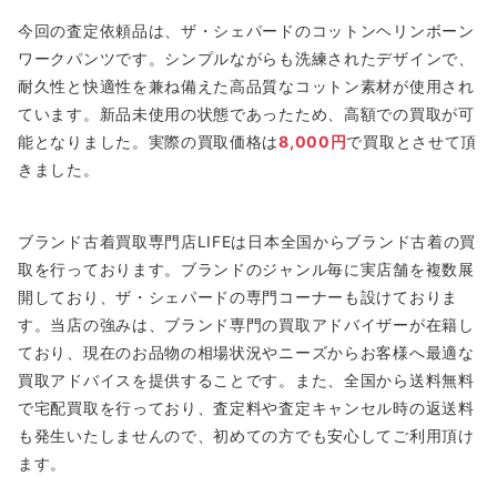
今回の査定依頼品は、ザ・シェパードのコットンヘリンボーン
ワークパンツです。シンプルながらも洗練されたデザインで、
耐久性と快適性を兼ね備えた高品質なコットン素材が使用され
ています。新品未使用の状態であったため、高額での買取が可
能となりました。実際の買取価格は
8,000円
で買取とさせて頂
きました。
ブランド古着買取専門店LIFEは日本全国からブランド古着の買
取を行っております。ブランドのジャンル毎に実店舗を複数展
開しており、ザ・シェパードの専門コーナーも設けておりま
す。当店の強みは、ブランド専門の買取アドバイザーが在籍し
ており、現在のお品物の相場状況やニーズからお客様へ最適な
買取アドバイスを提供することです。また、全国から送料無料
で宅配買取を行っており、査定料や査定キャンセル時の返送料
も発生いたしませんので、初めての方でも安心してご利用頂け
ます。