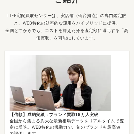
LIFE宅配買取センターは、実店舗（仙台拠点）の専門鑑定眼
と、WEB特化の効率的な運用をハイブリッドに提供。
全国どこからでも、コストを抑えた分を査定額に還元する「高
価買取」を可能にしています。
【信頼】成約実績：ブランド買取15万人突破
全国から集まる膨大な最新相場データをリアルタイムで査
定に反映。WEB特化の機動力で、旬のブランドも最高値
で評価します。