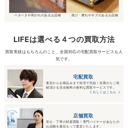
ベタベタや剥がれのあるお品物
焼け・擦れやキズのあるお品物
LIFEは選べる４つの買取方法
買取実績はもちろんのこと、全国対応の宅配買取サービスも人
気です。
宅配買取
査定からお振込みまで自宅で完結！全国からご依
頼頂ける完全無料の便利な買取サービスです。
くわしくはこちら
店舗買取
安心・丁寧の対面買取！専門バイヤーがあなたの
お品物を責任もって査定いたします。