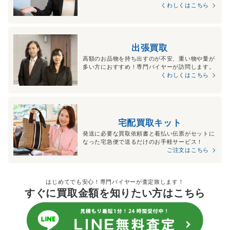
くわしくはこちら
出張買取
高額のお品物を持ち出すのが不安、重い物や量が
多い方におすすめ！専門バイヤーが訪問します。
くわしくはこちら
宅配買取キット
発送に必要な買取依頼書と着払い伝票がセットに
なった宅急便で送るだけのお手軽サービス！
ご注文はこちら
はじめてでも安心！専門バイヤーが査定致します！
すぐに買取金額を知りたい方はこちら