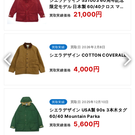
シエラデザイン 531003 60周年記念
限定モデル 日本製 60/40クロス マウ
ンテン パーカー ジャケット
21,000円
買取実績価格
買取実績
買取日 2026年2月8日
シエラデザイン COTTON COVERALL
4,000円
買取実績価格
買取実績
買取日 2025年12月10日
シエラデザイン USA製 90s 3本木タグ
60/40 Mountain Parka
5,600円
買取実績価格