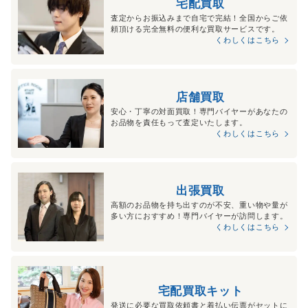
宅配買取
査定からお振込みまで自宅で完結！全国からご依
頼頂ける完全無料の便利な買取サービスです。
くわしくはこちら
店舗買取
安心・丁寧の対面買取！専門バイヤーがあなたの
お品物を責任もって査定いたします。
くわしくはこちら
出張買取
高額のお品物を持ち出すのが不安、重い物や量が
多い方におすすめ！専門バイヤーが訪問します。
くわしくはこちら
宅配買取キット
発送に必要な買取依頼書と着払い伝票がセットに