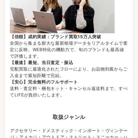
【信頼】成約実績：ブランド買取15万人突破
全国から集まる膨大な最新相場データをリアルタイムで査
定に反映。WEB特化の機動力で、旬のブランドも最高値
で評価します。
【最速】最短、当日査定・振込
宅配買取に最適化されたフローにより、お品物到着からご
入金まで最短距離で完結。
【安心】完全無料のフルサポート
送料・査定料・梱包キット・キャンセル返送料まで、すべ
てLIFEが負担いたします。
取扱ジャンル
アクセサリー・ドメスティック・インポート・ヴィンテー
ジ・アメカジ・アウトドア・ストリート・スニーカー・ハ