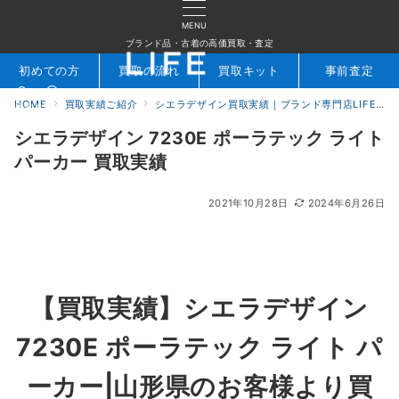
MENU
ブランド品・古着の高価買取・査定
初めての方
買取の流れ
買取キット
事前査定
HOME
買取実績ご紹介
シエラデザイン買取実績｜ブランド専門店LIFE
検索
お問合せ
シエラデザイン 7230E ポーラテック ライト
パーカー 買取実績
2021年10月28日
2024年6月26日
【買取実績】シエラデザイン
7230E ポーラテック ライト パ
ーカー|山形県のお客様より買