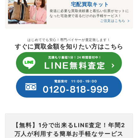
宅配買取キット
発送に必要な買取依頼書と着払い伝票がセットに
なった宅急便で送るだけのお手軽サービス！
ご注文はこちら
はじめてでも安心！専門バイヤーが査定致します！
すぐに買取金額を知りたい方はこちら
【無料】1分で出来るLINE査定！年間2
万人が利用する簡単お手軽なサービス