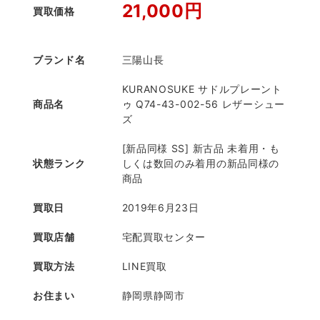
21,000円
買取価格
ブランド名
三陽山長
KURANOSUKE サドルプレーント
商品名
ゥ Q74-43-002-56 レザーシュー
ズ
[新品同様 SS] 新古品 未着用・も
状態ランク
しくは数回のみ着用の新品同様の
商品
買取日
2019年6月23日
買取店舗
宅配買取センター
買取方法
LINE買取
お住まい
静岡県静岡市