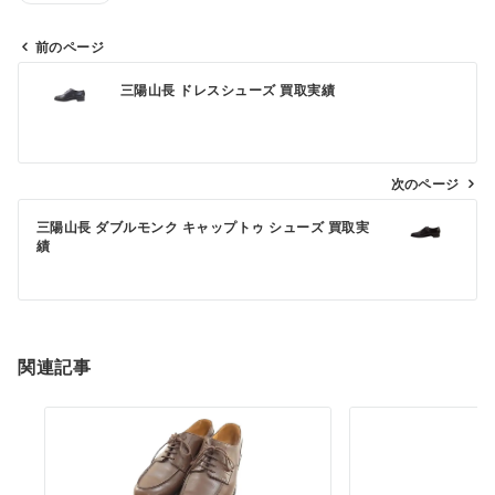
前のページ
投
三陽山長 ドレスシューズ 買取実績
稿
ナ
ビ
次のページ
ゲ
ー
三陽山長 ダブルモンク キャップトゥ シューズ 買取実
績
シ
ョ
ン
関連記事