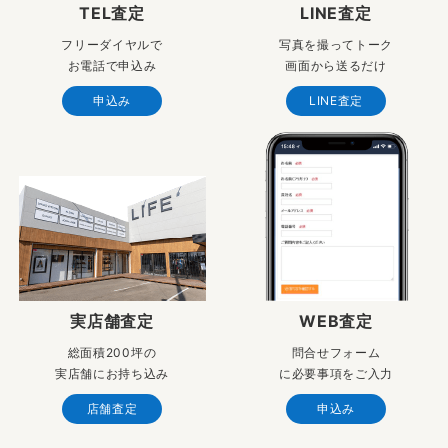
TEL査定
LINE査定
フリーダイヤルで
写真を撮ってトーク
お電話で申込み
画面から送るだけ
申込み
LINE査定
実店舗査定
WEB査定
総面積200坪の
問合せフォーム
実店舗にお持ち込み
に必要事項をご入力
店舗査定
申込み