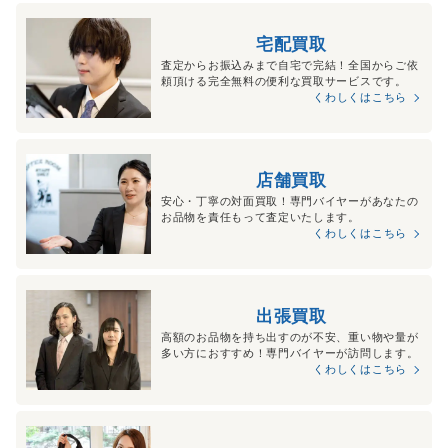
宅配買取
査定からお振込みまで自宅で完結！全国からご依
頼頂ける完全無料の便利な買取サービスです。
くわしくはこちら
店舗買取
安心・丁寧の対面買取！専門バイヤーがあなたの
お品物を責任もって査定いたします。
くわしくはこちら
出張買取
高額のお品物を持ち出すのが不安、重い物や量が
多い方におすすめ！専門バイヤーが訪問します。
くわしくはこちら