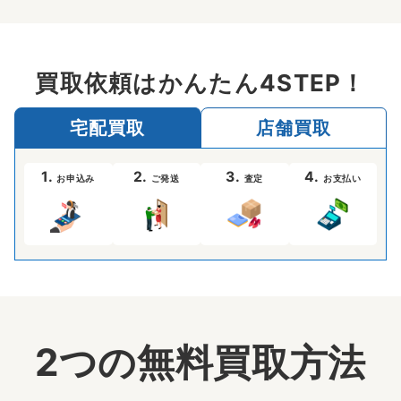
買取依頼はかんたん4STEP！
宅配買取
店舗買取
1.
2.
3.
4.
お申込み
ご発送
査定
お支払い
2つの無料買取方法