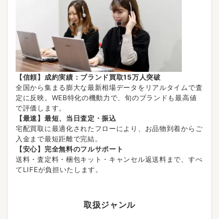
【信頼】成約実績：ブランド買取15万人突破
全国から集まる膨大な最新相場データをリアルタイムで査
定に反映。WEB特化の機動力で、旬のブランドも最高値
で評価します。
【最速】最短、当日査定・振込
宅配買取に最適化されたフローにより、お品物到着からご
入金まで最短距離で完結。
【安心】完全無料のフルサポート
送料・査定料・梱包キット・キャンセル返送料まで、すべ
てLIFEが負担いたします。
取扱ジャンル