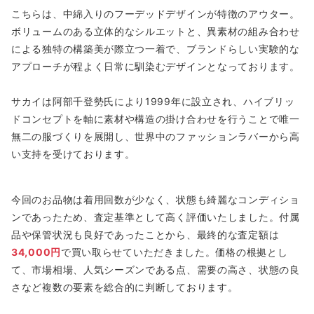
こちらは、中綿入りのフーデッドデザインが特徴のアウター。
ボリュームのある立体的なシルエットと、異素材の組み合わせ
による独特の構築美が際立つ一着で、ブランドらしい実験的な
アプローチが程よく日常に馴染むデザインとなっております。
サカイは阿部千登勢氏により1999年に設立され、ハイブリッ
ドコンセプトを軸に素材や構造の掛け合わせを行うことで唯一
無二の服づくりを展開し、世界中のファッションラバーから高
い支持を受けております。
今回のお品物は着用回数が少なく、状態も綺麗なコンディショ
ンであったため、査定基準として高く評価いたしました。付属
品や保管状況も良好であったことから、最終的な査定額は
34,000円
で買い取らせていただきました。価格の根拠とし
て、市場相場、人気シーズンである点、需要の高さ、状態の良
さなど複数の要素を総合的に判断しております。