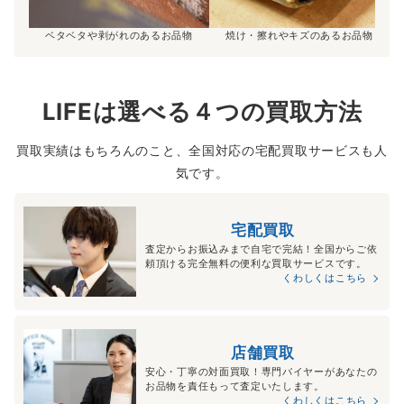
ベタベタや剥がれのあるお品物
焼け・擦れやキズのあるお品物
LIFEは選べる４つの買取方法
買取実績はもちろんのこと、全国対応の宅配買取サービスも人
気です。
宅配買取
査定からお振込みまで自宅で完結！全国からご依
頼頂ける完全無料の便利な買取サービスです。
くわしくはこちら
店舗買取
安心・丁寧の対面買取！専門バイヤーがあなたの
お品物を責任もって査定いたします。
くわしくはこちら