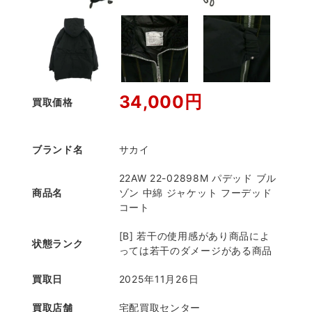
34,000円
買取価格
ブランド名
サカイ
22AW 22-02898M パデッド ブル
商品名
ゾン 中綿 ジャケット フーデッド
コート
[B] 若干の使用感があり商品によ
状態ランク
っては若干のダメージがある商品
買取日
2025年11月26日
買取店舗
宅配買取センター