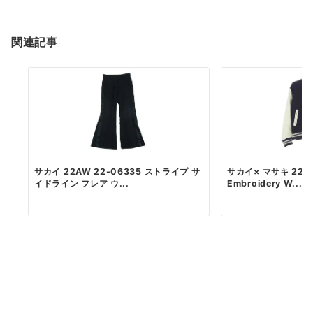
関連記事
サカイ 22AW 22-06335 ストライプ サ
サカイ× マサキ 22AW
イドライン フレア ウ...
Embroidery W...