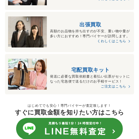
出張買取
高額のお品物を持ち出すのが不安、重い物や量が
多い方におすすめ！専門バイヤーが訪問します。
くわしくはこちら
宅配買取キット
発送に必要な買取依頼書と着払い伝票がセットに
なった宅急便で送るだけのお手軽サービス！
ご注文はこちら
はじめてでも安心！専門バイヤーが査定致します！
すぐに買取金額を知りたい方はこちら