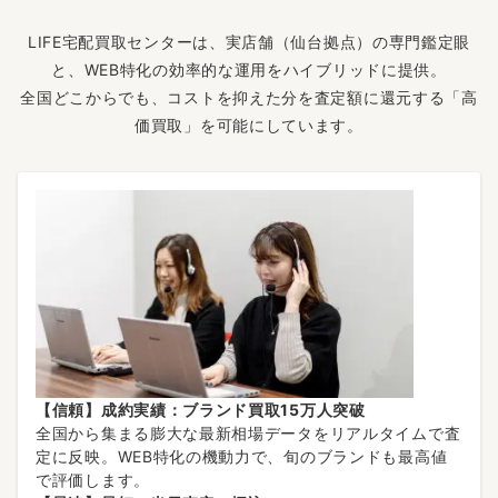
LIFE宅配買取センターは、実店舗（仙台拠点）の専門鑑定眼
と、WEB特化の効率的な運用をハイブリッドに提供。
全国どこからでも、コストを抑えた分を査定額に還元する「高
価買取」を可能にしています。
【信頼】成約実績：ブランド買取15万人突破
全国から集まる膨大な最新相場データをリアルタイムで査
定に反映。WEB特化の機動力で、旬のブランドも最高値
で評価します。