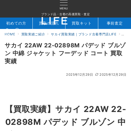
MENU
ブランド品・古着の高価買取・査定
初めての方
買取の流れ
買取キット
事前査定
HOME
買取実績ご紹介
サカイ買取実績｜ブランド古着専門店LIFE
サカイ
検索
お問合せ
サカイ 22AW 22-02898M パデッド ブルゾ
ン 中綿 ジャケット フーデッド コート 買取
実績
2025年12月29日
2025年12月29日
【買取実績】サカイ 22AW 22-
02898M パデッド ブルゾン 中