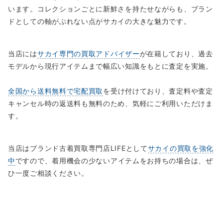
います。コレクションごとに新鮮さを持たせながらも、ブラン
ドとしての軸がぶれない点がサカイの大きな魅力です。
当店には
サカイ専門の買取アドバイザー
が在籍しており、過去
モデルから現行アイテムまで幅広い知識をもとに査定を実施。
全国から送料無料で宅配買取
を受け付けており、査定料や査定
キャンセル時の返送料も無料のため、気軽にご利用いただけま
す。
当店はブランド古着買取専門店LIFEとして
サカイの買取を強化
中
ですので、着用機会の少ないアイテムをお持ちの場合は、ぜ
ひ一度ご相談ください。