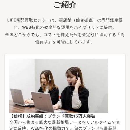
ご紹介
LIFE宅配買取センターは、実店舗（仙台拠点）の専門鑑定眼
と、WEB特化の効率的な運用をハイブリッドに提供。
全国どこからでも、コストを抑えた分を査定額に還元する「高
価買取」を可能にしています。
【信頼】成約実績：ブランド買取15万人突破
全国から集まる膨大な最新相場データをリアルタイムで査
定に反映。WEB特化の機動力で、旬のブランドも最高値