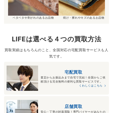
ベタベタや剥がれのあるお品物
焼け・擦れやキズのあるお品物
LIFEは選べる４つの買取方法
買取実績はもちろんのこと、全国対応の宅配買取サービスも人
気です。
宅配買取
査定からお振込みまで自宅で完結！全国からご依
頼頂ける完全無料の便利な買取サービスです。
くわしくはこちら
店舗買取
安心・丁寧の対面買取！専門バイヤーがあなたの