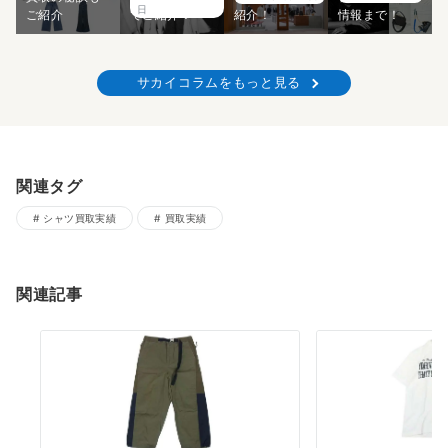
日
ご紹介
でご紹介！
紹介！
情報まで！
サカイコラムをもっと見る
関連タグ
シャツ買取実績
買取実績
関連記事