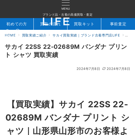
MENU
ブランド品・古着の高価買取・査定
初めての方
買取の流れ
買取キット
事前査定
HOME
買取実績ご紹介
サカイ買取実績｜ブランド古着専門店LIFE
サカイ
検索
お問合せ
サカイ 22SS 22-02689M バンダナ プリン
ト シャツ 買取実績
2024年7月8日
2024年7月8日
【買取実績】サカイ 22SS 22-
02689M バンダナ プリント シ
ャツ｜山形県山形市のお客様よ