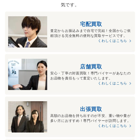
気です。
宅配買取
査定からお振込みまで自宅で完結！全国からご依
頼頂ける完全無料の便利な買取サービスです。
くわしくはこちら
店舗買取
安心・丁寧の対面買取！専門バイヤーがあなたの
お品物を責任もって査定いたします。
くわしくはこちら
出張買取
高額のお品物を持ち出すのが不安、重い物や量が
多い方におすすめ！専門バイヤーが訪問します。
くわしくはこちら