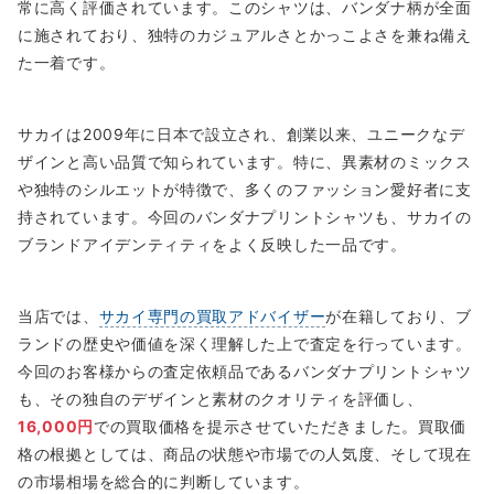
常に高く評価されています。このシャツは、バンダナ柄が全面
に施されており、独特のカジュアルさとかっこよさを兼ね備え
た一着です。
サカイは2009年に日本で設立され、創業以来、ユニークなデ
ザインと高い品質で知られています。特に、異素材のミックス
や独特のシルエットが特徴で、多くのファッション愛好者に支
持されています。今回のバンダナプリントシャツも、サカイの
ブランドアイデンティティをよく反映した一品です。
当店では、
サカイ専門の買取アドバイザー
が在籍しており、ブ
ランドの歴史や価値を深く理解した上で査定を行っています。
今回のお客様からの査定依頼品であるバンダナプリントシャツ
も、その独自のデザインと素材のクオリティを評価し、
16,000円
での買取価格を提示させていただきました。買取価
格の根拠としては、商品の状態や市場での人気度、そして現在
の市場相場を総合的に判断しています。