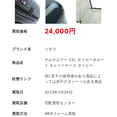
24,000円
買取価格
ブランド名
リモワ
サルサエアー 33L ポリカーボネー
商品名
ト キャリーケース ネイビー
[B] 若干の使用感があり商品によ
状態ランク
っては若干のダメージがある商品
買取日
2023年2月26日
買取店舗
宅配買取センター
買取方法
WEBフォーム買取