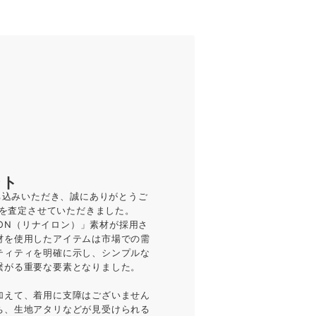
ント
ち込みいただき、誠にありがとうご
着を査定させていただきました。
LON（リナイロン）」素材が採用さ
材を使用したアイテムは市場での需
ティティを明確に示し、シンプルな
繋がる重要な要素となりました。
加えて、着用に支障はございません
ち、生地アタリなどが見受けられる