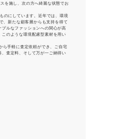
ンスを施し、次の方へ綺麗な状態でお
ものにしています。近年では、環境
とで、新たな顧客層からも支持を得て
ナブルなファッションへの関心が高
、このような環境配慮型素材を用い
ンから手軽に査定依頼ができ、ご自宅
料、査定料、そして万が一ご納得い