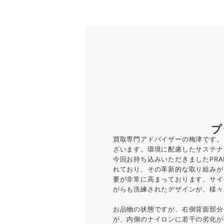
プ
買取専門アドバイザーの梅津です。
ざいます。環境に配慮したサステナ
今回お持ち込みいただきましたPRA
れており、その革新的な取り組みが
要が非常に高まっております。サイ
がらも洗練されたデザインが、様々
お品物の状態ですが、右側背面部分
が、内側のナイロンに若干の劣化が