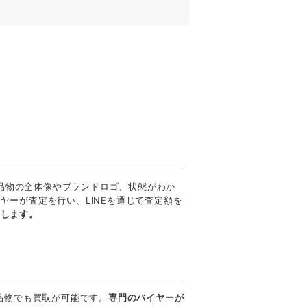
お品物の全体像やブランドロゴ、状態がわか
ーが査定を行い、LINEを通じて査定額を
たします。
品物でも買取が可能です。
専門のバイヤーが