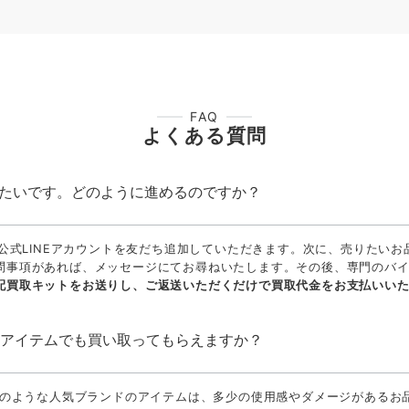
FAQ
よくある質問
りたいです。どのように進めるのですか？
の公式LINEアカウントを友だち追加していただきます。次に、売りたい
問事項があれば、メッセージにてお尋ねいたします。その後、専門のバイヤ
配買取キットをお送りし、ご返送いただくだけで買取代金をお支払いい
のアイテムでも買い取ってもらえますか？
ダ）のような人気ブランドのアイテムは、多少の使用感やダメージがあるお