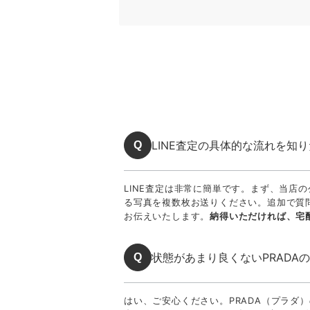
LINE査定の具体的な流れを知
Q
LINE査定は非常に簡単です。まず、当店
る写真を複数枚お送りください。追加で質
お伝えいたします。
納得いただければ、宅
状態があまり良くないPRADA
Q
はい、ご安心ください。PRADA（プラ