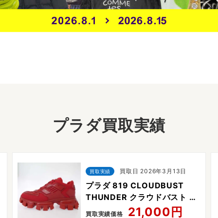
プラダ買取実績
買取日 2026年3月13日
買取実績
プラダ 819 CLOUDBUST
THUNDER クラウドバスト サ
ンダー スニーカー
21,000円
買取実績価格