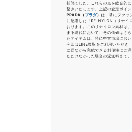
状態でした。これらの点を総合的に
繋ぎいたします。上記の査定ポイン
PRADA（
プラダ
）
は、常にファッ
に配慮した「RE-NYLON（リ
おります。このリナイロン素材は、
まる現代において、その価値はさら
たアイテムは、特に中古市場におい
今回はLINE買取をご利用いただ
に居ながら完結できる利便性にご満
ただけなかった場合の返送料まで、