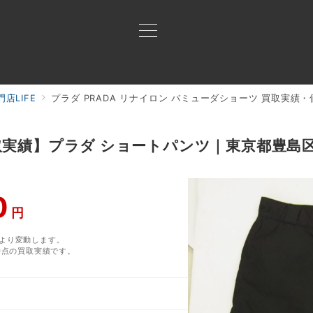
店LIFE
プラダ PRADA リナイロン バミューダショーツ 買取実績・価格｜状
買取ご案内
買取ブランド
買取アイテム
ジャン
買取実績】プラダ ショートパンツ｜東京都豊
0
円
より変動します。
月時点の買取実績です。