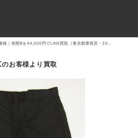
0120-818-999
11:00～19:00(年中無休)
店舗アクセス
態Bを44,000円でLINE買取（東京都豊島区・2025年8月）
ル
よくあるご質問
BLOG
買取キャンペーン
島区のお客様より買取