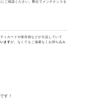
気軽にご相談ください。弊社でメンテナンスを
ンティカードや保存袋などが欠品していて
ざいます
が、なくてもご遠慮なくお持ち込み
です！