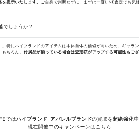
格を提示いたします。
ご自身で判断せずに、まずは一度LINE査定でお
。
能でしょうか？
す。特にハイブランドのアイテムは本体自体の価値が高いため、ギャラ
。もちろん、
付属品が揃っている場合は査定額がアップする可能性もご
IFEでは
ハイブランド_アパレルブランド
の買取を
超絶強化中
現在開催中のキャンペーンはこちら