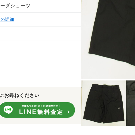
ューダショーツ
ての詳細
にお尋ねください