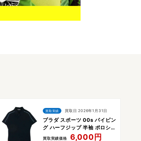
買取日 2026年1月31日
買取実績
プラダ スポーツ 00s パイピン
グ ハーフジップ 半袖 ポロシャ
ツ
6,000円
買取実績価格