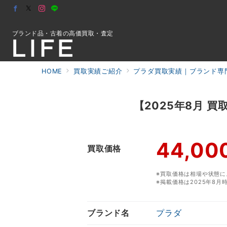
ブランド品・古着の高価買取・査定
HOME
買取実績ご紹介
プラダ買取実績｜ブランド専門
初めての方へ
【2025年8月 
検索
お問合せ
44,00
買取価格
※買取価格は相場や状態に
※掲載価格は2025年8
ブランド名
プラダ