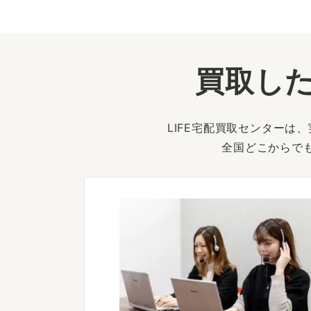
買取した
LIFE宅配買取センター
全国どこからで