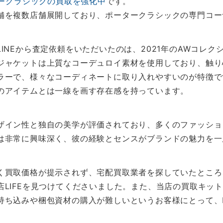
ークラシックの買取を強化中
です。
舗を複数店舗展開しており、ポータークラシックの専門コー
INEから査定依頼をいただいたのは、2021年のAWコレ
ジャケットは上質なコーデュロイ素材を使用しており、触り
ラーで、様々なコーディネートに取り入れやすいのが特徴で
のアイテムとは一線を画す存在感を持っています。
ザイン性と独自の美学が評価されており、多くのファッショ
は非常に興味深く、彼の経験とセンスがブランドの魅力を一
く買取価格が提示されず、宅配買取業者を探していたところ
店LIFEを見つけてくださいました。また、当店の買取キッ
持ち込みや梱包資材の購入が難しいというお客様にとって、L