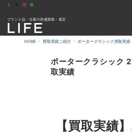
ブランド品・古着の高価買取・査定
HOME
買取実績ご紹介
ポータークラシック買取実績｜
初めての方へ
ポータークラシック 2
取実績
検索
お問合せ
【買取実績】