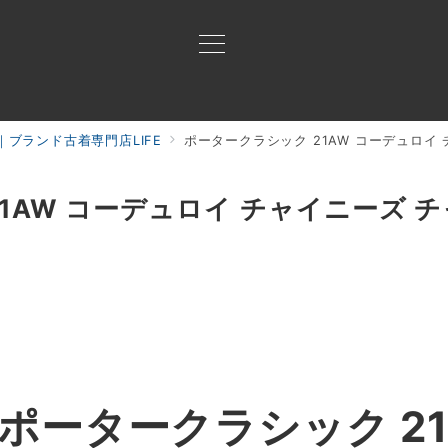
ブランド古着専門店LIFE
ポータークラシック 21AW コーデュロイ
買取ご案内
買取ブランド
買取アイテム
ジャン
1AW コーデュロイ チャイニーズ チ
ポータークラシック 21