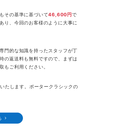
もその基準に基づいて
46,600円
で
あり、今回のお客様のように大事に
専門的な知識を持ったスタッフが丁
時の返送料も無料ですので、まずは
取もご利用ください。
束いたします。ポータークラシックの
る