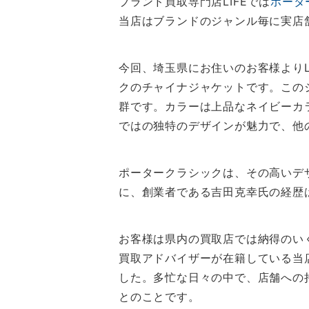
ブランド買取専門店LIFEでは
ポータ
当店はブランドのジャンル毎に実店
今回、埼玉県にお住いのお客様よりL
クのチャイナジャケットです。この
群です。カラーは上品なネイビーカ
ではの独特のデザインが魅力で、他
ポータークラシックは、その高いデ
に、創業者である吉田克幸氏の経歴
お客様は県内の買取店では納得のい
買取アドバイザーが在籍している当
した。多忙な日々の中で、店舗への
とのことです。