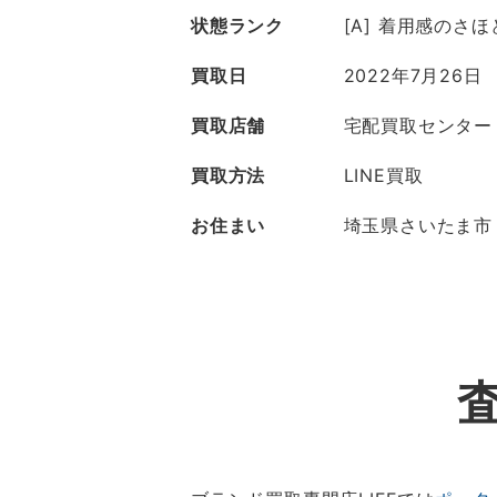
状態ランク
[A] 着用感のさ
買取日
2022年7月26日
買取店舗
宅配買取センター
買取方法
LINE買取
お住まい
埼玉県さいたま市