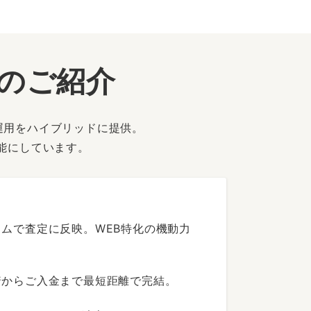
ーのご紹介
運用をハイブリッドに提供。
能にしています。
ムで査定に反映。WEB特化の機動力
着からご入金まで最短距離で完結。