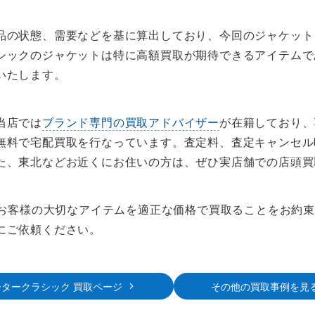
品の状態、需要などを基に算出しており、今回のジャケット
シックのジャケットは特に高額買取が期待できるアイテムで
いたします。
当店では
ブランド専門の買取アドバイザー
が在籍しており、
無料で宅配買取を行なっています。査定料、査定キャンセル
た、東北などお近くにお住いの方は、ぜひ実店舗での店頭買
は、お客様の大切なアイテムを適正な価格で買取ることをお約
にご依頼ください。
ータークラシック 買取ページ
その他の買取事例を見