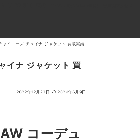
0120-818-999
11:00～19:00(年中無休)
店舗アクセス
 チャイニーズ チャイナ ジャケット 買取実績
ル
よくあるご質問
BLOG
買取キャンペーン
ャイナ ジャケット 買
2022年12月23日
2024年6月9日
AW コーデュ