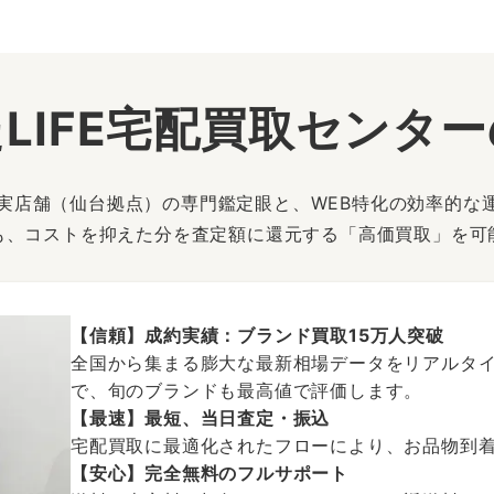
LIFE宅配買取センタ
は、実店舗（仙台拠点）の専門鑑定眼と、WEB特化の効率的な
も、コストを抑えた分を査定額に還元する「高価買取」を可
【信頼】成約実績：ブランド買取15万人突破
全国から集まる膨大な最新相場データをリアルタイ
で、旬のブランドも最高値で評価します。
【最速】最短、当日査定・振込
宅配買取に最適化されたフローにより、お品物到
【安心】完全無料のフルサポート