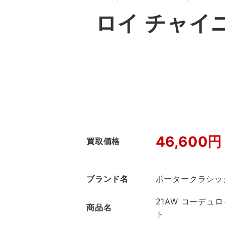
ロイ チャイ
46,600円
買取価格
ブランド名
ポータークラシッ
21AW コーデュ
商品名
ト