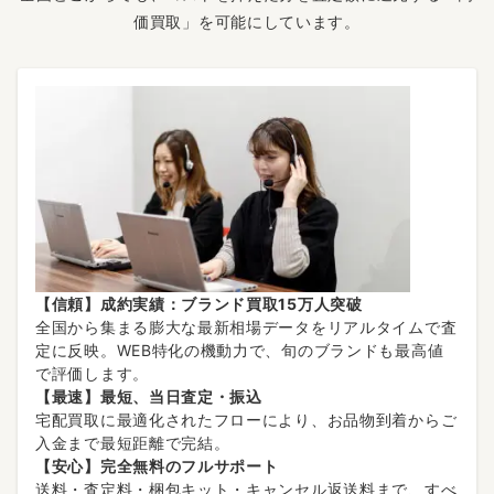
価買取」を可能にしています。
【信頼】成約実績：ブランド買取15万人突破
全国から集まる膨大な最新相場データをリアルタイムで査
定に反映。WEB特化の機動力で、旬のブランドも最高値
で評価します。
【最速】最短、当日査定・振込
宅配買取に最適化されたフローにより、お品物到着からご
入金まで最短距離で完結。
【安心】完全無料のフルサポート
送料・査定料・梱包キット・キャンセル返送料まで、すべ