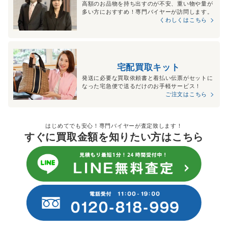
高額のお品物を持ち出すのが不安、重い物や量が
多い方におすすめ！専門バイヤーが訪問します。
くわしくはこちら
宅配買取キット
発送に必要な買取依頼書と着払い伝票がセットに
なった宅急便で送るだけのお手軽サービス！
ご注文はこちら
はじめてでも安心！専門バイヤーが査定致します！
すぐに買取金額を知りたい方はこちら