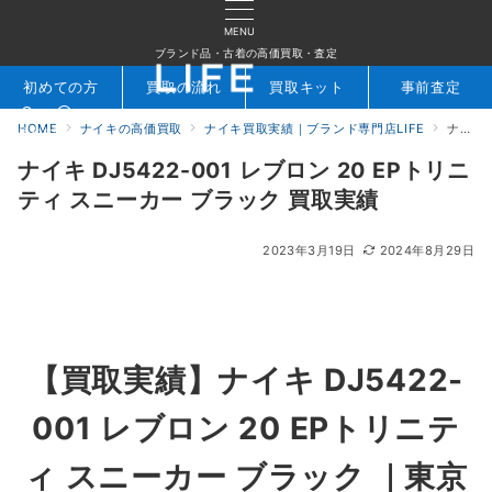
MENU
ブランド品・古着の高価買取・査定
初めての方
買取の流れ
買取キット
事前査定
HOME
ナイキの高価買取
ナイキ買取実績｜ブランド専門店LIFE
ナイキ DJ5422-001 レブロン 20 EPトリニティ スニーカー ブラック 買取実績
検索
お問合せ
ナイキ DJ5422-001 レブロン 20 EPトリニ
ティ スニーカー ブラック 買取実績
2023年3月19日
2024年8月29日
【買取実績】ナイキ DJ5422-
001 レブロン 20 EPトリニテ
ィ スニーカー ブラック
｜東京