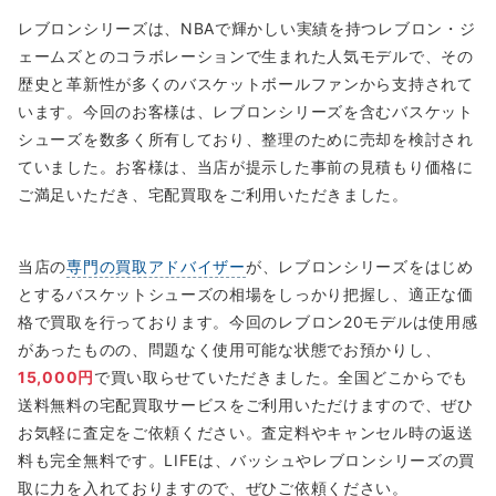
レブロンシリーズは、NBAで輝かしい実績を持つレブロン・ジ
ェームズとのコラボレーションで生まれた人気モデルで、その
歴史と革新性が多くのバスケットボールファンから支持されて
います。今回のお客様は、レブロンシリーズを含むバスケット
シューズを数多く所有しており、整理のために売却を検討され
ていました。お客様は、当店が提示した事前の見積もり価格に
ご満足いただき、宅配買取をご利用いただきました。
当店の
専門の買取アドバイザー
が、レブロンシリーズをはじめ
とするバスケットシューズの相場をしっかり把握し、適正な価
格で買取を行っております。今回のレブロン20モデルは使用感
があったものの、問題なく使用可能な状態でお預かりし、
15,000円
で買い取らせていただきました。全国どこからでも
送料無料の宅配買取サービスをご利用いただけますので、ぜひ
お気軽に査定をご依頼ください。査定料やキャンセル時の返送
料も完全無料です。LIFEは、バッシュやレブロンシリーズの買
取に力を入れておりますので、ぜひご依頼ください。