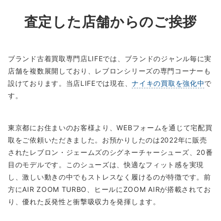
査定した店舗からのご挨拶
ブランド古着買取専門店LIFEでは、ブランドのジャンル毎に実
店舗を複数展開しており、レブロンシリーズの専門コーナーも
設けております。当店LIFEでは現在、
ナイキの買取を強化中
で
す。
東京都にお住まいのお客様より、WEBフォームを通じて宅配買
取をご依頼いただきました。お預かりしたのは2022年に販売
されたレブロン・ジェームズのシグネーチャーシューズ、20番
目のモデルです。このシューズは、快適なフィット感を実現
し、激しい動きの中でもストレスなく履けるのが特徴です。前
方にAIR ZOOM TURBO、ヒールにZOOM AIRが搭載されてお
り、優れた反発性と衝撃吸収力を発揮します。