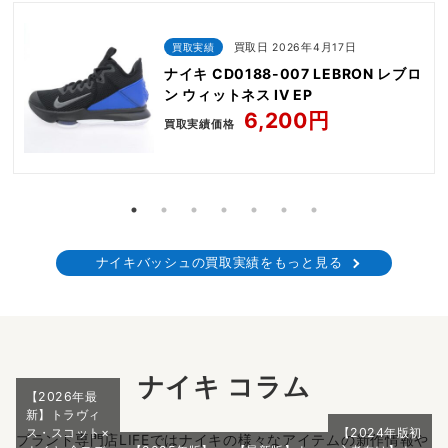
買取実績
買取日 2026年4月17日
ナイキ CD0188-007 LEBRON レブロ
ン ウィットネス IV EP
6,200円
買取実績価格
ナイキバッシュの買取実績をもっと見る
ナイキ コラム
【2026年最
新】トラヴィ
ス・スコット×
【2024年版初
ブランド専門店LIFEではナイキの様々なアイテムの新作情報や