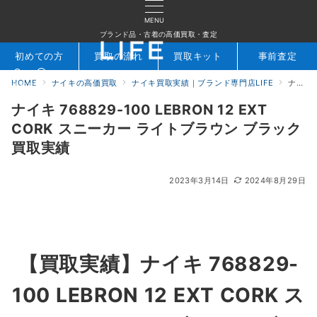
MENU
ブランド品・古着の高価買取・査定
初めての方
買取の流れ
買取キット
事前査定
HOME
ナイキの高価買取
ナイキ買取実績｜ブランド専門店LIFE
ナイキ 768829-100 LEBRON 12 EXT CORK スニーカー ライトブラウン ブラック 買取実績
検索
お問合せ
ナイキ 768829-100 LEBRON 12 EXT
CORK スニーカー ライトブラウン ブラック
買取実績
2023年3月14日
2024年8月29日
【買取実績】ナイキ 768829-
100 LEBRON 12 EXT CORK ス