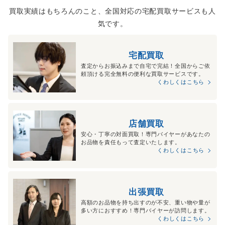
買取実績はもちろんのこと、全国対応の宅配買取サービスも人
気です。
宅配買取
査定からお振込みまで自宅で完結！全国からご依
頼頂ける完全無料の便利な買取サービスです。
くわしくはこちら
店舗買取
安心・丁寧の対面買取！専門バイヤーがあなたの
お品物を責任もって査定いたします。
くわしくはこちら
出張買取
高額のお品物を持ち出すのが不安、重い物や量が
多い方におすすめ！専門バイヤーが訪問します。
くわしくはこちら