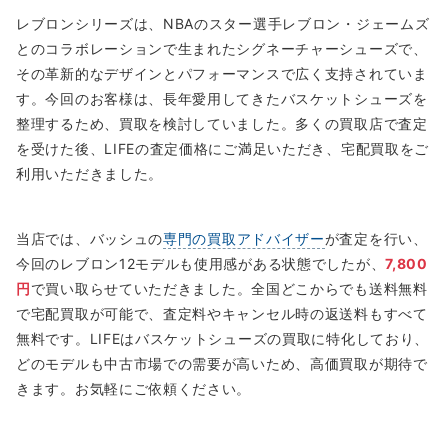
レブロンシリーズは、NBAのスター選手レブロン・ジェームズ
とのコラボレーションで生まれたシグネーチャーシューズで、
その革新的なデザインとパフォーマンスで広く支持されていま
す。今回のお客様は、長年愛用してきたバスケットシューズを
整理するため、買取を検討していました。多くの買取店で査定
を受けた後、LIFEの査定価格にご満足いただき、宅配買取をご
利用いただきました。
当店では、バッシュの
専門の買取アドバイザー
が査定を行い、
今回のレブロン12モデルも使用感がある状態でしたが、
7,800
円
で買い取らせていただきました。全国どこからでも送料無料
で宅配買取が可能で、査定料やキャンセル時の返送料もすべて
無料です。LIFEはバスケットシューズの買取に特化しており、
どのモデルも中古市場での需要が高いため、高価買取が期待で
きます。お気軽にご依頼ください。