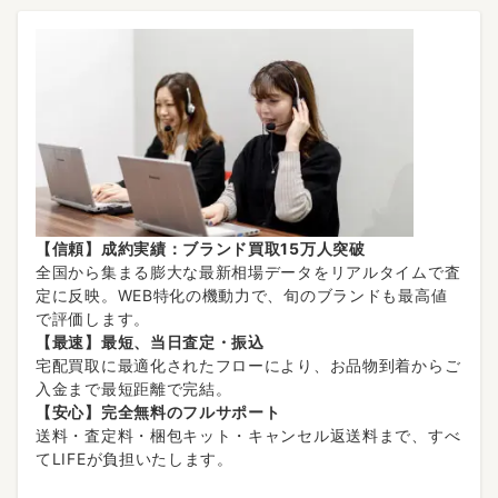
【信頼】成約実績：ブランド買取15万人突破
全国から集まる膨大な最新相場データをリアルタイムで査
定に反映。WEB特化の機動力で、旬のブランドも最高値
で評価します。
【最速】最短、当日査定・振込
宅配買取に最適化されたフローにより、お品物到着からご
入金まで最短距離で完結。
【安心】完全無料のフルサポート
送料・査定料・梱包キット・キャンセル返送料まで、すべ
てLIFEが負担いたします。