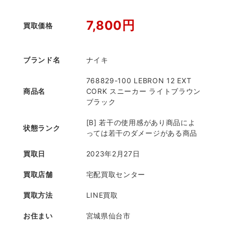
7,800円
買取価格
ブランド名
ナイキ
768829-100 LEBRON 12 EXT
商品名
CORK スニーカー ライトブラウン
ブラック
[B] 若干の使用感があり商品によ
状態ランク
っては若干のダメージがある商品
買取日
2023年2月27日
買取店舗
宅配買取センター
買取方法
LINE買取
お住まい
宮城県仙台市