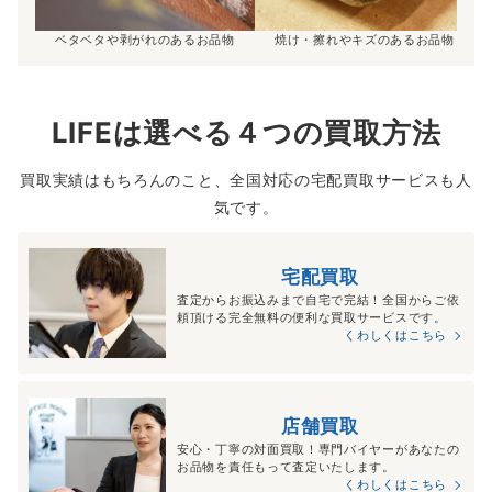
ベタベタや剥がれのあるお品物
焼け・擦れやキズのあるお品物
LIFEは選べる４つの買取方法
買取実績はもちろんのこと、全国対応の宅配買取サービスも人
気です。
宅配買取
査定からお振込みまで自宅で完結！全国からご依
頼頂ける完全無料の便利な買取サービスです。
くわしくはこちら
店舗買取
安心・丁寧の対面買取！専門バイヤーがあなたの
お品物を責任もって査定いたします。
くわしくはこちら