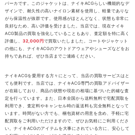
パーカです。このジャケットは、ナイキACGらしい機能的なデ
ザインで、耐久性の高いナイロン素材を使用し、軽量でありな
がら保温性が抜群です。使用感がほとんどなく、状態も非常に
良好なため、高い評価を受けました。当店では、現在ナイキ
ACG製品の買取を強化していることもあり、査定額を特に高く
評価し、
32,000円
で買取いたしました。コートやジャケット
の他にも、ナイキACGのアウトドアウェアやシューズなどをお
持ちであれば、ぜひ当店までご連絡ください。
ナイキACGを愛用する方々にとって、当店の買取サービスはと
ても便利です。当店では、ナイキACG専門の買取アドバイザー
が在籍しており、商品の状態や現在の相場に基づいた的確な査
定を行っています。また、日本全国から送料無料で宅配買取を
利用でき、査定料やキャンセル時の返送料も完全無料となって
います。時間がない方でも、梱包資材の用意を含め、手軽に宅
配買取をご利用いただけますので、ぜひお気軽にご利用くださ
い。ナイキACGのアイテムを大事にされている方に、安心して