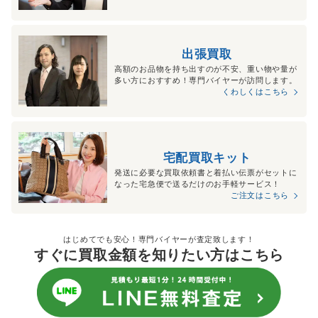
出張買取
高額のお品物を持ち出すのが不安、重い物や量が
多い方におすすめ！専門バイヤーが訪問します。
くわしくはこちら
宅配買取キット
発送に必要な買取依頼書と着払い伝票がセットに
なった宅急便で送るだけのお手軽サービス！
ご注文はこちら
はじめてでも安心！専門バイヤーが査定致します！
すぐに買取金額を知りたい方はこちら