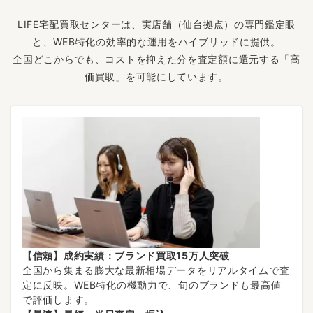
LIFE宅配買取センターは、実店舗（仙台拠点）の専門鑑定眼
と、WEB特化の効率的な運用をハイブリッドに提供。
全国どこからでも、コストを抑えた分を査定額に還元する「高
価買取」を可能にしています。
【信頼】成約実績：ブランド買取15万人突破
全国から集まる膨大な最新相場データをリアルタイムで査
定に反映。WEB特化の機動力で、旬のブランドも最高値
で評価します。