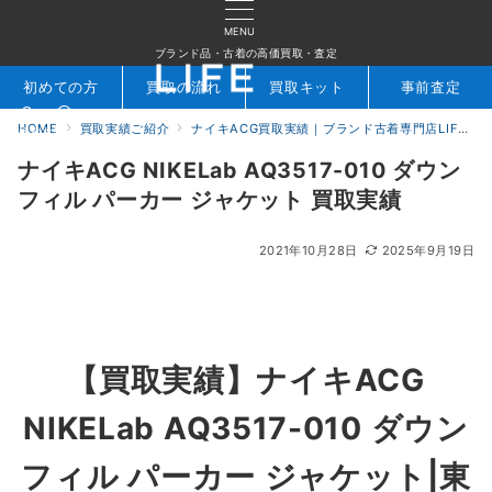
MENU
ブランド品・古着の高価買取・査定
初めての方
買取の流れ
買取キット
事前査定
HOME
買取実績ご紹介
ナイキACG買取実績｜ブランド古着専門店LIFE
検索
お問合せ
ナイキACG NIKELab AQ3517-010 ダウン
フィル パーカー ジャケット 買取実績
2021年10月28日
2025年9月19日
【買取実績】ナイキACG
NIKELab AQ3517-010 ダウン
フィル パーカー ジャケット|東