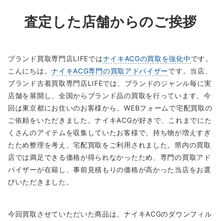
査定した店舗からのご挨拶
ブランド買取専門店LIFEでは
ナイキACGの買取を強化中
です。
こんにちは。
ナイキACG専門の買取アドバイザー
です。当店、
ブランド古着買取専門店LIFEでは、ブランドのジャンル毎に実
店舗を展開し、全国からブランド品の買取を行っています。今
回は東京都にお住いのお客様から、WEBフォームで宅配買取の
ご依頼をいただきました。ナイキACGが好きで、これまでにた
くさんのアイテムを収集していたお客様で、持ち物が増えすぎ
たため整理を考え、宅配買取をご利用されました。県内の買取
店では満足できる価格が得られなかったため、専門の買取アド
バイザーが在籍し、事前見積もりの価格が高かった当店をお選
びいただきました。
今回買取させていただいた商品は、ナイキACGのダウンフィル