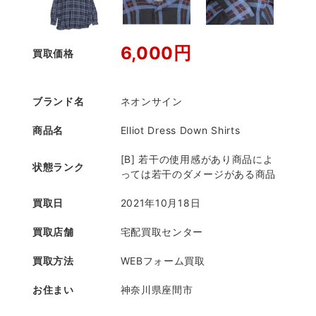
6,000円
買取価格
ブランド名
ネオンサイン
商品名
Elliot Dress Down Shirts
[B] 若干の使用感があり商品によ
状態ランク
っては若干のダメージがある商品
買取日
2021年10月18日
買取店舗
宅配買取センター
買取方法
WEBフォーム買取
お住まい
神奈川県座間市