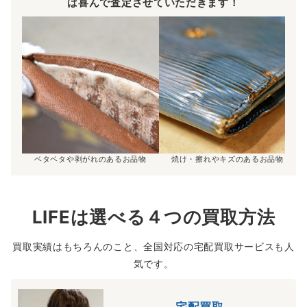
は喜んで査定させていただきます！
ベタベタや剥がれのあるお品物
焼け・擦れやキズのあるお品物
LIFEは選べる４つの買取方法
買取実績はもちろんのこと、全国対応の宅配買取サービスも人
気です。
宅配買取