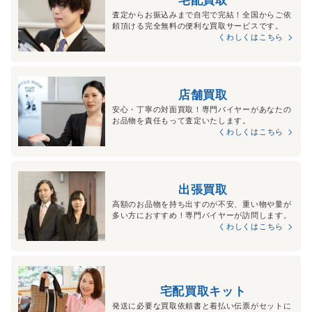
査定からお振込みまで自宅で完結！全国からご依
頼頂ける完全無料の便利な買取サービスです。
くわしくはこちら
店舗買取
安心・丁寧の対面買取！専門バイヤーがあなたの
お品物を責任もって査定いたします。
くわしくはこちら
出張買取
高額のお品物を持ち出すのが不安、重い物や量が
多い方におすすめ！専門バイヤーが訪問します。
くわしくはこちら
宅配買取キット
発送に必要な買取依頼書と着払い伝票がセットに