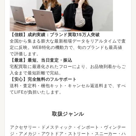
【信頼】成約実績：ブランド買取15万人突破
全国から集まる膨大な最新相場データをリアルタイムで査
定に反映。WEB特化の機動力で、旬のブランドも最高値
で評価します。
【最速】最短、当日査定・振込
宅配買取に最適化されたフローにより、お品物到着からご
入金まで最短距離で完結。
【安心】完全無料のフルサポート
送料・査定料・梱包キット・キャンセル返送料まで、すべ
てLIFEが負担いたします。
取扱ジャンル
アクセサリー・ドメスティック・インポート・ヴィンテー
ジ・アメカジ・アウトドア・ストリート・スニーカー・ハ