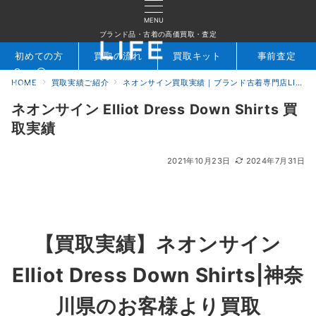
MENU
ブランド品・古着の高価買取・査定
初めての方
買取の流れ
買取キット
事前査定
HOME
買取実績ご紹介
ネオンサイン買取実績｜ブランド古着専門店LIFE
検索
お問合せ
ネオンサイン Elliot Dress Down Shirts 買
取実績
2021年10月23日
2024年7月31日
【買取実績】ネオンサイン
Elliot Dress Down Shirts|神奈
川県のお客様より買取