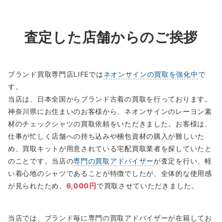
査定した店舗からのご挨拶
ブランド買取専門店LIFEでは
ネオンサインの買取を強化中
で
す。
当店は、日本全国からブランド古着の買取を行っております。
神奈川県にお住まいのお客様から、ネオンサインのレーヨン素
材のチェックシャツの買取依頼をいただきました。お客様は、
仕事が忙しく店舗への持ち込みや梱包資材の購入が難しいた
め、買取キットが用意されている宅配買取業者を探していたと
のことです。当店の
専門の買取アドバイザー
が査定を行い、軽
い着心地のシャツであることが特徴でしたが、全体的な使用感
が見られたため、
6,000円
で買取させていただきました。
当店では、ブランド毎に専門の買取アドバイザーが在籍してお