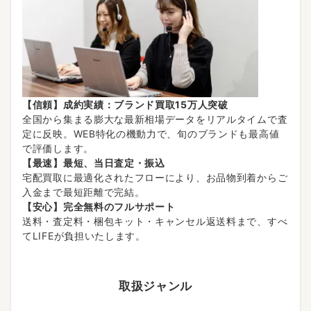
【信頼】成約実績：ブランド買取15万人突破
全国から集まる膨大な最新相場データをリアルタイムで査
定に反映。WEB特化の機動力で、旬のブランドも最高値
で評価します。
【最速】最短、当日査定・振込
宅配買取に最適化されたフローにより、お品物到着からご
入金まで最短距離で完結。
【安心】完全無料のフルサポート
送料・査定料・梱包キット・キャンセル返送料まで、すべ
てLIFEが負担いたします。
取扱ジャンル