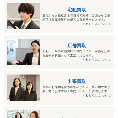
宅配買取
査定からお振込みまで自宅で完結！全国からご依
頼頂ける完全無料の便利な買取サービスです。
くわしくはこちら
店舗買取
安心・丁寧の対面買取！専門バイヤーがあなたの
お品物を責任もって査定いたします。
くわしくはこちら
出張買取
高額のお品物を持ち出すのが不安、重い物や量が
多い方におすすめ！専門バイヤーが訪問します。
くわしくはこちら