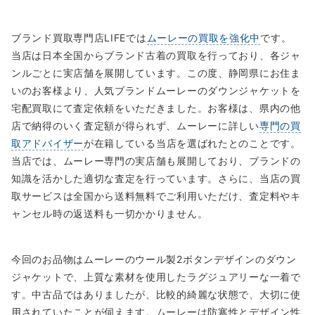
ブランド買取専門店LIFEでは
ムーレーの買取を強化中
です。
当店は日本全国からブランド古着の買取を行っており、各ジャ
ンルごとに実店舗を展開しています。この度、静岡県にお住ま
いのお客様より、人気ブランドムーレーのダウンジャケットを
宅配買取にて査定依頼をいただきました。お客様は、県内の他
店で納得のいく査定額が得られず、ムーレーに詳しい
専門の買
取アドバイザー
が在籍している当店を選ばれたとのことです。
当店では、ムーレー専門の実店舗も展開しており、ブランドの
知識を活かした適切な査定を行っています。さらに、当店の買
取サービスは全国から送料無料でご利用いただけ、査定料やキ
ャンセル時の返送料も一切かかりません。
今回のお品物はムーレーのウール製2ボタンデザインのダウン
ジャケットで、上質な素材を使用したラグジュアリーな一着で
す。中古品ではありましたが、比較的綺麗な状態で、大切に使
用されていたことが伺えます。ムーレーは防寒性とデザイン性