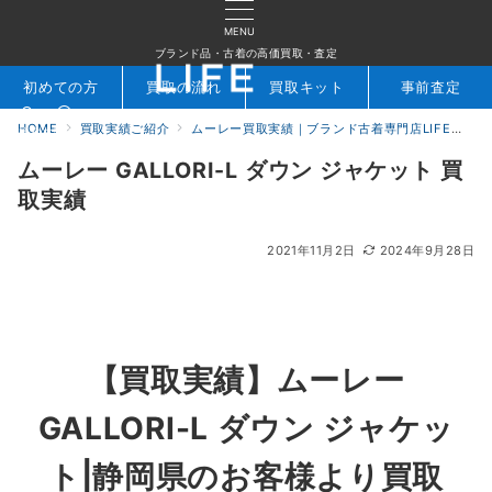
MENU
ブランド品・古着の高価買取・査定
初めての方
買取の流れ
買取キット
事前査定
HOME
買取実績ご紹介
ムーレー買取実績｜ブランド古着専門店LIFE
ム
検索
お問合せ
ムーレー GALLORI-L ダウン ジャケット 買
取実績
2021年11月2日
2024年9月28日
【買取実績】ムーレー
GALLORI-L ダウン ジャケッ
ト|静岡県のお客様より買取