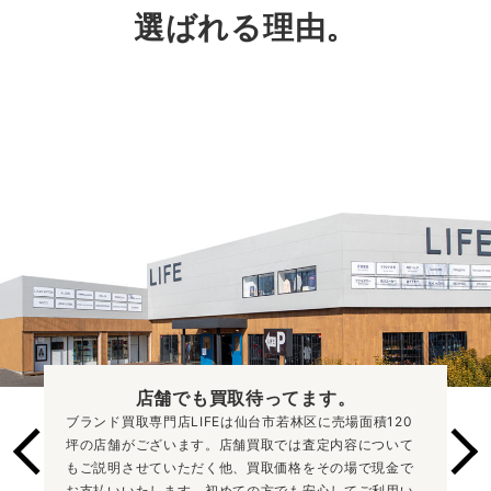
選ばれる理由。
店舗でも買取
待ってます。
ブランド買取専門店LIFEは仙台市若林区に売場面積120
坪の店舗がございます。店舗買取では査定内容について
もご説明させていただく他、買取価格をその場で現金で
お支払いいたします。初めての方でも安心してご利用い