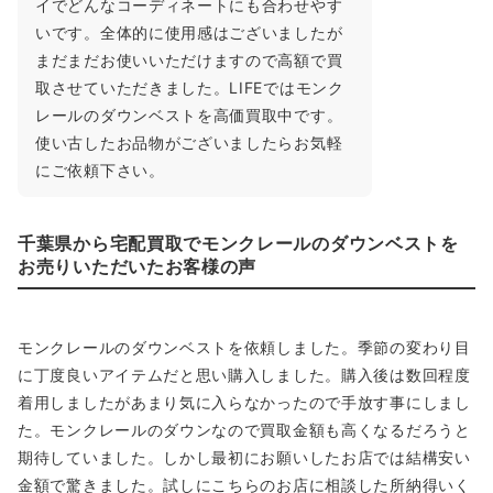
イでどんなコーディネートにも合わせやす
いです。全体的に使用感はございましたが
まだまだお使いいただけますので高額で買
取させていただきました。LIFEではモンク
レールのダウンベストを高価買取中です。
使い古したお品物がございましたらお気軽
にご依頼下さい。
千葉県から宅配買取でモンクレールのダウンベストを
お売りいただいたお客様の声
モンクレールのダウンベストを依頼しました。季節の変わり目
に丁度良いアイテムだと思い購入しました。購入後は数回程度
着用しましたがあまり気に入らなかったので手放す事にしまし
た。モンクレールのダウンなので買取金額も高くなるだろうと
期待していました。しかし最初にお願いしたお店では結構安い
金額で驚きました。試しにこちらのお店に相談した所納得いく