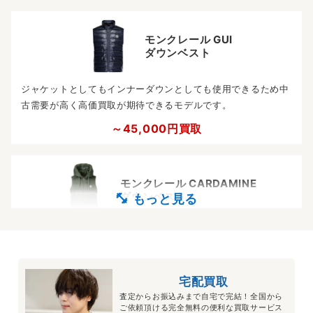
モンクレール GUI
ダウンベスト
ジャケットとしてもインナーダウンとしても使用できるため中
古需要が高く高価買取が期待できるモデルです。
～45,000円買取
モンクレール CARDAMINE
ダウンベスト
普段使いしやすいデザインが人気のアイテムのため中古品でも
求める人が多く高価買取が可能でございます。
～72,000円買取
宅配買取
査定からお振込みまで自宅で完結！全国から
ご依頼頂ける完全無料の便利な買取サービス