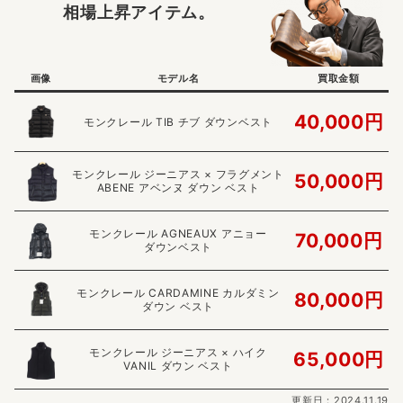
相場上昇アイテム。
画像
モデル名
買取金額
40,000円
モンクレール TIB チブ ダウンベスト
モンクレール ジーニアス × フラグメント
50,000円
ABENE アベンヌ ダウン ベスト
モンクレール AGNEAUX アニョー
70,000円
ダウンベスト
モンクレール CARDAMINE カルダミン
80,000円
ダウン ベスト
モンクレール ジーニアス × ハイク
65,000円
VANIL ダウン ベスト
更新日：2024.11.19