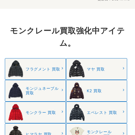
モンクレール買取強化中アイテ
ム。
フラグメント 買取
マヤ 買取
モンジュネーブル
K2 買取
買取
モンクラー 買取
エベレスト 買取
モンクレール
ヒマラヤ 買取