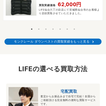
62,000円
買取実績価格
LIFE仙台六丁の目店にて宮城県仙台市のお客様よ
り店頭買取させていただきました。
モンクレール ダウンベストの買取実績をもっと見る
LIFEの選べる買取方法
宅配買取
査定からお振込みまで自宅で完結！全国から
ご依頼頂ける完全無料の便利な買取サービス
です。