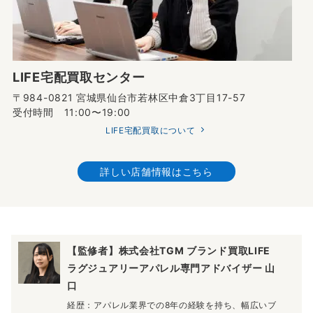
LIFE宅配買取センター
〒984-0821 宮城県仙台市若林区中倉3丁目17-57
受付時間 11:00〜19:00
LIFE宅配買取について
詳しい店舗情報はこちら
【監修者】株式会社TGM ブランド買取LIFE
ラグジュアリーアパレル専門アドバイザー 山
口
経歴：アパレル業界での8年の経験を持ち、幅広いブ