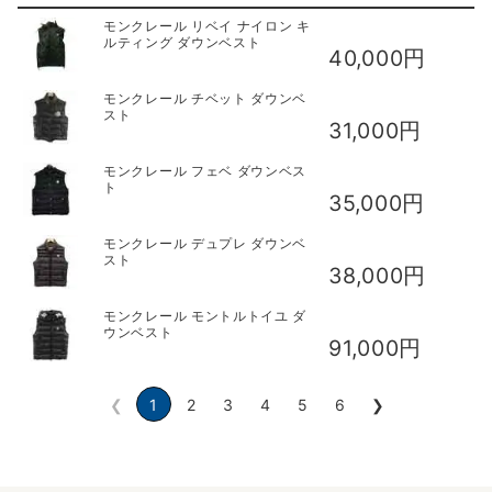
商品画像
商品名
買取相場価格(新品)
モンクレール リベイ ナイロン キ
ルティング ダウンベスト
40,000円
モンクレール チベット ダウンベ
スト
31,000円
モンクレール フェベ ダウンベス
ト
35,000円
モンクレール デュプレ ダウンベ
スト
38,000円
モンクレール モントルトイユ ダ
ウンベスト
91,000円
❮
1
2
3
4
5
6
❯