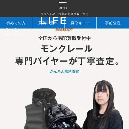
MENU
ブランド品・古着の高価買取・査定
初めての方
買取の流れ
買取キット
事前査定
検索
お問合せ