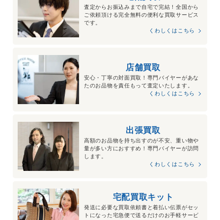
査定からお振込みまで自宅で完結！全国から
ご依頼頂ける完全無料の便利な買取サービス
です。
くわしくはこちら
店舗買取
安心・丁寧の対面買取！専門バイヤーがあな
たのお品物を責任もって査定いたします。
くわしくはこちら
出張買取
高額のお品物を持ち出すのが不安、重い物や
量が多い方におすすめ！専門バイヤーが訪問
します。
くわしくはこちら
宅配買取キット
発送に必要な買取依頼書と着払い伝票がセッ
トになった宅急便で送るだけのお手軽サービ