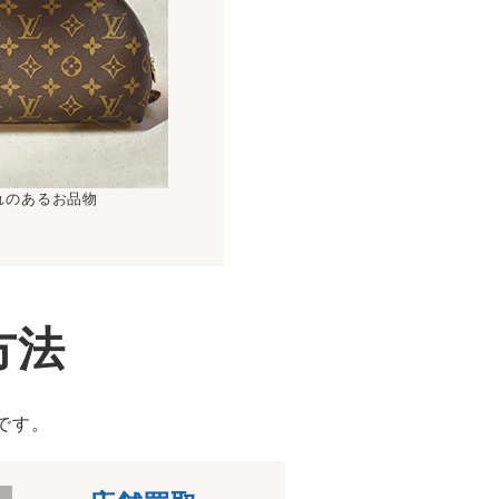
れのあるお品物
方法
です。