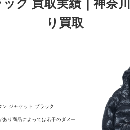
ラック 買取実績｜神奈
り買取
ウン ジャケット ブラック
感があり商品によっては若干のダメー