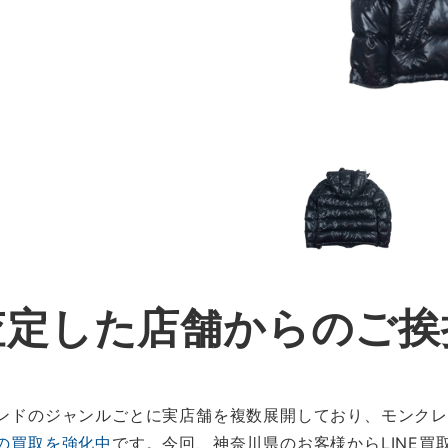
査定した店舗からのご挨
ブランドのジャンルごとに実店舗を複数展開しており、モンク
の買取を強化中
です。今回、神奈川県のお客様からLINE