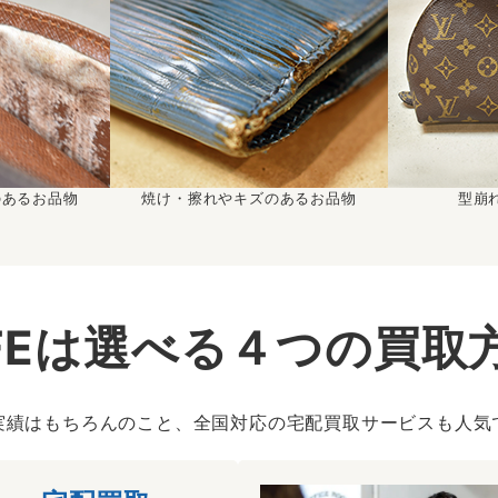
のあるお品物
焼け・擦れやキズのあるお品物
型崩
IFEは選べる４つの買取
実績はもちろんのこと、全国対応の宅配買取サービスも人気