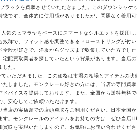
ト ブラックを買取させていただきました。このダウンジャ
特徴です。全体的に使用感がありましたが、問題なく着用可
定番人気のヒマラヤをベースにスマートなシルエットを採用し
も抜群で、フィット感を調整できるドローストリングが付い
ド全般が好きで、洋服からグッズまで収集していた方でした
、宅配買取業者を探していたという背景があります。当店の
ました。
せていただきました。この価格は市場の相場とアイテムの状態
いたしました。モンクレール好きの方には、当店の専門買取
アドバイスを提供しております。また、全国から送料無料で
で、安心してご依頼いただけます。
ひ当店の実店舗での店頭買取をご利用ください。日本全国か
ます。モンクレールのアイテムをお持ちの方は、ぜひ当店LI
価買取を実現いたしますので、お気軽にお問い合わせくださ