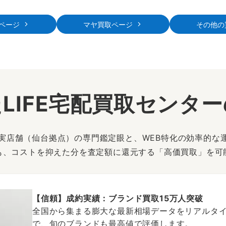
ページ
マヤ買取ページ
その他の
LIFE宅配買取センタ
は、実店舗（仙台拠点）の専門鑑定眼と、WEB特化の効率的な
も、コストを抑えた分を査定額に還元する「高価買取」を可
【信頼】成約実績：ブランド買取15万人突破
全国から集まる膨大な最新相場データをリアルタイ
で、旬のブランドも最高値で評価します。