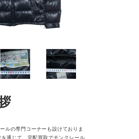
拶
レールの専門コーナーも設けておりま
買取を通じて、宅配買取でモンクレール