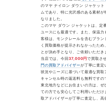
のマヤ ナイロン ダウン ジャケッ
ムであり、特に光沢感のある素材が
なりました。
このマヤ ダウン ジャケットは、
ユースにも最適です。また、保温力
客様は、モンクレールを含むブラン
く買取価格が提示されなかったため
とが決め手となり、ご依頼いただき
当店では、今回
37,000円
で買取さ
門の買取アドバイザー
が丁寧に査定
状況やニーズに基づいて最適な買取
キャンセル時の返送料も無料ですの
東北地方などにお住まいの方は、ぜ
ての方でも安心してご利用いただけ
取アドバイザーが丁寧に査定し、高