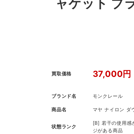
ャケット ブ
37,000円
買取価格
ブランド名
モンクレール
商品名
マヤ ナイロン ダ
[B] 若干の使用
状態ランク
ジがある商品