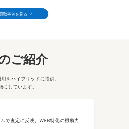
買取事例を見る
ーのご紹介
運用をハイブリッドに提供。
能にしています。
ムで査定に反映。WEB特化の機動力