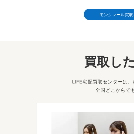
モンクレール買取
買取した
LIFE宅配買取センター
全国どこからで