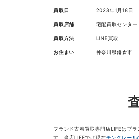
買取日
2023年1月18日
買取店舗
宅配買取センター
買取方法
LINE買取
お住まい
神奈川県鎌倉市
ブランド古着買取専門店LIFEは
す。当店LIFEでは現在
モンクレール