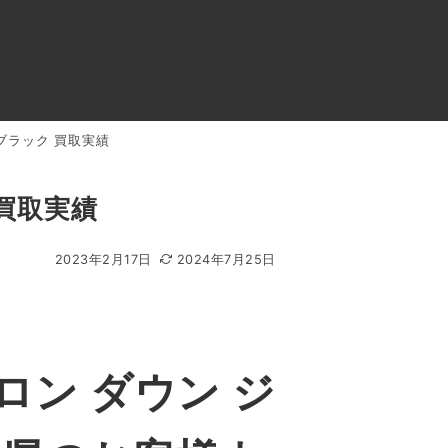
0120-818-999
11:00～19:00(年中無休)
店舗アクセス
ブラック 買取実績
ル
よくあるご質問
BLOG
買取キャンペーン
 買取実績
2023年2月17日
2024年7月25日
ロン ダウン ジ