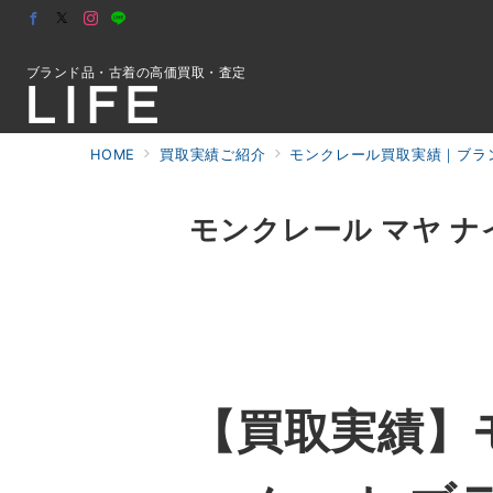
ブランド品・古着の高価買取・査定
HOME
買取実績ご紹介
モンクレール買取実績｜ブラン
初めての方へ
モンクレール マヤ ナ
検索
お問合せ
【買取実績】モ