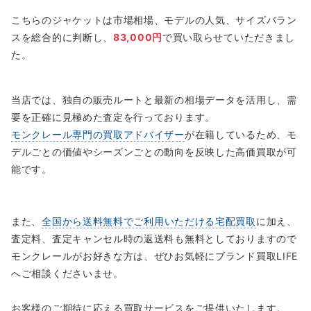
こちらのジャケットは市場相場、モデルの人気、サイズバラン
スを総合的に判断し、
83,000円
で買い取らせていただきまし
た。
当店では、独自の販売ルートと最新の相場データを活用し、需
要を正確に見極めた査定を行っております。
モンクレール専門の買取アドバイザー
が在籍しているため、モ
デルごとの価値やシーズンごとの動向を反映した高価買取が可
能です。
また、
全国から送料無料でご利用いただける宅配買取
に加え、
査定料、査定キャンセル時の返送料も無料としておりますので
モンクレールがお好きな方は、ぜひお気軽にブランド買取LIFE
へご相談くださいませ。
お客様のご期待に応える買取サービスをご提供いたします。