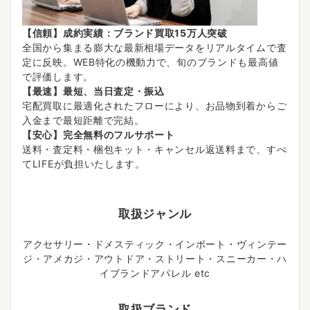
【信頼】成約実績：ブランド買取15万人突破
全国から集まる膨大な最新相場データをリアルタイムで査
定に反映。WEB特化の機動力で、旬のブランドも最高値
で評価します。
【最速】最短、当日査定・振込
宅配買取に最適化されたフローにより、お品物到着からご
入金まで最短距離で完結。
【安心】完全無料のフルサポート
送料・査定料・梱包キット・キャンセル返送料まで、すべ
てLIFEが負担いたします。
取扱ジャンル
アクセサリー・ドメスティック・インポート・ヴィンテー
ジ・アメカジ・アウトドア・ストリート・スニーカー・ハ
イブランドアパレル etc
取扱ブランド