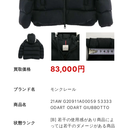
83,000円
買取価格
ブランド名
モンクレール
21AW G20911A00059 53333
商品名
ODART ODART GIUBBOTTO
[B] 若干の使用感があり商品によ
状態ランク
っては若干のダメージがある商品