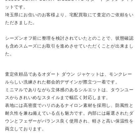
ットです。
埼玉県にお住いのお客様より、宅配買取にて査定のご依頼をい
ただきました。
シーズンオフ前に整理を検討されていたとのことで、状態確認
も含めスムーズにお取引を進めさせていただくことが出来まし
た。
査定依頼品であるオダート ダウン ジャケットは、モンクレー
ルらしい洗練された都会的デザインが際立つ一着です。
ミニマルでありながら立体感のあるシルエットは、タウンユー
スからきれいめなスタイルまで幅広く対応します。
表地には高密度でハリのあるナイロン素材を採用し、防風性と
耐久性を兼ね備えている点も魅力です。内部には厳選されたダ
ウンとフェザーがバランス良く使用され、軽さと高い保温性を
両立しております。