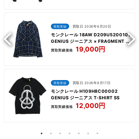
買取実績
買取日 2026年6月20日
モンクレール 18AW D209U5200101
GENIUS ジーニアス × FRAGMENT フ
ラグメント HIROSHI FUJIWARA
19,000円
買取実績価格
CAMICIA 長袖 バックロゴ フランネル
シャツ
買取実績
買取日 2026年6月17日
モンクレール H109H8C00002
GENIUS ジーニアス T-SHIRT SS
12,000円
買取実績価格