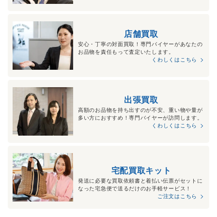
店舗買取
安心・丁寧の対面買取！専門バイヤーがあなたの
お品物を責任もって査定いたします。
くわしくはこちら
出張買取
高額のお品物を持ち出すのが不安、重い物や量が
多い方におすすめ！専門バイヤーが訪問します。
くわしくはこちら
宅配買取キット
発送に必要な買取依頼書と着払い伝票がセットに
なった宅急便で送るだけのお手軽サービス！
ご注文はこちら