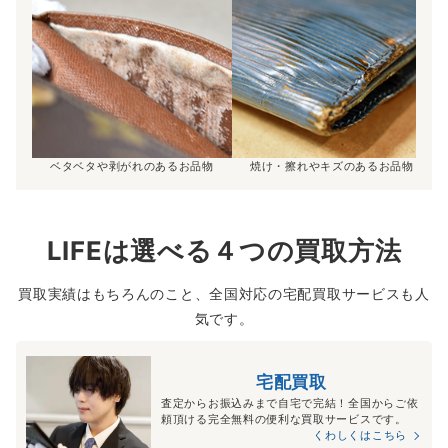
ベタベタや剥がれのあるお品物
焼け・擦れやキズのあるお品物
LIFEは選べる４つの買取方法
買取実績はもちろんのこと、全国対応の宅配買取サービスも人
気です。
宅配買取
査定からお振込みまで自宅で完結！全国からご依
頼頂ける完全無料の便利な買取サービスです。
くわしくはこちら