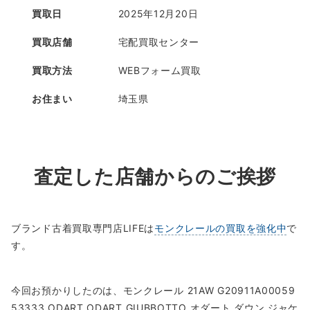
買取日
2025年12月20日
買取店舗
宅配買取センター
買取方法
WEBフォーム買取
お住まい
埼玉県
査定した店舗からのご挨拶
ブランド古着買取専門店LIFEは
モンクレールの買取を強化中
で
す。
今回お預かりしたのは、モンクレール 21AW G20911A00059
53333 ODART ODART GIUBBOTTO オダート ダウン ジャケ