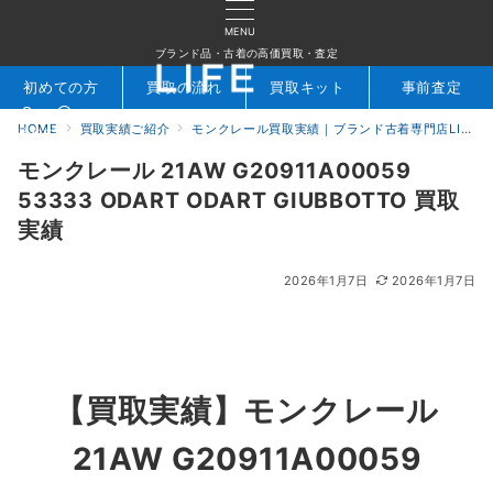
MENU
ブランド品・古着の高価買取・査定
初めての方
買取の流れ
買取キット
事前査定
HOME
買取実績ご紹介
モンクレール買取実績｜ブランド古着専門店LIFE
検索
お問合せ
モンクレール 21AW G20911A00059
53333 ODART ODART GIUBBOTTO 買取
実績
2026年1月7日
2026年1月7日
【買取実績】モンクレール
21AW G20911A00059