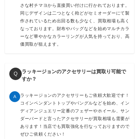
さな村チマヨから直接買い付けに行かれております。
同じデザインは二つとなく殆どがセミオーダーにて製
作されているため出回る数も少なく、買取相場も高く
なっております。財布やバッグなどを始めマルチカラ
ーなど華やかなカラーリングが人気を持っており、高
価買取が狙えます。
ラッキージョンのアクセサリーは買取り可能で
Q
すか？
ラッキージョンのアクセサリーもご依頼大歓迎です！
A
コインペンダントトップやバングルなどを始め、イン
ディアンジュエリー定番のフェザーやホイール、サン
ダーバードと言ったアクセサリーが買取相場も需要が
あります！当店でも買取強化を行なっておりますので
ぜひご依頼ください！