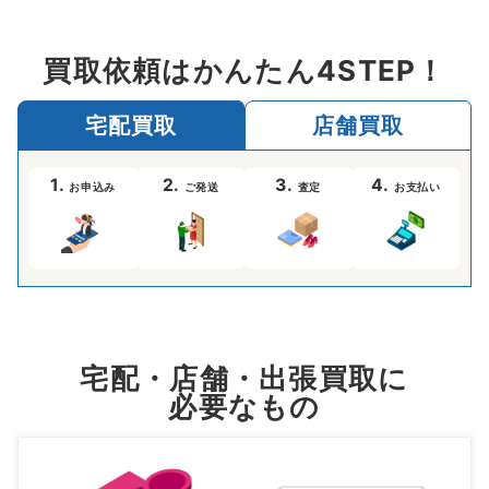
買取依頼はかんたん4STEP！
宅配買取
店舗買取
1.
2.
3.
4.
お申込み
ご発送
査定
お支払い
宅配・店舗・出張買取に
必要なもの