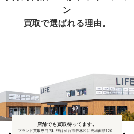
ン
買取で選ばれる理由。
店舗でも買取
待ってます。
ブランド買取専門店LIFEは仙台市若林区に売場面積120