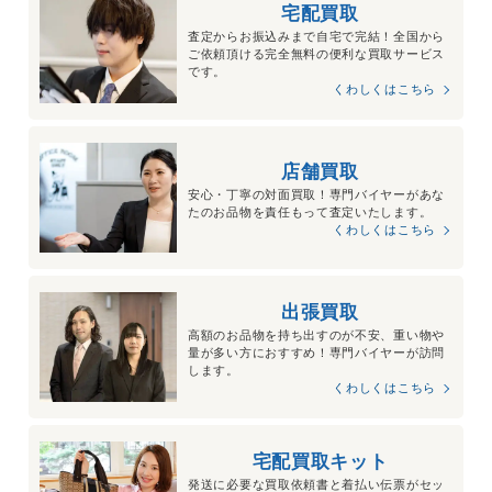
宅配買取
査定からお振込みまで自宅で完結！全国から
ご依頼頂ける完全無料の便利な買取サービス
です。
くわしくはこちら
店舗買取
安心・丁寧の対面買取！専門バイヤーがあな
たのお品物を責任もって査定いたします。
くわしくはこちら
出張買取
高額のお品物を持ち出すのが不安、重い物や
量が多い方におすすめ！専門バイヤーが訪問
します。
くわしくはこちら
宅配買取キット
発送に必要な買取依頼書と着払い伝票がセッ