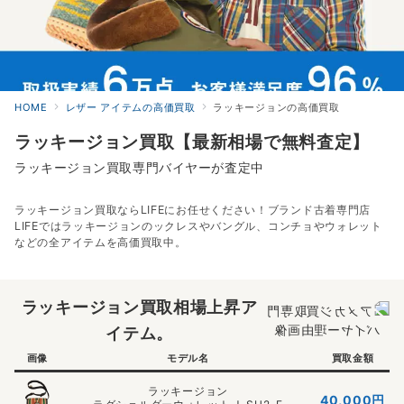
HOME
レザー アイテムの高価買取
ラッキージョンの高価買取
ラッキージョン買取【最新相場で無料査定】
ラッキージョン買取専門バイヤーが査定中
ラッキージョン買取ならLIFEにお任せください！ブランド古着専門店
LIFEではラッキージョンのックレスやバングル、コンチョやウォレット
などの全アイテムを高価買取中。
ラッキージョン買取相場上昇ア
イテム。
画像
モデル名
買取金額
ラッキージョン
40,000
円