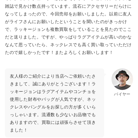
雑誌で見かけ数点持っています。流石にアクセサリーだらけに
なってしまったので、今回売却をお願いしました。以前に友人
がライフさんにお願いしたということを聞いたのがきっかけ
で、ラッキージョンも複数買取をしていることを見たのでここ
だと送りました。ですが、やっぱりラグアイテムが高いのかな
なんて思っていたら、ネックレスでも高く買い取っていただけ
たので嬉しかったです！またよろしくお願いします！
友人様のご紹介により当店へご依頼いたさ
きまして、誠にありがとうございます！ラ
ッキージョンはラグアイテムやコンチョを
バイヤー
使用した財布やバッグが人気ですが、ネッ
クレスやバングルをお探しの方が多くいら
っしゃいます。流通数も少ないお品物でも
ありますので、買取には頑張らさせて頂き
ました！